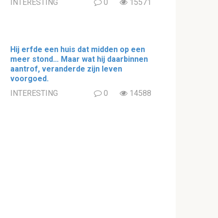
INTERESTING
0
15571
Hij erfde een huis dat midden op een
meer stond… Maar wat hij daarbinnen
aantrof, veranderde zijn leven
voorgoed.
INTERESTING
0
14588