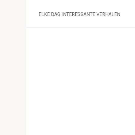
Skip
to
ELKE DAG INTERESSANTE VERHALEN
content