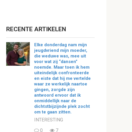
RECENTE ARTIKELEN
Elke donderdag nam mijn
jeugdvriend mijn moeder,
die weduwe was, mee uit
voor wat zij “dansen”
noemde. Maar toen ik hem
uiteindelijk confronteerde
en eiste dat hij me vertelde
waar ze werkelijk naartoe
gingen, zorgde zijn
antwoord ervoor dat ik
onmiddellijk naar de
dichtstbijzijnde plek zocht
om te gaan zitten.
INTERESTING
0
7