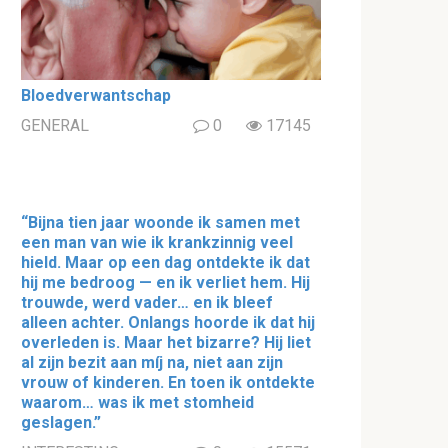
Bloedverwantschap
GENERAL
0
17145
“Bijna tien jaar woonde ik samen met
een man van wie ik krankzinnig veel
hield. Maar op een dag ontdekte ik dat
hij me bedroog — en ik verliet hem. Hij
trouwde, werd vader… en ik bleef
alleen achter. Onlangs hoorde ik dat hij
overleden is. Maar het bizarre? Hij liet
al zijn bezit aan míj na, niet aan zijn
vrouw of kinderen. En toen ik ontdekte
waarom… was ik met stomheid
geslagen.”