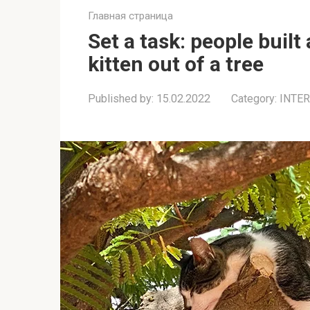
Главная страница
Set a task: people built
kitten out of a tree
Published by:
15.02.2022
Category:
INTE