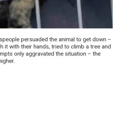
nspeople persuaded the animal to get down –
ch it with their hands, tried to climb a tree and
tempts only aggravated the situation – the
higher.