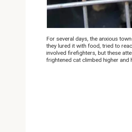
For several days, the anxious tow
they lured it with food, tried to rea
involved firefighters, but these at
frightened cat climbed higher and 