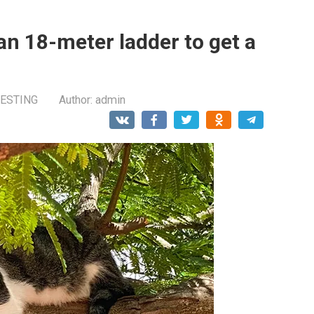
 an 18-meter ladder to get a
RESTING
Author:
admin