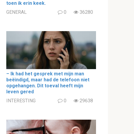
toen ik erin keek.
GENERAL
0
36280
– Ik had het gesprek met mijn man
beëindigd, maar had de telefoon niet
opgehangen. Dit toeval heeft mijn
leven gered
INTERESTING
0
29638