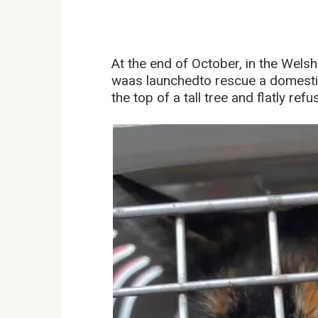
At the end of October, in the Welsh
waas launchedto rescue a domestic 
the top of a tall tree and flatly re