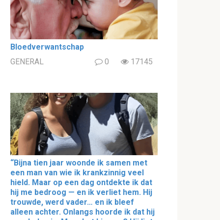
Bloedverwantschap
GENERAL
0
17145
“Bijna tien jaar woonde ik samen met
een man van wie ik krankzinnig veel
hield. Maar op een dag ontdekte ik dat
hij me bedroog — en ik verliet hem. Hij
trouwde, werd vader… en ik bleef
alleen achter. Onlangs hoorde ik dat hij