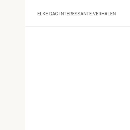
Skip
to
ELKE DAG INTERESSANTE VERHALEN
content