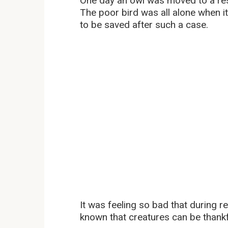
One day an owl was moved to a res
The poor bird was all alone when it
to be saved after such a case.
It was feeling so bad that during re
known that creatures can be thankfu