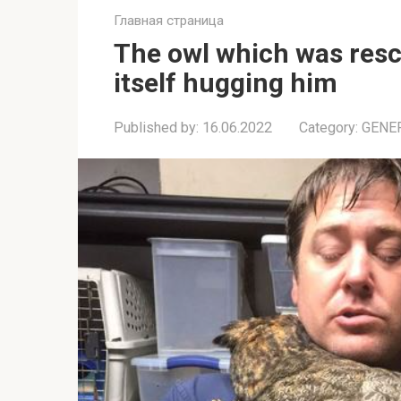
Главная страница
The owl which was resc
itself hugging him
Published by:
16.06.2022
Category:
GENE