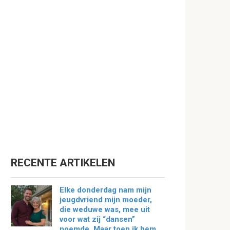
RECENTE ARTIKELEN
Elke donderdag nam mijn
jeugdvriend mijn moeder,
die weduwe was, mee uit
voor wat zij “dansen”
noemde. Maar toen ik hem