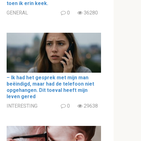
toen ik erin keek.
GENERAL
0
36280
– Ik had het gesprek met mijn man
beëindigd, maar had de telefoon niet
opgehangen. Dit toeval heeft mijn
leven gered
INTERESTING
0
29638