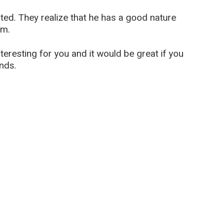
ted. They realize that he has a good nature
im.
eresting for you and it would be great if you
ends.