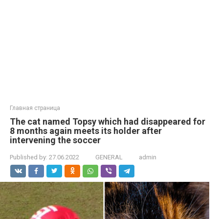
Главная страница
The cat named Topsy which had disappeared for
8 months again meets its holder after
intervening the soccer
Published by:
27.06.2022
GENERAL
admin