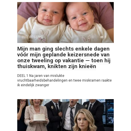
INTERESTING
0
8
Mijn man ging slechts enkele dagen
vóór mijn geplande keizersnede van
onze tweeling op vakantie — toen hij
thuiskwam, knikten zijn knieën
DEEL 1 Na jaren van mislukte
vruchtbaarheidsbehandelingen en twee miskramen raakte
ik eindelijk zwanger