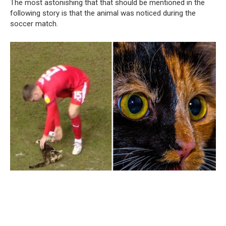
The most astonishing that that should be mentioned in the
following story is that the animal was noticed during the
soccer match.