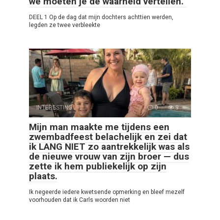
we moeten je de waarheid vertellen.”
DEEL 1 Op de dag dat mijn dochters achttien werden,
legden ze twee verbleekte
INTERESTING
0
9
Mijn man maakte me tijdens een
zwembadfeest belachelijk en zei dat
ik LANG NIET zo aantrekkelijk was als
de nieuwe vrouw van zijn broer — dus
zette ik hem publiekelijk op zijn
plaats.
Ik negeerde iedere kwetsende opmerking en bleef mezelf
voorhouden dat ik Carls woorden niet