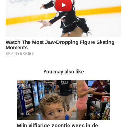
You may also like
INTERESTING
0
7
Mijn vijfjarige zoontje wees in de