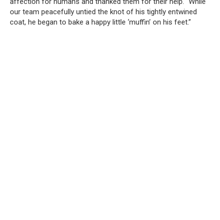
affection for humans and thanked them for their help. “While
our team peacefully untied the knot of his tightly entwined
coat, he began to bake a happy little ‘muffin’ on his feet.”