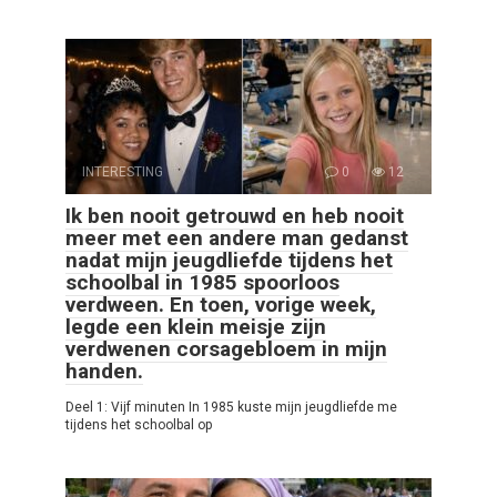
INTERESTING
0
12
Ik ben nooit getrouwd en heb nooit
meer met een andere man gedanst
nadat mijn jeugdliefde tijdens het
schoolbal in 1985 spoorloos
verdween. En toen, vorige week,
legde een klein meisje zijn
verdwenen corsagebloem in mijn
handen.
Deel 1: Vijf minuten In 1985 kuste mijn jeugdliefde me
tijdens het schoolbal op