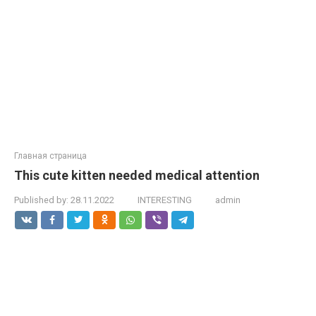
Главная страница
This cute kitten needed medical attention
Published by:
28.11.2022
INTERESTING
admin