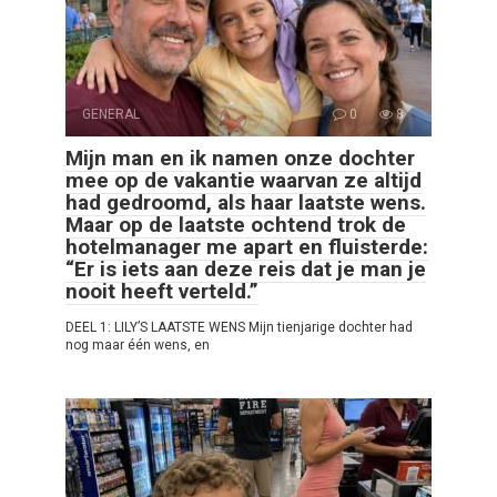
GENERAL
0
8
Mijn man en ik namen onze dochter
mee op de vakantie waarvan ze altijd
had gedroomd, als haar laatste wens.
Maar op de laatste ochtend trok de
hotelmanager me apart en fluisterde:
“Er is iets aan deze reis dat je man je
nooit heeft verteld.”
DEEL 1: LILY’S LAATSTE WENS Mijn tienjarige dochter had
nog maar één wens, en