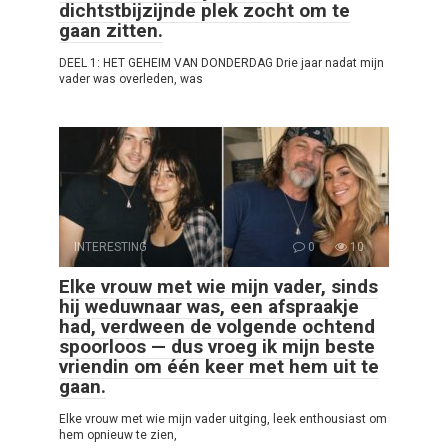
dichtstbijzijnde plek zocht om te
gaan zitten.
DEEL 1: HET GEHEIM VAN DONDERDAG Drie jaar nadat mijn
vader was overleden, was
INTERESTING
0
10
Elke vrouw met wie mijn vader, sinds
hij weduwnaar was, een afspraakje
had, verdween de volgende ochtend
spoorloos — dus vroeg ik mijn beste
vriendin om één keer met hem uit te
gaan.
Elke vrouw met wie mijn vader uitging, leek enthousiast om
hem opnieuw te zien,