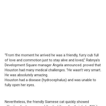
“From the moment he arrived he was a friendly, furry cub full
of love and commotion just to stay alive and loved,” Rabnya’s
Development Square manager Angela announced. proved that
Houston had many medical challenges. “He wasn’t very smart.
He was absolutely amazing.
Houston had a disease (hydrocephalus) and was unable to
fully open her eyes.
Nevertheless, the friendly Siamese cat quickly showed