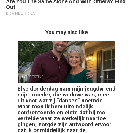
You may also like
INTERESTING
0
14
Elke donderdag nam mijn jeugdvriend
mijn moeder, die weduwe was, mee
uit voor wat zij “dansen” noemde.
Maar toen ik hem uiteindelijk
confronteerde en eiste dat hij me
vertelde waar ze werkelijk naartoe
gingen, zorgde zijn antwoord ervoor
dat ik onmiddellijk naar de