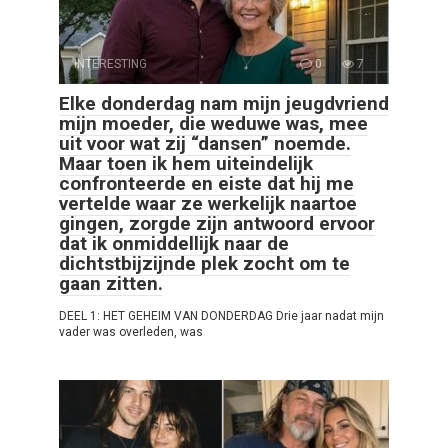
INTERESTING
0
7
Elke donderdag nam mijn jeugdvriend
mijn moeder, die weduwe was, mee
uit voor wat zij “dansen” noemde.
Maar toen ik hem uiteindelijk
confronteerde en eiste dat hij me
vertelde waar ze werkelijk naartoe
gingen, zorgde zijn antwoord ervoor
dat ik onmiddellijk naar de
dichtstbijzijnde plek zocht om te
gaan zitten.
DEEL 1: HET GEHEIM VAN DONDERDAG Drie jaar nadat mijn
vader was overleden, was