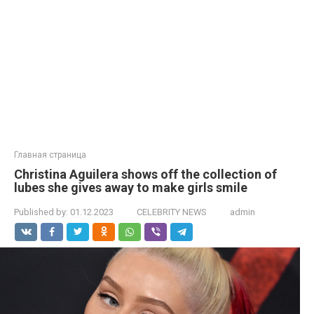
Главная страница
Christina Aguilera shows off the collection of
lubes she gives away to make girls smile
Published by:
01.12.2023
CELEBRITY NEWS
admin