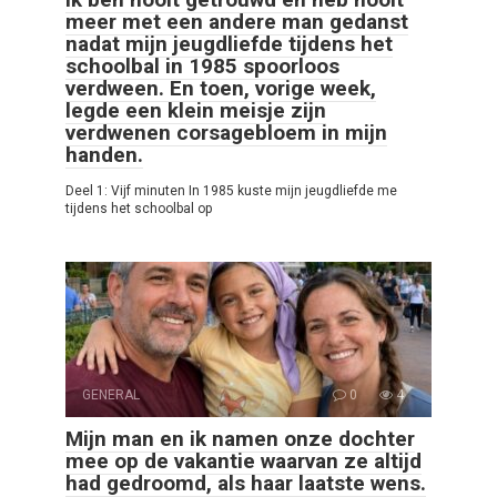
meer met een andere man gedanst
nadat mijn jeugdliefde tijdens het
schoolbal in 1985 spoorloos
verdween. En toen, vorige week,
legde een klein meisje zijn
verdwenen corsagebloem in mijn
handen.
Deel 1: Vijf minuten In 1985 kuste mijn jeugdliefde me
tijdens het schoolbal op
GENERAL
0
4
Mijn man en ik namen onze dochter
mee op de vakantie waarvan ze altijd
had gedroomd, als haar laatste wens.