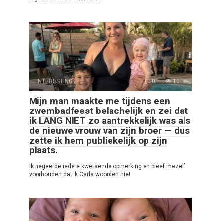
INTERESTING
0
10
Mijn man maakte me tijdens een
zwembadfeest belachelijk en zei dat
ik LANG NIET zo aantrekkelijk was als
de nieuwe vrouw van zijn broer — dus
zette ik hem publiekelijk op zijn
plaats.
Ik negeerde iedere kwetsende opmerking en bleef mezelf
voorhouden dat ik Carls woorden niet