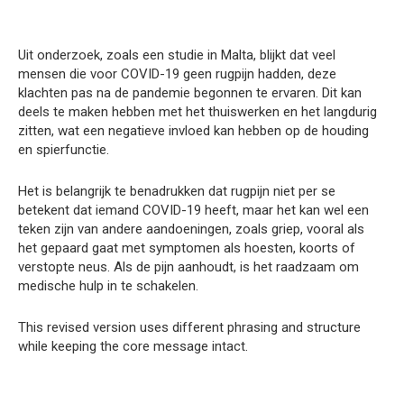
Uit onderzoek, zoals een studie in Malta, blijkt dat veel
mensen die voor COVID-19 geen rugpijn hadden, deze
klachten pas na de pandemie begonnen te ervaren. Dit kan
deels te maken hebben met het thuiswerken en het langdurig
zitten, wat een negatieve invloed kan hebben op de houding
en spierfunctie.
Het is belangrijk te benadrukken dat rugpijn niet per se
betekent dat iemand COVID-19 heeft, maar het kan wel een
teken zijn van andere aandoeningen, zoals griep, vooral als
het gepaard gaat met symptomen als hoesten, koorts of
verstopte neus. Als de pijn aanhoudt, is het raadzaam om
medische hulp in te schakelen.
This revised version uses different phrasing and structure
while keeping the core message intact.