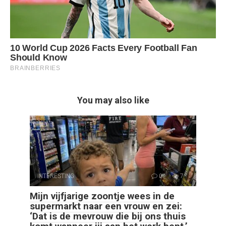
You may also like
INTERESTING
0
7
Mijn vijfjarige zoontje wees in de
supermarkt naar een vrouw en zei:
‘Dat is de mevrouw die bij ons thuis