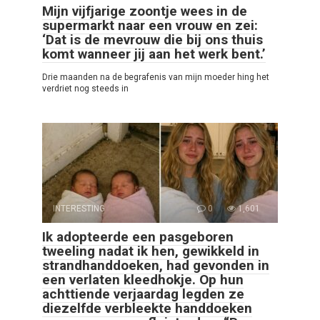
Mijn vijfjarige zoontje wees in de
supermarkt naar een vrouw en zei:
‘Dat is de mevrouw die bij ons thuis
komt wanneer jij aan het werk bent.’
Drie maanden na de begrafenis van mijn moeder hing het
verdriet nog steeds in
INTERESTING
0
1,601
Ik adopteerde een pasgeboren
tweeling nadat ik hen, gewikkeld in
strandhanddoeken, had gevonden in
een verlaten kleedhokje. Op hun
achttiende verjaardag legden ze
diezelfde verbleekte handdoeken