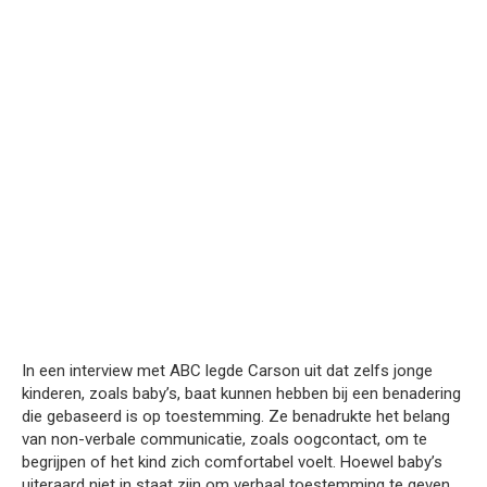
In een interview met ABC legde Carson uit dat zelfs jonge
kinderen, zoals baby’s, baat kunnen hebben bij een benadering
die gebaseerd is op toestemming. Ze benadrukte het belang
van non-verbale communicatie, zoals oogcontact, om te
begrijpen of het kind zich comfortabel voelt. Hoewel baby’s
uiteraard niet in staat zijn om verbaal toestemming te geven,