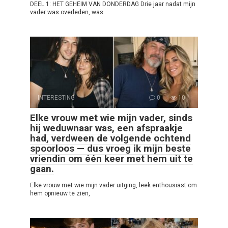
DEEL 1: HET GEHEIM VAN DONDERDAG Drie jaar nadat mijn
vader was overleden, was
INTERESTING
0
10
Elke vrouw met wie mijn vader, sinds
hij weduwnaar was, een afspraakje
had, verdween de volgende ochtend
spoorloos — dus vroeg ik mijn beste
vriendin om één keer met hem uit te
gaan.
Elke vrouw met wie mijn vader uitging, leek enthousiast om
hem opnieuw te zien,