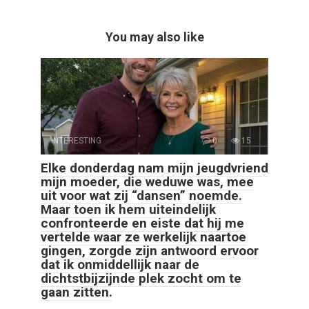
You may also like
INTERESTING
0
15
Elke donderdag nam mijn jeugdvriend
mijn moeder, die weduwe was, mee
uit voor wat zij “dansen” noemde.
Maar toen ik hem uiteindelijk
confronteerde en eiste dat hij me
vertelde waar ze werkelijk naartoe
gingen, zorgde zijn antwoord ervoor
dat ik onmiddellijk naar de
dichtstbijzijnde plek zocht om te
gaan zitten.