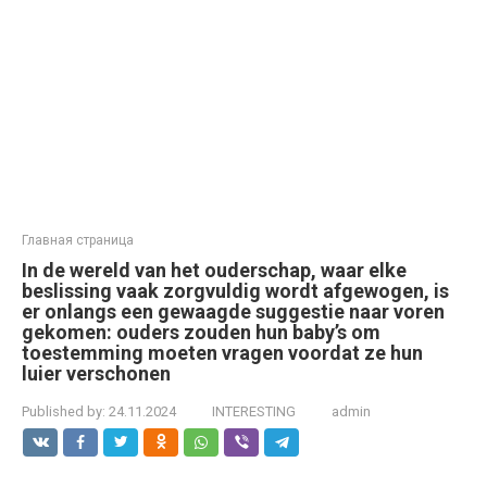
Главная страница
In de wereld van het ouderschap, waar elke
beslissing vaak zorgvuldig wordt afgewogen, is
er onlangs een gewaagde suggestie naar voren
gekomen: ouders zouden hun baby’s om
toestemming moeten vragen voordat ze hun
luier verschonen
Published by:
24.11.2024
INTERESTING
admin