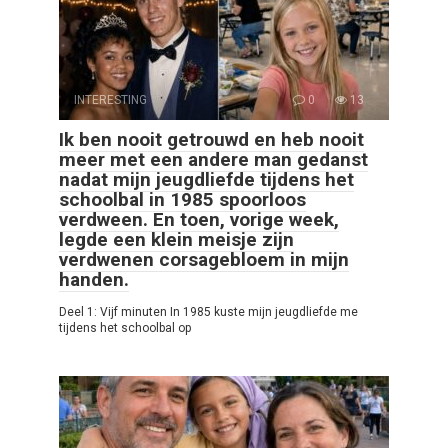
INTERESTING
0
13
Ik ben nooit getrouwd en heb nooit
meer met een andere man gedanst
nadat mijn jeugdliefde tijdens het
schoolbal in 1985 spoorloos
verdween. En toen, vorige week,
legde een klein meisje zijn
verdwenen corsagebloem in mijn
handen.
Deel 1: Vijf minuten In 1985 kuste mijn jeugdliefde me
tijdens het schoolbal op