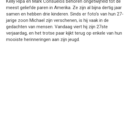
Kelly Ripa en Mark Consuelos behoren ongetwijfeld tot de
meest geliefde paren in Amerika. Ze zijn al bijna dertig jaar
samen en hebben drie kinderen. Sinds er foto’s van hun 27-
jarige zoon Michael zijn verschenen, is hij vaak in de
gedachten van mensen. Vandaag viert hij zijn 27ste
verjaardag, en het trotse paar kijkt terug op enkele van hun
mooiste herinneringen aan zijn jeugd.