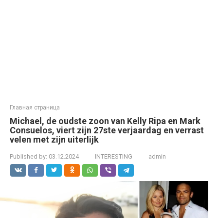
Главная страница
Michael, de oudste zoon van Kelly Ripa en Mark
Consuelos, viert zijn 27ste verjaardag en verrast
velen met zijn uiterlijk
Published by:
03.12.2024
INTERESTING
admin