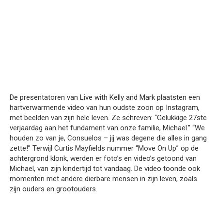
De presentatoren van Live with Kelly and Mark plaatsten een
hartverwarmende video van hun oudste zoon op Instagram,
met beelden van zijn hele leven. Ze schreven: “Gelukkige 27ste
verjaardag aan het fundament van onze familie, Michael.” “We
houden zo van je, Consuelos – jij was degene die alles in gang
zette!” Terwijl Curtis Mayfields nummer “Move On Up” op de
achtergrond klonk, werden er foto’s en video’s getoond van
Michael, van zijn kindertijd tot vandaag. De video toonde ook
momenten met andere dierbare mensen in zijn leven, zoals
zijn ouders en grootouders.