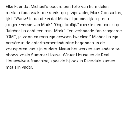
Elke keer dat Michael’s ouders een foto van hem delen,
merken fans vaak hoe sterk hij op zijn vader, Mark Consuelos,
lijkt. “Wauw! Iemand zei dat Michael precies lijkt op een
jongere versie van Mark.” “Ongelooflijk,” merkte een ander op.
“Michael is echt een mini-Mark.” Een verbaasde fan reageerde:
“OMG, je zoon en man zijn gewoon tweeling!” Michael is zijn
carrière in de entertainmentindustrie begonnen, in de
voetsporen van zijn ouders. Naast het werken aan andere tv-
shows zoals Summer House, Winter House en de Real
Housewives-franchise, speelde hij ook in Riverdale samen
met zijn vader.