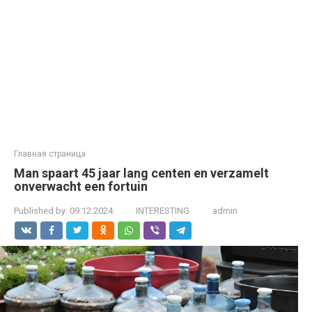
Главная страница
Man spaart 45 jaar lang centen en verzamelt
onverwacht een fortuin
Published by:
09.12.2024
INTERESTING
admin