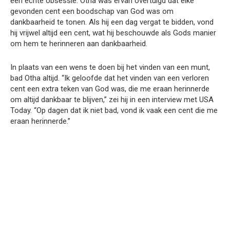
een echte obsessie. Otha was ervan overtuigd dat elke
gevonden cent een boodschap van God was om
dankbaarheid te tonen. Als hij een dag vergat te bidden, vond
hij vrijwel altijd een cent, wat hij beschouwde als Gods manier
om hem te herinneren aan dankbaarheid.
In plaats van een wens te doen bij het vinden van een munt,
bad Otha altijd. “Ik geloofde dat het vinden van een verloren
cent een extra teken van God was, die me eraan herinnerde
om altijd dankbaar te blijven,” zei hij in een interview met USA
Today. “Op dagen dat ik niet bad, vond ik vaak een cent die me
eraan herinnerde.”