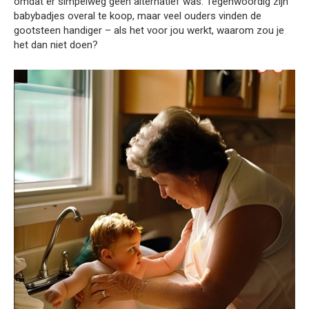
omdat er simpelweg geen alternatief was. Tegenwoordig zijn
babybadjes overal te koop, maar veel ouders vinden de
gootsteen handiger – als het voor jou werkt, waarom zou je
het dan niet doen?