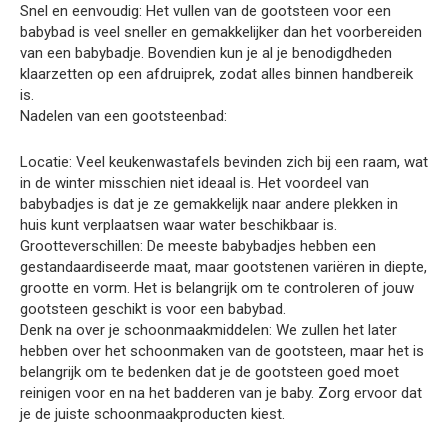
Snel en eenvoudig: Het vullen van de gootsteen voor een
babybad is veel sneller en gemakkelijker dan het voorbereiden
van een babybadje. Bovendien kun je al je benodigdheden
klaarzetten op een afdruiprek, zodat alles binnen handbereik
is.
Nadelen van een gootsteenbad:
Locatie: Veel keukenwastafels bevinden zich bij een raam, wat
in de winter misschien niet ideaal is. Het voordeel van
babybadjes is dat je ze gemakkelijk naar andere plekken in
huis kunt verplaatsen waar water beschikbaar is.
Grootteverschillen: De meeste babybadjes hebben een
gestandaardiseerde maat, maar gootstenen variëren in diepte,
grootte en vorm. Het is belangrijk om te controleren of jouw
gootsteen geschikt is voor een babybad.
Denk na over je schoonmaakmiddelen: We zullen het later
hebben over het schoonmaken van de gootsteen, maar het is
belangrijk om te bedenken dat je de gootsteen goed moet
reinigen voor en na het badderen van je baby. Zorg ervoor dat
je de juiste schoonmaakproducten kiest.