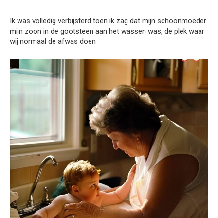
Ik was volledig verbijsterd toen ik zag dat mijn schoonmoeder
mijn zoon in de gootsteen aan het wassen was, de plek waar
wij normaal de afwas doen