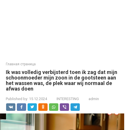
Главная страница
Ik was volledig verbijsterd toen ik zag dat mijn
schoonmoeder mijn zoon in de gootsteen aan
het wassen was, de plek waar wij normaal de
afwas doen
Published by:
15.12.2024
INTERESTING
admin