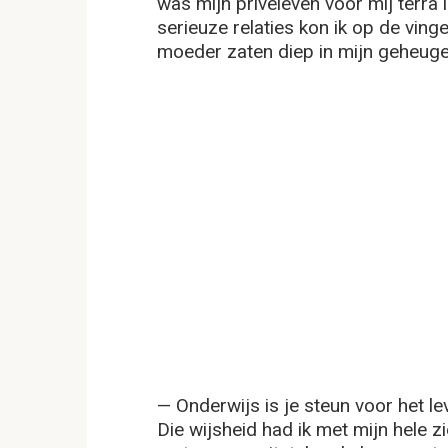
was mijn privéleven voor mij terra 
serieuze relaties kon ik op de vin
moeder zaten diep in mijn geheuge
— Onderwijs is je steun voor het l
Die wijsheid had ik met mijn hele 