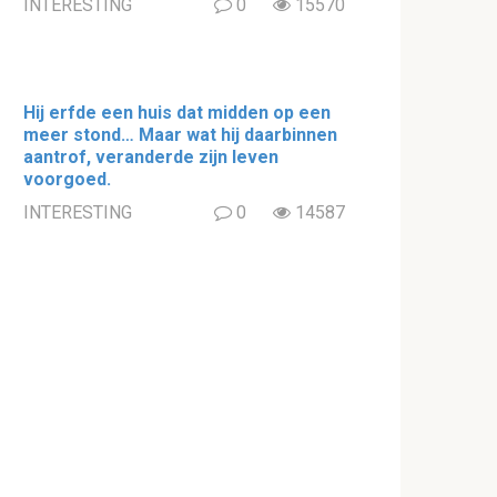
INTERESTING
0
15570
Hij erfde een huis dat midden op een
meer stond… Maar wat hij daarbinnen
aantrof, veranderde zijn leven
voorgoed.
INTERESTING
0
14587