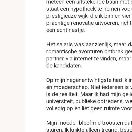
meteen een uitstekende baan met e
staat een hypotheek te nemen voo
prestigieuze wijk, die ik binnen vier
prachtige renovatie uitvoeren, ric
een echt nestje.
Het salaris was aanzienlijk, maar 
romantische avonturen ontbrak ge
partner via internet te vinden, maar
de kandidaten.
Op mijn negenentwintigste had ik i
en moederschap. Niet iedereen is
is de realiteit. Maar ik had mijn ge
universiteit, publieke optredens, 
volledig op en liet geen ruimte v
Mijn moeder bleef me troosten dat
sturen. Ik knikte alleen treurig, be