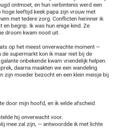
jeugd ontmoet, en hun verbintenis werd een
p hoge leeftijd keek papa zijn vrouw met
em met tedere zorg. Conflicten herinner ik
t en begrip. Ik was hun enige kind. Ze
e droom kwam nooit uit.
aats op het meest onverwachte moment —
n de supermarkt kon ik maar niet bij de
 galante onbekende kwam vriendelijk helpen.
prek, daarna maakten we een wandeling
n zijn moeder bezocht en een klein meisje bij
ste door mijn hoofd, en ik wilde afscheid
stelde hij onverwacht voor.
lij mee zal zijn, — antwoordde ik met lichte