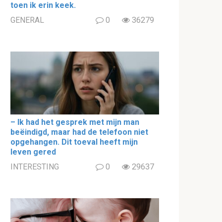
toen ik erin keek.
GENERAL
0
36279
– Ik had het gesprek met mijn man
beëindigd, maar had de telefoon niet
opgehangen. Dit toeval heeft mijn
leven gered
INTERESTING
0
29637