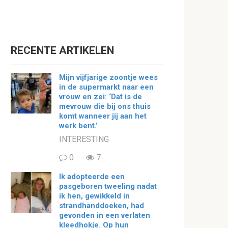
RECENTE ARTIKELEN
Mijn vijfjarige zoontje wees
in de supermarkt naar een
vrouw en zei: ‘Dat is de
mevrouw die bij ons thuis
komt wanneer jij aan het
werk bent.’
INTERESTING
0
7
Ik adopteerde een
pasgeboren tweeling nadat
ik hen, gewikkeld in
strandhanddoeken, had
gevonden in een verlaten
kleedhokje. Op hun