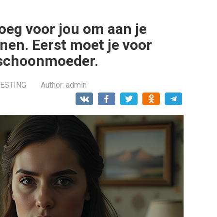
roeg voor jou om aan je
nen. Eerst moet je voor
 schoonmoeder.
RESTING
Author:
admin