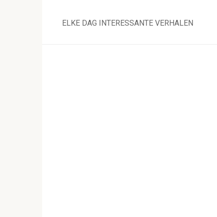
Skip
to
ELKE DAG INTERESSANTE VERHALEN
content