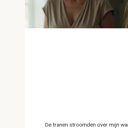
De tranen stroomden over mijn wang