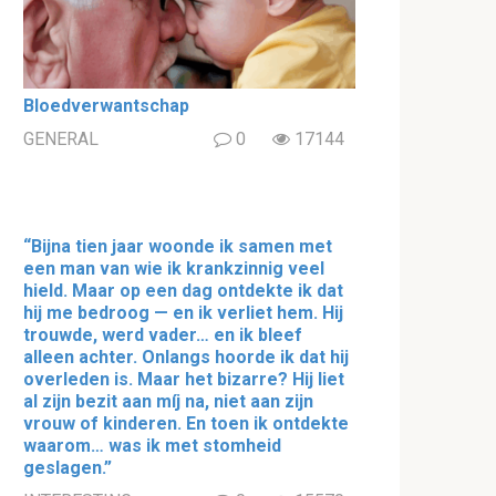
Bloedverwantschap
GENERAL
0
17144
“Bijna tien jaar woonde ik samen met
een man van wie ik krankzinnig veel
hield. Maar op een dag ontdekte ik dat
hij me bedroog — en ik verliet hem. Hij
trouwde, werd vader… en ik bleef
alleen achter. Onlangs hoorde ik dat hij
overleden is. Maar het bizarre? Hij liet
al zijn bezit aan míj na, niet aan zijn
vrouw of kinderen. En toen ik ontdekte
waarom… was ik met stomheid
geslagen.”