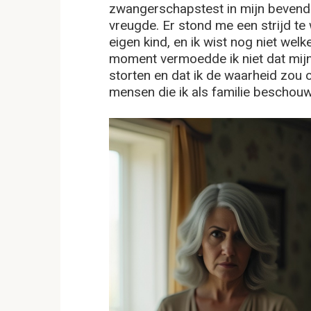
zwangerschapstest in mijn bevend
vreugde. Er stond me een strijd te
eigen kind, en ik wist nog niet wel
moment vermoedde ik niet dat mijn 
storten en dat ik de waarheid zou o
mensen die ik als familie beschou