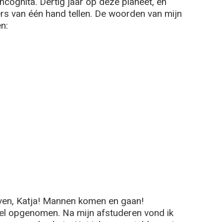
incognita. Dertig jaar op deze planeet, en
gers van één hand tellen. De woorden van mijn
n:
even, Katja! Mannen komen en gaan!
ziel opgenomen. Na mijn afstuderen vond ik