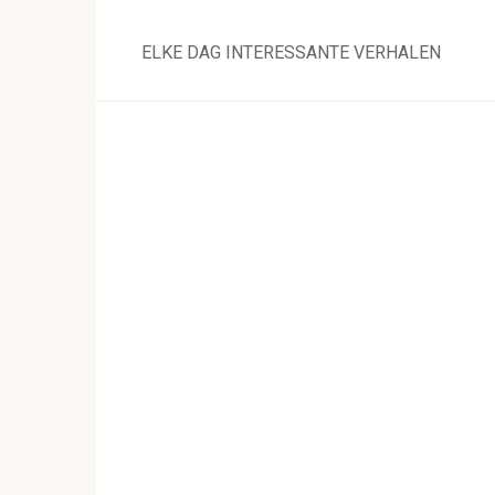
Skip
to
ELKE DAG INTERESSANTE VERHALEN
content