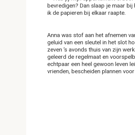
bevredigen? Dan slaap je maar bij h
ik de papieren bij elkaar raapte.
Anna was stof aan het afnemen va
geluid van een sleutel in het slot 
zeven ’s avonds thuis van zijn wer
geleerd de regelmaat en voorspelba
echtpaar een heel gewoon leven l
vrienden, bescheiden plannen voor