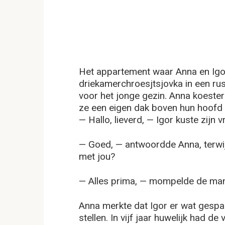
Het appartement waar Anna en Ig
driekamerchroesjtsjovka in een ru
voor het jonge gezin. Anna koester
ze een eigen dak boven hun hoofd
— Hallo, lieverd, — Igor kuste zij
— Goed, — antwoordde Anna, terwi
met jou?
— Alles prima, — mompelde de man 
Anna merkte dat Igor er wat gespa
stellen. In vijf jaar huwelijk had 