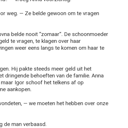
Igor weg. — Ze belde gewoon om te vragen
rovna belde nooit “zomaar”. De schoonmoeder
geld te vragen, te klagen over haar
ingen weer eens langs te komen om haar te
en. Hij pakte steeds meer geld uit het
et dringende behoeften van de familie. Anna
maar Igor schoof het telkens af op
ine aankopen.
avondeten, — we moeten het hebben over onze
g de man verbaasd.