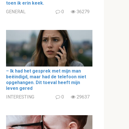
toen ik erin keek.
GENERAL
0
36279
– Ik had het gesprek met mijn man
beëindigd, maar had de telefoon niet
opgehangen. Dit toeval heeft mijn
leven gered
INTERESTING
0
29637