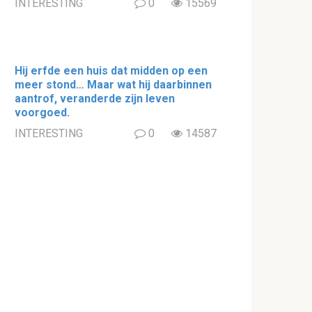
INTERESTING
0
15569
Hij erfde een huis dat midden op een
meer stond… Maar wat hij daarbinnen
aantrof, veranderde zijn leven
voorgoed.
INTERESTING
0
14587