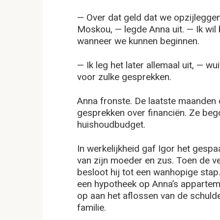
— Over dat geld dat we opzijleggen
Moskou, — legde Anna uit. — Ik wi
wanneer we kunnen beginnen.
— Ik leg het later allemaal uit, — 
voor zulke gesprekken.
Anna fronste. De laatste maanden
gesprekken over financiën. Ze beg
huishoudbudget.
In werkelijkheid gaf Igor het gespa
van zijn moeder en zus. Toen de v
besloot hij tot een wanhopige sta
een hypotheek op Anna’s apparteme
op aan het aflossen van de schulde
familie.