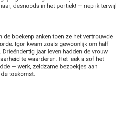
aar, desnoods in het portiek! — riep ik terwijl
n de boekenplanken toen ze het vertrouwde
hoorde. Igor kwam zoals gewoonlijk om half
k. Drieëndertig jaar leven hadden de vrouw
arheid te waarderen. Het leek alsof het
eidde — werk, zeldzame bezoekjes aan
 de toekomst.