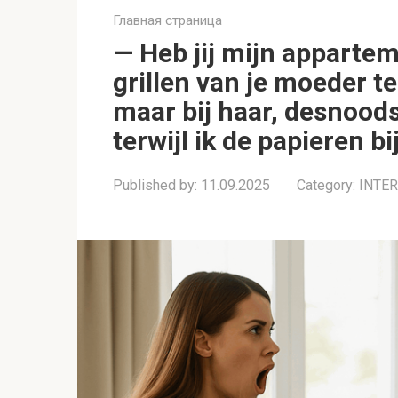
Главная страница
— Heb jij mijn apparte
grillen van je moeder t
maar bij haar, desnoods 
terwijl ik de papieren bi
Published by:
11.09.2025
Category:
INTE