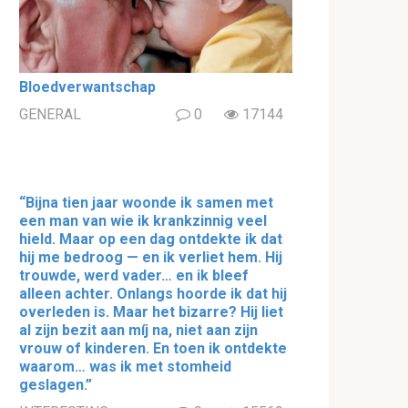
Bloedverwantschap
GENERAL
0
17144
“Bijna tien jaar woonde ik samen met
een man van wie ik krankzinnig veel
hield. Maar op een dag ontdekte ik dat
hij me bedroog — en ik verliet hem. Hij
trouwde, werd vader… en ik bleef
alleen achter. Onlangs hoorde ik dat hij
overleden is. Maar het bizarre? Hij liet
al zijn bezit aan míj na, niet aan zijn
vrouw of kinderen. En toen ik ontdekte
waarom… was ik met stomheid
geslagen.”