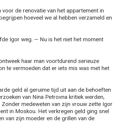
 voor de renovatie van het appartement in
l begrijpen hoeveel we al hebben verzameld en
wuifde Igor weg. — Nu is het niet het moment
 ontweek haar man voortdurend serieuze
on te vermoeden dat er iets mis was met het
arde geld al geruime tijd uit aan de behoeften
erzoeken van Nina Petrovna kritiek werden,
p. Zonder medeweten van zijn vrouw zette Igor
nt in Moskou. Het verkregen geld ging snel
n van zijn moeder en de grillen van de