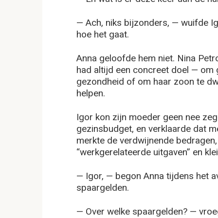
— Ach, niks bijzonders, — wuifde 
hoe het gaat.
Anna geloofde hem niet. Nina Pet
had altijd een concreet doel — om 
gezondheid of om haar zoon te dw
helpen.
Igor kon zijn moeder geen nee zegg
gezinsbudget, en verklaarde dat m
merkte de verdwijnende bedragen, 
“werkgerelateerde uitgaven” en kle
— Igor, — begon Anna tijdens het 
spaargelden.
— Over welke spaargelden? — vroe