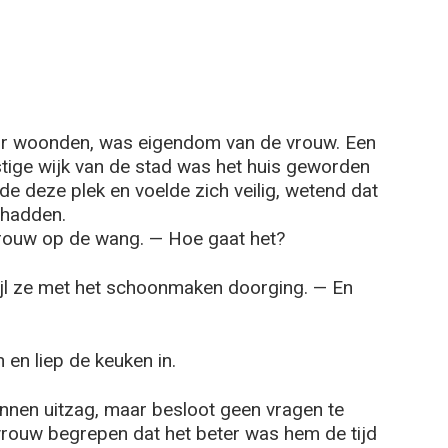
or woonden, was eigendom van de vrouw. Een
stige wijk van de stad was het huis geworden
de deze plek en voelde zich veilig, wetend dat
 hadden.
n vrouw op de wang. — Hoe gaat het?
jl ze met het schoonmaken doorging. — En
en liep de keuken in.
nnen uitzag, maar besloot geen vragen te
de vrouw begrepen dat het beter was hem de tijd