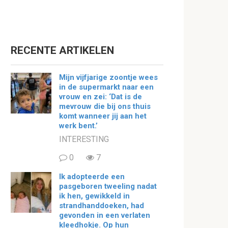
RECENTE ARTIKELEN
Mijn vijfjarige zoontje wees
in de supermarkt naar een
vrouw en zei: ‘Dat is de
mevrouw die bij ons thuis
komt wanneer jij aan het
werk bent.’
INTERESTING
0
7
Ik adopteerde een
pasgeboren tweeling nadat
ik hen, gewikkeld in
strandhanddoeken, had
gevonden in een verlaten
kleedhokje. Op hun