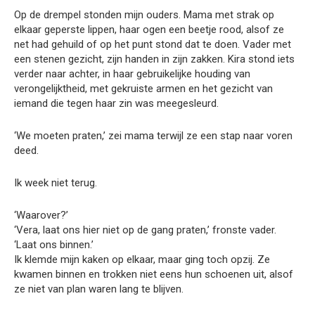
Op de drempel stonden mijn ouders. Mama met strak op
elkaar geperste lippen, haar ogen een beetje rood, alsof ze
net had gehuild of op het punt stond dat te doen. Vader met
een stenen gezicht, zijn handen in zijn zakken. Kira stond iets
verder naar achter, in haar gebruikelijke houding van
verongelijktheid, met gekruiste armen en het gezicht van
iemand die tegen haar zin was meegesleurd.
‘We moeten praten,’ zei mama terwijl ze een stap naar voren
deed.
Ik week niet terug.
‘Waarover?’
‘Vera, laat ons hier niet op de gang praten,’ fronste vader.
‘Laat ons binnen.’
Ik klemde mijn kaken op elkaar, maar ging toch opzij. Ze
kwamen binnen en trokken niet eens hun schoenen uit, alsof
ze niet van plan waren lang te blijven.