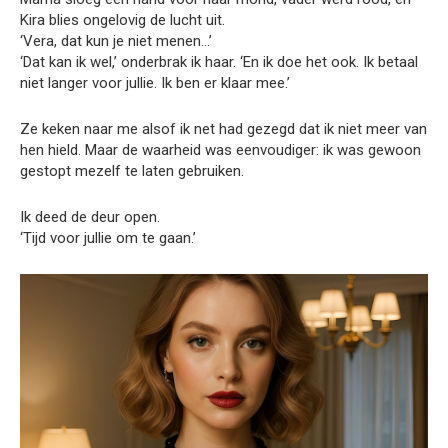
Kira blies ongelovig de lucht uit.
‘Vera, dat kun je niet menen…’
‘Dat kan ik wel,’ onderbrak ik haar. ‘En ik doe het ook. Ik betaal
niet langer voor jullie. Ik ben er klaar mee.’
Ze keken naar me alsof ik net had gezegd dat ik niet meer van
hen hield. Maar de waarheid was eenvoudiger: ik was gewoon
gestopt mezelf te laten gebruiken.
Ik deed de deur open.
‘Tijd voor jullie om te gaan.’