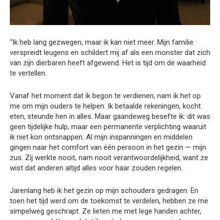
“Ik heb lang gezwegen, maar ik kan niet meer. Mijn familie
verspreidt leugens en schildert mij af als een monster dat zich
van zijn dierbaren heeft afgewend. Het is tijd om de waarheid
te vertellen.
Vanaf het moment dat ik begon te verdienen, nam ik het op
me om mijn ouders te helpen. Ik betaalde rekeningen, kocht
eten, steunde hen in alles. Maar gaandeweg besefte ik: dit was
geen tijdelijke hulp, maar een permanente verplichting waaruit
ik niet kon ontsnappen. Al mijn inspanningen en middelen
gingen naar het comfort van één persoon in het gezin — mijn
zus. Zij werkte nooit, nam nooit verantwoordelijkheid, want ze
wist dat anderen altijd alles voor haar zouden regelen.
Jarenlang heb ik het gezin op mijn schouders gedragen. En
toen het tijd werd om de toekomst te verdelen, hebben ze me
simpelweg geschrapt. Ze lieten me met lege handen achter,