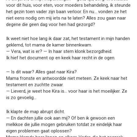
voor dit huis, voor eten, voor moeders behandeling, ik steunde
het gezin toen vader zijn baan verloor. En nu… vonden ze het
niet eens nodig om mij iets na te laten? Alles zou gaan naar
degene die geen dag voor hen had gezorgd?
Ik weet niet hoe lang ik daar zat, het testament in mijn handen
geklemd, tot mama de kamer binnenkwam.
— Vera, wat is er? — In haar stem klonk bezorgdheid.
Ik hief het document op en keek haar recht in de ogen.
— Is dit waar? Alles gaat naar Kira?
Mama fronste en antwoordde niet meteen. Ze keek naar het
testament en zuchtte zwaar.
— Lieverd, je weet hoe Kira is… voor haar is het moeilijker. Ze
is zo gevoelig…
Ik klapte de map abrupt dicht.
— En dachten jullie ook aan mij? Of ben ik gewoon een
melkkoe die jullie mogen gebruiken totdat ze eindelijk haar
eigen problemen gaat oplossen?