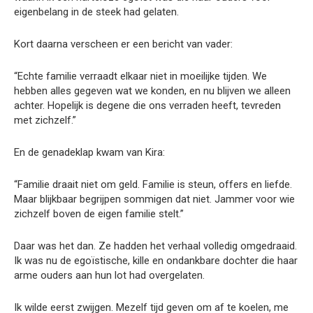
eigenbelang in de steek had gelaten.
Kort daarna verscheen er een bericht van vader:
“Echte familie verraadt elkaar niet in moeilijke tijden. We
hebben alles gegeven wat we konden, en nu blijven we alleen
achter. Hopelijk is degene die ons verraden heeft, tevreden
met zichzelf.”
En de genadeklap kwam van Kira:
“Familie draait niet om geld. Familie is steun, offers en liefde.
Maar blijkbaar begrijpen sommigen dat niet. Jammer voor wie
zichzelf boven de eigen familie stelt.”
Daar was het dan. Ze hadden het verhaal volledig omgedraaid.
Ik was nu de egoïstische, kille en ondankbare dochter die haar
arme ouders aan hun lot had overgelaten.
Ik wilde eerst zwijgen. Mezelf tijd geven om af te koelen, me