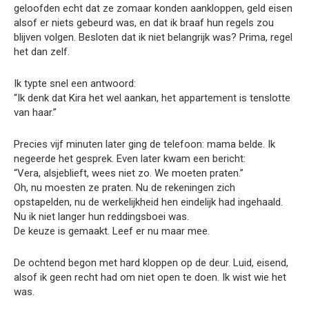
geloofden echt dat ze zomaar konden aankloppen, geld eisen
alsof er niets gebeurd was, en dat ik braaf hun regels zou
blijven volgen. Besloten dat ik niet belangrijk was? Prima, regel
het dan zelf.
Ik typte snel een antwoord:
“Ik denk dat Kira het wel aankan, het appartement is tenslotte
van haar.”
Precies vijf minuten later ging de telefoon: mama belde. Ik
negeerde het gesprek. Even later kwam een bericht:
“Vera, alsjeblieft, wees niet zo. We moeten praten.”
Oh, nu moesten ze praten. Nu de rekeningen zich
opstapelden, nu de werkelijkheid hen eindelijk had ingehaald.
Nu ik niet langer hun reddingsboei was.
De keuze is gemaakt. Leef er nu maar mee.
De ochtend begon met hard kloppen op de deur. Luid, eisend,
alsof ik geen recht had om niet open te doen. Ik wist wie het
was.