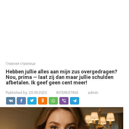
Главная страница
Hebben jullie alles aan mijn zus overgedragen?
Nou, prima — laat zij dan maar jullie schulden
afbetalen. Ik geef geen cent meer!
Published by:
20.09.2025
INTERESTING
admin