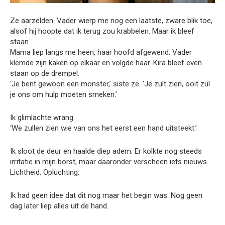
Ze aarzelden. Vader wierp me nog een laatste, zware blik toe,
alsof hij hoopte dat ik terug zou krabbelen. Maar ik bleef
staan.
Mama liep langs me heen, haar hoofd afgewend. Vader
klemde zijn kaken op elkaar en volgde haar. Kira bleef even
staan op de drempel.
‘Je bent gewoon een monster,’ siste ze. ‘Je zult zien, ooit zul
je ons om hulp moeten smeken.’
Ik glimlachte wrang.
‘We zullen zien wie van ons het eerst een hand uitsteekt.’
Ik sloot de deur en haalde diep adem. Er kolkte nog steeds
irritatie in mijn borst, maar daaronder verscheen iets nieuws.
Lichtheid. Opluchting.
Ik had geen idee dat dit nog maar het begin was. Nog geen
dag later liep alles uit de hand.