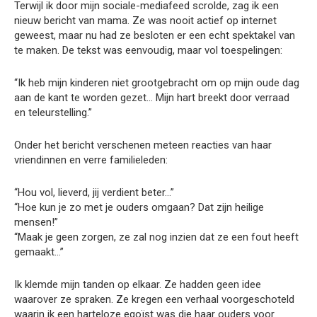
Terwijl ik door mijn sociale-mediafeed scrolde, zag ik een
nieuw bericht van mama. Ze was nooit actief op internet
geweest, maar nu had ze besloten er een echt spektakel van
te maken. De tekst was eenvoudig, maar vol toespelingen:
“Ik heb mijn kinderen niet grootgebracht om op mijn oude dag
aan de kant te worden gezet… Mijn hart breekt door verraad
en teleurstelling.”
Onder het bericht verschenen meteen reacties van haar
vriendinnen en verre familieleden:
“Hou vol, lieverd, jij verdient beter…”
“Hoe kun je zo met je ouders omgaan? Dat zijn heilige
mensen!”
“Maak je geen zorgen, ze zal nog inzien dat ze een fout heeft
gemaakt…”
Ik klemde mijn tanden op elkaar. Ze hadden geen idee
waarover ze spraken. Ze kregen een verhaal voorgeschoteld
waarin ik een harteloze egoïst was die haar ouders voor