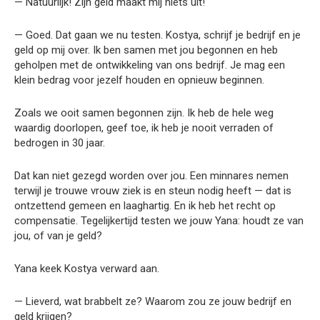
— Natuurlijk! Zijn geld maakt mij niets uit!
— Goed. Dat gaan we nu testen. Kostya, schrijf je bedrijf en je
geld op mij over. Ik ben samen met jou begonnen en heb
geholpen met de ontwikkeling van ons bedrijf. Je mag een
klein bedrag voor jezelf houden en opnieuw beginnen.
Zoals we ooit samen begonnen zijn. Ik heb de hele weg
waardig doorlopen, geef toe, ik heb je nooit verraden of
bedrogen in 30 jaar.
Dat kan niet gezegd worden over jou. Een minnares nemen
terwijl je trouwe vrouw ziek is en steun nodig heeft — dat is
ontzettend gemeen en laaghartig. En ik heb het recht op
compensatie. Tegelijkertijd testen we jouw Yana: houdt ze van
jou, of van je geld?
Yana keek Kostya verward aan.
— Lieverd, wat brabbelt ze? Waarom zou ze jouw bedrijf en
geld krijgen?