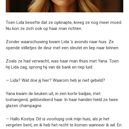
Toen Lida besefte dat ze opknapte, kreeg ze nog meer moed.
Nu kon ze zich ook op haar man richten.
Zonder waarschuwing kwam Lida ’s avonds naar huis. Ze
opende stilletjes de deur met een sleutel en liep naar binnen.
Zoals ze had verwacht, was haar man thuis met Yana. Toen
hij Lida zag, sprong hij van de bank en riep luid:
— Lida? Wat doe jij hier? Waarom heb je niet gebeld?
Yana kwam de keuken uit, in een korte badjas, met
loshangend, geblondeerd haar. In haar handen hield ze twee
glazen champagne.
— Hallo Kostya. Dit is voorlopig ook mijn huis, als je het
vergeten bent, en ik heb het recht te komen wanneer ik wil. En