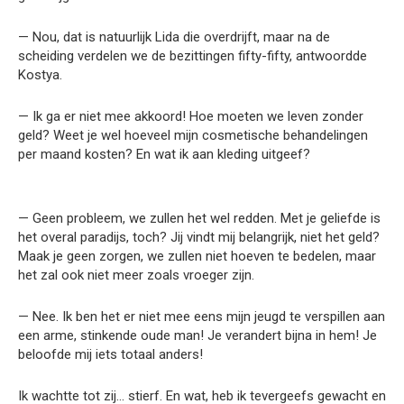
— Nou, dat is natuurlijk Lida die overdrijft, maar na de
scheiding verdelen we de bezittingen fifty-fifty, antwoordde
Kostya.
— Ik ga er niet mee akkoord! Hoe moeten we leven zonder
geld? Weet je wel hoeveel mijn cosmetische behandelingen
per maand kosten? En wat ik aan kleding uitgeef?
— Geen probleem, we zullen het wel redden. Met je geliefde is
het overal paradijs, toch? Jij vindt mij belangrijk, niet het geld?
Maak je geen zorgen, we zullen niet hoeven te bedelen, maar
het zal ook niet meer zoals vroeger zijn.
— Nee. Ik ben het er niet mee eens mijn jeugd te verspillen aan
een arme, stinkende oude man! Je verandert bijna in hem! Je
beloofde mij iets totaal anders!
Ik wachtte tot zij… stierf. En wat, heb ik tevergeefs gewacht en