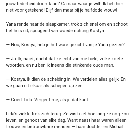
jouw tederheid doorstaan? Ga naar waar je wilt! Ik heb hier
niet voor getekend! Blijf dan maar bij je halfdode vrouw!
Yana rende naar de slaapkamer, trok zich snel om en schoot
het huis uit, spuugend van woede richting Kostya.
— Nou, Kostya, heb je het ware gezicht van je Yana gezien?
— Ja. Ik, naïef, dacht dat ze echt van me hield, zulke zoete
woorden, en nu ben ik ineens die stinkende oude man.
— Kostya, ik dien de scheiding in. We verdelen alles gelijk. En
we gaan uit elkaar als schepen op zee.
— Goed, Lida. Vergeef me, als je dat kunt…
Lida’s ziekte trok zich terug. Ze wist niet hoe lang ze nog zou
leven, en genoot van elke dag. Want naast haar waren alleen
trouwe en betrouwbare mensen — haar dochter en Michail.