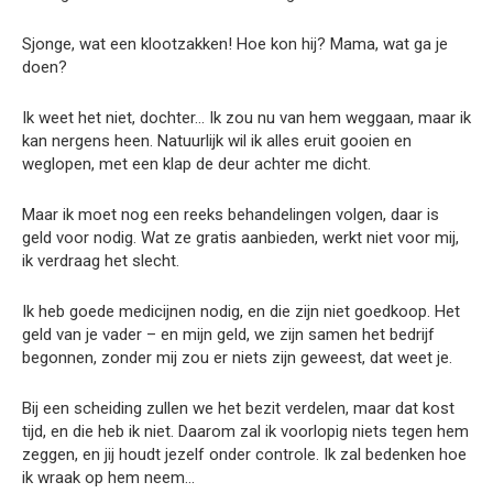
Sjonge, wat een klootzakken! Hoe kon hij? Mama, wat ga je
doen?
Ik weet het niet, dochter… Ik zou nu van hem weggaan, maar ik
kan nergens heen. Natuurlijk wil ik alles eruit gooien en
weglopen, met een klap de deur achter me dicht.
Maar ik moet nog een reeks behandelingen volgen, daar is
geld voor nodig. Wat ze gratis aanbieden, werkt niet voor mij,
ik verdraag het slecht.
Ik heb goede medicijnen nodig, en die zijn niet goedkoop. Het
geld van je vader – en mijn geld, we zijn samen het bedrijf
begonnen, zonder mij zou er niets zijn geweest, dat weet je.
Bij een scheiding zullen we het bezit verdelen, maar dat kost
tijd, en die heb ik niet. Daarom zal ik voorlopig niets tegen hem
zeggen, en jij houdt jezelf onder controle. Ik zal bedenken hoe
ik wraak op hem neem…