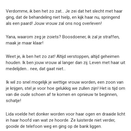
Verdomme, ik ben het zo zat… Je zei dat het slecht met haar
ging, dat de behandeling niet hielp, en kijk haar nu, springend
als een paard! Jouw vrouw zal ons nog overleven!
Yana, waarom zeg je zoiets? Boosdoener, ik zal je straffen,
maak je maar klaar!
Weet je, ik ben het zo zat! Altijd verstoppen, altijd geheimen
houden. Ik ben jouw vrouw al langer dan zij. Leven met haar uit
medelijden… nee, dat gaat niet…
Ik wil zo snel mogelijk je wettige vrouw worden, een zoon van
je krijgen, stel je voor hoe gelukkig we zullen zijn! Het is tijd om
van die oude schoen af te komen en opnieuw te beginnen,
schatje!
Lida voelde het donker worden voor haar ogen en draaide licht
in haar hoofd van wat ze hoorde. Ze luisterde niet verder,
gooide de telefoon weg en ging op de bank liggen.