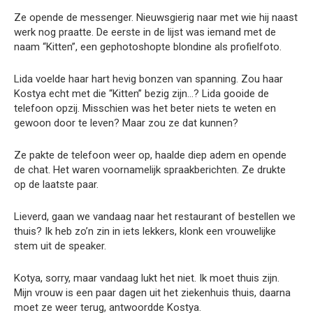
Ze opende de messenger. Nieuwsgierig naar met wie hij naast
werk nog praatte. De eerste in de lijst was iemand met de
naam “Kitten”, een gephotoshopte blondine als profielfoto.
Lida voelde haar hart hevig bonzen van spanning. Zou haar
Kostya echt met die “Kitten” bezig zijn…? Lida gooide de
telefoon opzij. Misschien was het beter niets te weten en
gewoon door te leven? Maar zou ze dat kunnen?
Ze pakte de telefoon weer op, haalde diep adem en opende
de chat. Het waren voornamelijk spraakberichten. Ze drukte
op de laatste paar.
Lieverd, gaan we vandaag naar het restaurant of bestellen we
thuis? Ik heb zo’n zin in iets lekkers, klonk een vrouwelijke
stem uit de speaker.
Kotya, sorry, maar vandaag lukt het niet. Ik moet thuis zijn.
Mijn vrouw is een paar dagen uit het ziekenhuis thuis, daarna
moet ze weer terug, antwoordde Kostya.