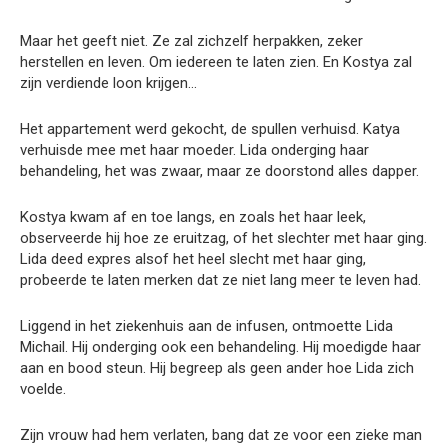
Maar het geeft niet. Ze zal zichzelf herpakken, zeker
herstellen en leven. Om iedereen te laten zien. En Kostya zal
zijn verdiende loon krijgen…
Het appartement werd gekocht, de spullen verhuisd. Katya
verhuisde mee met haar moeder. Lida onderging haar
behandeling, het was zwaar, maar ze doorstond alles dapper.
Kostya kwam af en toe langs, en zoals het haar leek,
observeerde hij hoe ze eruitzag, of het slechter met haar ging.
Lida deed expres alsof het heel slecht met haar ging,
probeerde te laten merken dat ze niet lang meer te leven had.
Liggend in het ziekenhuis aan de infusen, ontmoette Lida
Michail. Hij onderging ook een behandeling. Hij moedigde haar
aan en bood steun. Hij begreep als geen ander hoe Lida zich
voelde.
Zijn vrouw had hem verlaten, bang dat ze voor een zieke man