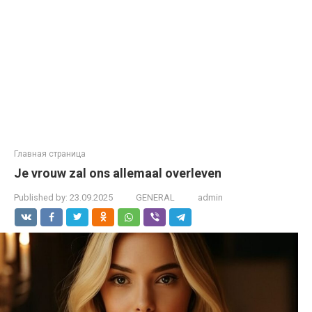
Главная страница
Je vrouw zal ons allemaal overleven
Published by:
23.09.2025
GENERAL
admin