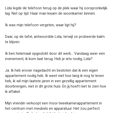
Lida legde de telefoon terug op de plek waar hij oorspronkelijk
lag. Net op tijd. Haar man kwam de woonkamer binnen.
Ik was mijn telefoon vergeten, waar ligt hij?
Daar, op de tafel, antwoordde Lida, terwijl ze probeerde kalm
te blijven.
Ik ben helemaal opgeslokt door dit werk… Vandaag weer een
evenement, ik kom laat terug. Heb je iets nodig, Lida?
Ja. Ik heb erover nagedacht en besloten dat ik een eigen
appartement nodig heb. Ik weet niet hoe lang ik nog te leven
heb, ik wil mijn laatste jaren in een gezellig appartement
doorbrengen, niet in dit grote huis. En jij hoeft niet te zien hoe
ik aftakel.
Mijn vriendin verkoopt een mooi tweekamerappartement in
het centrum met meubels en apparatuur. Het zou perfect