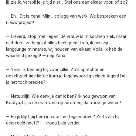
jij, zie ik, verspil je je tijd niet… Stel ons aan elkaar voor, of zo?
— Eh… Dit is Yana. Mijn… collega van werk. We bespreken een
nieuw project!
— Lieverd, stop met liegen! Je vrouw is misschien ziek, maar
niet dom, ze begrijpt alles heel goed! Lida, ik ben zijn
langdurige minnares, wij houden van elkaar. Voilà, ik heb de
waarheid gezegd! — riep Yana.
— Yana, ik ben erg blij voor jullie. Zo’n oprechte en
onzelfzuchtige liefde kom je tegenwoordig zelden tegen! Dat
is het toch precies?
— Natuurlijk! Wie denk je dat ik ben? Ik hou gewoon van
Kostya, hij is de man van mijn dromen, dat moet je weten!
— En jij blijft bij hem in voor- en tegenspoed? Zelfs als hij
geen geld heeft? — vroeg Lida verder.