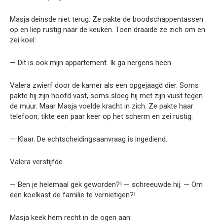
Masja deinsde niet terug. Ze pakte de boodschappentassen
op en liep rustig naar de keuken. Toen draaide ze zich om en
zei koel:
— Dit is ook mijn appartement. Ik ga nergens heen.
Valera zwierf door de kamer als een opgejaagd dier. Soms
pakte hij zijn hoofd vast, soms sloeg hij met zijn vuist tegen
de muur. Maar Masja voelde kracht in zich. Ze pakte haar
telefoon, tikte een paar keer op het scherm en zei rustig:
— Klaar. De echtscheidingsaanvraag is ingediend.
Valera verstijfde.
— Ben je helemaal gek geworden?! — schreeuwde hij. — Om
een koelkast de familie te vernietigen?!
Masja keek hem recht in de ogen aan: