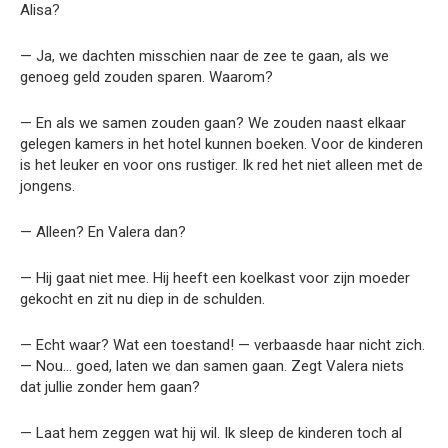
Alisa?
— Ja, we dachten misschien naar de zee te gaan, als we
genoeg geld zouden sparen. Waarom?
— En als we samen zouden gaan? We zouden naast elkaar
gelegen kamers in het hotel kunnen boeken. Voor de kinderen
is het leuker en voor ons rustiger. Ik red het niet alleen met de
jongens.
— Alleen? En Valera dan?
— Hij gaat niet mee. Hij heeft een koelkast voor zijn moeder
gekocht en zit nu diep in de schulden.
— Echt waar? Wat een toestand! — verbaasde haar nicht zich.
— Nou… goed, laten we dan samen gaan. Zegt Valera niets
dat jullie zonder hem gaan?
— Laat hem zeggen wat hij wil. Ik sleep de kinderen toch al