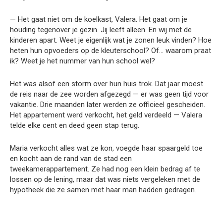
— Het gaat niet om de koelkast, Valera. Het gaat om je
houding tegenover je gezin. Jij leeft alleen. En wij met de
kinderen apart. Weet je eigenlijk wat je zonen leuk vinden? Hoe
heten hun opvoeders op de kleuterschool? Of… waarom praat
ik? Weet je het nummer van hun school wel?
Het was alsof een storm over hun huis trok. Dat jaar moest
de reis naar de zee worden afgezegd — er was geen tijd voor
vakantie. Drie maanden later werden ze officieel gescheiden.
Het appartement werd verkocht, het geld verdeeld — Valera
telde elke cent en deed geen stap terug.
Maria verkocht alles wat ze kon, voegde haar spaargeld toe
en kocht aan de rand van de stad een
tweekamerappartement. Ze had nog een klein bedrag af te
lossen op de lening, maar dat was niets vergeleken met de
hypotheek die ze samen met haar man hadden gedragen.