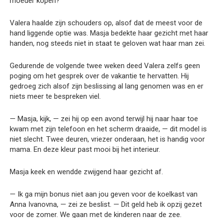
moeder kopen?
Valera haalde zijn schouders op, alsof dat de meest voor de
hand liggende optie was. Masja bedekte haar gezicht met haar
handen, nog steeds niet in staat te geloven wat haar man zei.
Gedurende de volgende twee weken deed Valera zelfs geen
poging om het gesprek over de vakantie te hervatten. Hij
gedroeg zich alsof zijn beslissing al lang genomen was en er
niets meer te bespreken viel.
— Masja, kijk, — zei hij op een avond terwijl hij naar haar toe
kwam met zijn telefoon en het scherm draaide, — dit model is
niet slecht. Twee deuren, vriezer onderaan, het is handig voor
mama. En deze kleur past mooi bij het interieur.
Masja keek en wendde zwijgend haar gezicht af.
— Ik ga mijn bonus niet aan jou geven voor de koelkast van
Anna Ivanovna, — zei ze beslist. — Dit geld heb ik opzij gezet
voor de zomer. We gaan met de kinderen naar de zee.