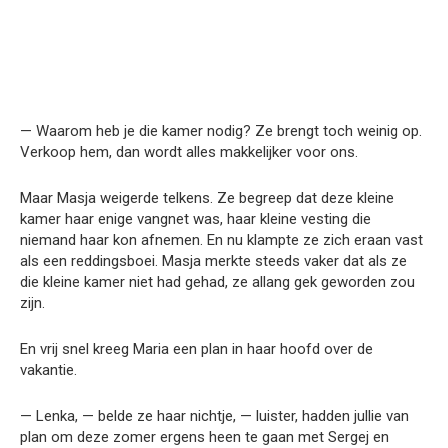
— Waarom heb je die kamer nodig? Ze brengt toch weinig op.
Verkoop hem, dan wordt alles makkelijker voor ons.
Maar Masja weigerde telkens. Ze begreep dat deze kleine
kamer haar enige vangnet was, haar kleine vesting die
niemand haar kon afnemen. En nu klampte ze zich eraan vast
als een reddingsboei. Masja merkte steeds vaker dat als ze
die kleine kamer niet had gehad, ze allang gek geworden zou
zijn.
En vrij snel kreeg Maria een plan in haar hoofd over de
vakantie.
— Lenka, — belde ze haar nichtje, — luister, hadden jullie van
plan om deze zomer ergens heen te gaan met Sergej en