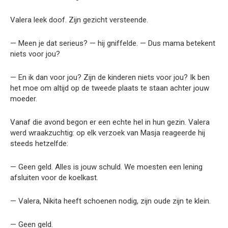
Valera leek doof. Zijn gezicht versteende.
— Meen je dat serieus? — hij gniffelde. — Dus mama betekent
niets voor jou?
— En ik dan voor jou? Zijn de kinderen niets voor jou? Ik ben
het moe om altijd op de tweede plaats te staan achter jouw
moeder.
Vanaf die avond begon er een echte hel in hun gezin. Valera
werd wraakzuchtig: op elk verzoek van Masja reageerde hij
steeds hetzelfde:
— Geen geld. Alles is jouw schuld. We moesten een lening
afsluiten voor de koelkast.
— Valera, Nikita heeft schoenen nodig, zijn oude zijn te klein.
— Geen geld.