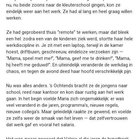
nu, nu beide zoons naar de kleuterschool gingen, kon ze
eindelijk weer aan het werk. Ze had al lang en heel graag willen
werken.
Ze had geprobeerd thuis “remote” te werken, maar dat bleek
een hel: zodra een van de kinderen ziek werd, stortte haar hele
werkdiscipline in. Je zit met een laptop, terwijl in de kamer
hoest, driftbuien, geschreeuw, eindeloze verzoeken zijn —
“Mama, speel met me!”, “Mama, geef me te drinken!”, “Mama,
hij heeft me geduwd!”. En uiteindelijk veranderde de werkdag in
chaos, en tegen de avond deed haar hoofd verschrikkelijk pijn.
Nu was alles anders. ’s Ochtends bracht ze de jongens naar
school, reed naar kantoor en kon daar rustig aan het werk
gaan. In het begin voelde Maria zich ongemakkelijk: er was
veel veranderd in die jaren, programma’s, nieuwe regels,
nieuwe collega’s. Maar geleidelijk raakte ze gewend, en voelde
ze zelfs weer de smaak van het leven — dat zelfvertrouwen
dat werk gaf en vooral het salaris.