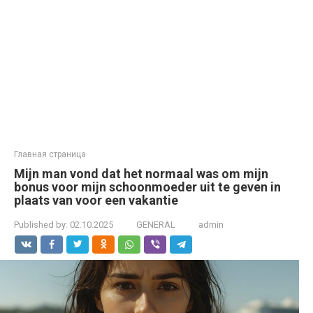
Главная страница
Mijn man vond dat het normaal was om mijn
bonus voor mijn schoonmoeder uit te geven in
plaats van voor een vakantie
Published by:
02.10.2025
GENERAL
admin