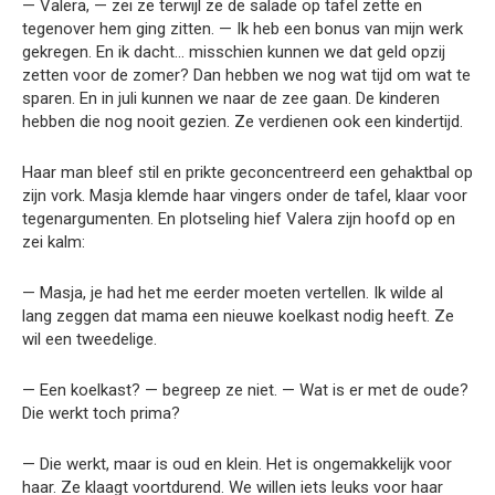
— Valera, — zei ze terwijl ze de salade op tafel zette en
tegenover hem ging zitten. — Ik heb een bonus van mijn werk
gekregen. En ik dacht… misschien kunnen we dat geld opzij
zetten voor de zomer? Dan hebben we nog wat tijd om wat te
sparen. En in juli kunnen we naar de zee gaan. De kinderen
hebben die nog nooit gezien. Ze verdienen ook een kindertijd.
Haar man bleef stil en prikte geconcentreerd een gehaktbal op
zijn vork. Masja klemde haar vingers onder de tafel, klaar voor
tegenargumenten. En plotseling hief Valera zijn hoofd op en
zei kalm:
— Masja, je had het me eerder moeten vertellen. Ik wilde al
lang zeggen dat mama een nieuwe koelkast nodig heeft. Ze
wil een tweedelige.
— Een koelkast? — begreep ze niet. — Wat is er met de oude?
Die werkt toch prima?
— Die werkt, maar is oud en klein. Het is ongemakkelijk voor
haar. Ze klaagt voortdurend. We willen iets leuks voor haar