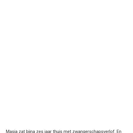
Masja zat bijna zes jaar thuis met zwangerschapsverlof. En