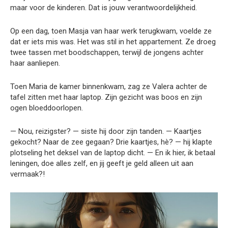
maar voor de kinderen. Dat is jouw verantwoordelijkheid.
Op een dag, toen Masja van haar werk terugkwam, voelde ze
dat er iets mis was. Het was stil in het appartement. Ze droeg
twee tassen met boodschappen, terwijl de jongens achter
haar aanliepen.
Toen Maria de kamer binnenkwam, zag ze Valera achter de
tafel zitten met haar laptop. Zijn gezicht was boos en zijn
ogen bloeddoorlopen.
— Nou, reizigster? — siste hij door zijn tanden. — Kaartjes
gekocht? Naar de zee gegaan? Drie kaartjes, hè? — hij klapte
plotseling het deksel van de laptop dicht. — En ik hier, ik betaal
leningen, doe alles zelf, en jij geeft je geld alleen uit aan
vermaak?!