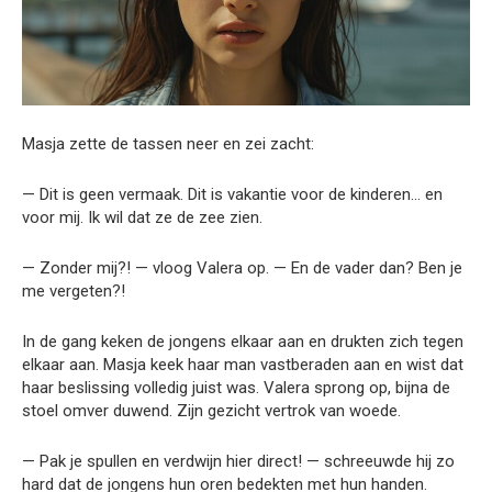
Masja zette de tassen neer en zei zacht:
— Dit is geen vermaak. Dit is vakantie voor de kinderen… en
voor mij. Ik wil dat ze de zee zien.
— Zonder mij?! — vloog Valera op. — En de vader dan? Ben je
me vergeten?!
In de gang keken de jongens elkaar aan en drukten zich tegen
elkaar aan. Masja keek haar man vastberaden aan en wist dat
haar beslissing volledig juist was. Valera sprong op, bijna de
stoel omver duwend. Zijn gezicht vertrok van woede.
— Pak je spullen en verdwijn hier direct! — schreeuwde hij zo
hard dat de jongens hun oren bedekten met hun handen.