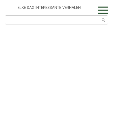
Skip
to
ELKE DAG INTERESSANTE VERHALEN
content
Search: