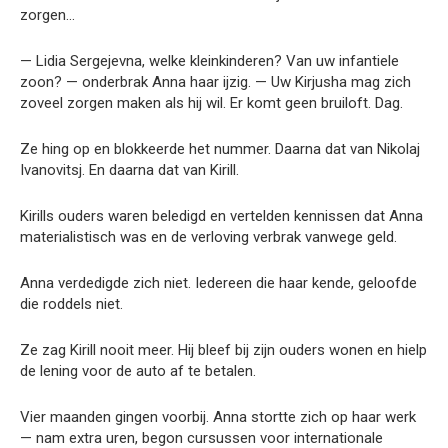
zorgen…
— Lidia Sergejevna, welke kleinkinderen? Van uw infantiele
zoon? — onderbrak Anna haar ijzig. — Uw Kirjusha mag zich
zoveel zorgen maken als hij wil. Er komt geen bruiloft. Dag.
Ze hing op en blokkeerde het nummer. Daarna dat van Nikolaj
Ivanovitsj. En daarna dat van Kirill.
Kirills ouders waren beledigd en vertelden kennissen dat Anna
materialistisch was en de verloving verbrak vanwege geld.
Anna verdedigde zich niet. Iedereen die haar kende, geloofde
die roddels niet.
Ze zag Kirill nooit meer. Hij bleef bij zijn ouders wonen en hielp
de lening voor de auto af te betalen.
Vier maanden gingen voorbij. Anna stortte zich op haar werk
— nam extra uren, begon cursussen voor internationale