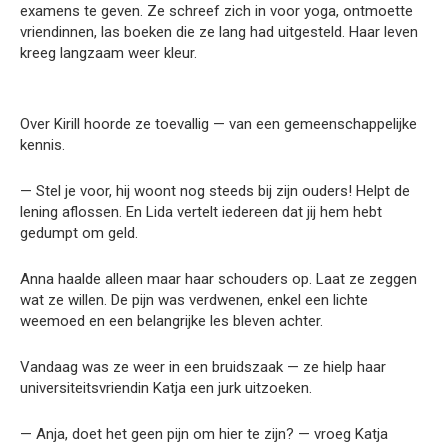
examens te geven. Ze schreef zich in voor yoga, ontmoette
vriendinnen, las boeken die ze lang had uitgesteld. Haar leven
kreeg langzaam weer kleur.
Over Kirill hoorde ze toevallig — van een gemeenschappelijke
kennis.
— Stel je voor, hij woont nog steeds bij zijn ouders! Helpt de
lening aflossen. En Lida vertelt iedereen dat jij hem hebt
gedumpt om geld.
Anna haalde alleen maar haar schouders op. Laat ze zeggen
wat ze willen. De pijn was verdwenen, enkel een lichte
weemoed en een belangrijke les bleven achter.
Vandaag was ze weer in een bruidszaak — ze hielp haar
universiteitsvriendin Katja een jurk uitzoeken.
— Anja, doet het geen pijn om hier te zijn? — vroeg Katja