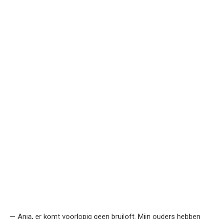
— Anja, er komt voorlopig geen bruiloft. Mijn ouders hebben