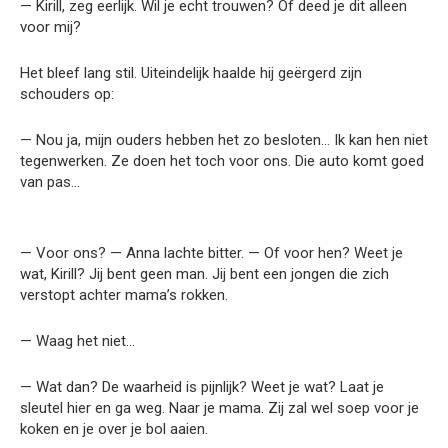
— Kirill, zeg eerlijk. Wil je echt trouwen? Of deed je dit alleen
voor mij?
Het bleef lang stil. Uiteindelijk haalde hij geërgerd zijn
schouders op:
— Nou ja, mijn ouders hebben het zo besloten… Ik kan hen niet
tegenwerken. Ze doen het toch voor ons. Die auto komt goed
van pas…
— Voor ons? — Anna lachte bitter. — Of voor hen? Weet je
wat, Kirill? Jij bent geen man. Jij bent een jongen die zich
verstopt achter mama’s rokken.
— Waag het niet…
— Wat dan? De waarheid is pijnlijk? Weet je wat? Laat je
sleutel hier en ga weg. Naar je mama. Zij zal wel soep voor je
koken en je over je bol aaien.