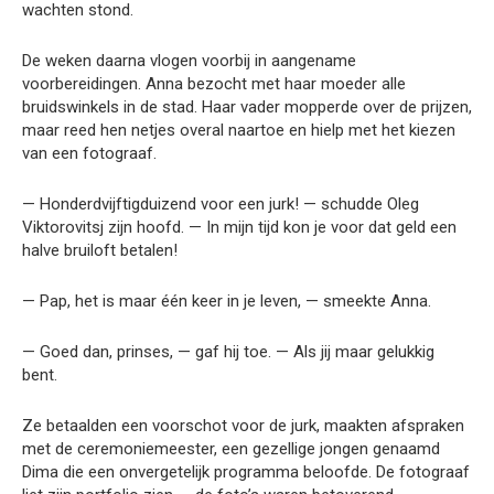
wachten stond.
De weken daarna vlogen voorbij in aangename
voorbereidingen. Anna bezocht met haar moeder alle
bruidswinkels in de stad. Haar vader mopperde over de prijzen,
maar reed hen netjes overal naartoe en hielp met het kiezen
van een fotograaf.
— Honderdvijftigduizend voor een jurk! — schudde Oleg
Viktorovitsj zijn hoofd. — In mijn tijd kon je voor dat geld een
halve bruiloft betalen!
— Pap, het is maar één keer in je leven, — smeekte Anna.
— Goed dan, prinses, — gaf hij toe. — Als jij maar gelukkig
bent.
Ze betaalden een voorschot voor de jurk, maakten afspraken
met de ceremoniemeester, een gezellige jongen genaamd
Dima die een onvergetelijk programma beloofde. De fotograaf