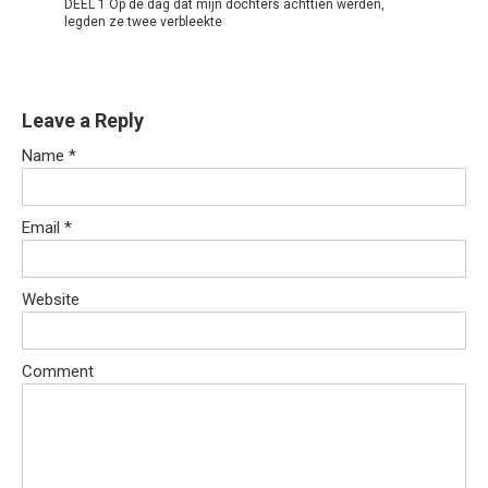
DEEL 1 Op de dag dat mijn dochters achttien werden,
legden ze twee verbleekte
Leave a Reply
Name
*
Email
*
Website
Comment