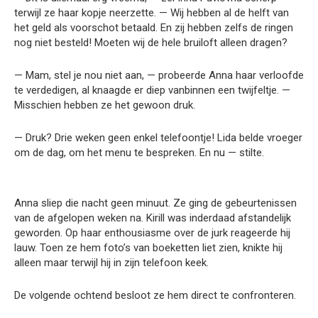
terwijl ze haar kopje neerzette. — Wij hebben al de helft van
het geld als voorschot betaald. En zij hebben zelfs de ringen
nog niet besteld! Moeten wij de hele bruiloft alleen dragen?
— Mam, stel je nou niet aan, — probeerde Anna haar verloofde
te verdedigen, al knaagde er diep vanbinnen een twijfeltje. —
Misschien hebben ze het gewoon druk.
— Druk? Drie weken geen enkel telefoontje! Lida belde vroeger
om de dag, om het menu te bespreken. En nu — stilte.
Anna sliep die nacht geen minuut. Ze ging de gebeurtenissen
van de afgelopen weken na. Kirill was inderdaad afstandelijk
geworden. Op haar enthousiasme over de jurk reageerde hij
lauw. Toen ze hem foto’s van boeketten liet zien, knikte hij
alleen maar terwijl hij in zijn telefoon keek.
De volgende ochtend besloot ze hem direct te confronteren.