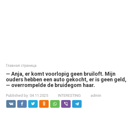
Главная страница
— Anja, er komt voorlopig geen bruiloft. Mijn
ouders hebben een auto gekocht, er is geen geld,
— overrompelde de bruidegom haar.
Published by:
04.11.2025
INTERESTING
admin