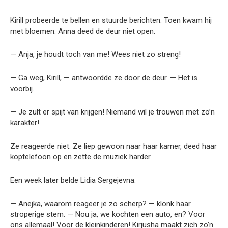
Kirill probeerde te bellen en stuurde berichten. Toen kwam hij
met bloemen. Anna deed de deur niet open.
— Anja, je houdt toch van me! Wees niet zo streng!
— Ga weg, Kirill, — antwoordde ze door de deur. — Het is
voorbij.
— Je zult er spijt van krijgen! Niemand wil je trouwen met zo’n
karakter!
Ze reageerde niet. Ze liep gewoon naar haar kamer, deed haar
koptelefoon op en zette de muziek harder.
Een week later belde Lidia Sergejevna.
— Anejka, waarom reageer je zo scherp? — klonk haar
stroperige stem. — Nou ja, we kochten een auto, en? Voor
ons allemaal! Voor de kleinkinderen! Kirjusha maakt zich zo’n