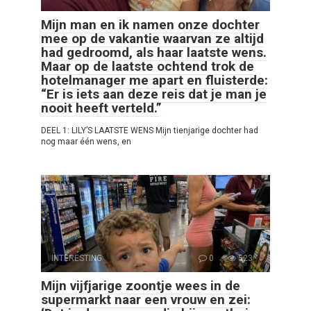
Mijn man en ik namen onze dochter
mee op de vakantie waarvan ze altijd
had gedroomd, als haar laatste wens.
Maar op de laatste ochtend trok de
hotelmanager me apart en fluisterde:
“Er is iets aan deze reis dat je man je
nooit heeft verteld.”
DEEL 1: LILY’S LAATSTE WENS Mijn tienjarige dochter had
nog maar één wens, en
INTERESTING
0
523
Mijn vijfjarige zoontje wees in de
supermarkt naar een vrouw en zei: