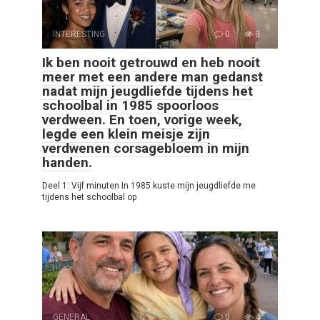
INTERESTING
0
8
Ik ben nooit getrouwd en heb nooit
meer met een andere man gedanst
nadat mijn jeugdliefde tijdens het
schoolbal in 1985 spoorloos
verdween. En toen, vorige week,
legde een klein meisje zijn
verdwenen corsagebloem in mijn
handen.
Deel 1: Vijf minuten In 1985 kuste mijn jeugdliefde me
tijdens het schoolbal op
GENERAL
0
4