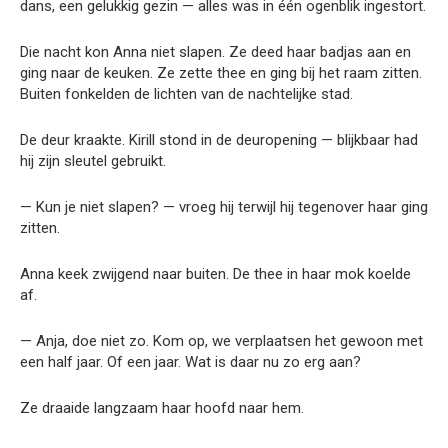
dans, een gelukkig gezin — alles was in één ogenblik ingestort.
Die nacht kon Anna niet slapen. Ze deed haar badjas aan en
ging naar de keuken. Ze zette thee en ging bij het raam zitten.
Buiten fonkelden de lichten van de nachtelijke stad.
De deur kraakte. Kirill stond in de deuropening — blijkbaar had
hij zijn sleutel gebruikt.
— Kun je niet slapen? — vroeg hij terwijl hij tegenover haar ging
zitten.
Anna keek zwijgend naar buiten. De thee in haar mok koelde
af.
— Anja, doe niet zo. Kom op, we verplaatsen het gewoon met
een half jaar. Of een jaar. Wat is daar nu zo erg aan?
Ze draaide langzaam haar hoofd naar hem.