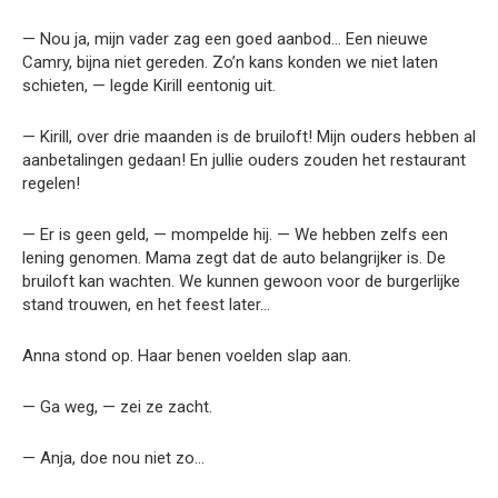
— Nou ja, mijn vader zag een goed aanbod… Een nieuwe
Camry, bijna niet gereden. Zo’n kans konden we niet laten
schieten, — legde Kirill eentonig uit.
— Kirill, over drie maanden is de bruiloft! Mijn ouders hebben al
aanbetalingen gedaan! En jullie ouders zouden het restaurant
regelen!
— Er is geen geld, — mompelde hij. — We hebben zelfs een
lening genomen. Mama zegt dat de auto belangrijker is. De
bruiloft kan wachten. We kunnen gewoon voor de burgerlijke
stand trouwen, en het feest later…
Anna stond op. Haar benen voelden slap aan.
— Ga weg, — zei ze zacht.
— Anja, doe nou niet zo…