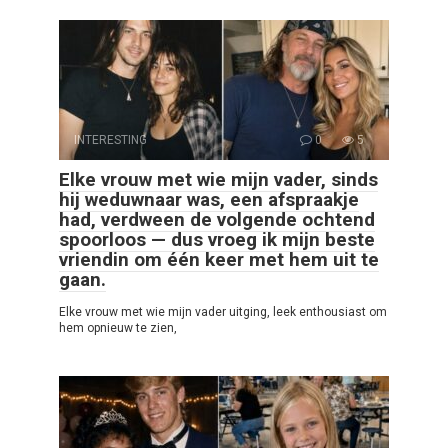
INTERESTING
0
5
Elke vrouw met wie mijn vader, sinds
hij weduwnaar was, een afspraakje
had, verdween de volgende ochtend
spoorloos — dus vroeg ik mijn beste
vriendin om één keer met hem uit te
gaan.
Elke vrouw met wie mijn vader uitging, leek enthousiast om
hem opnieuw te zien,