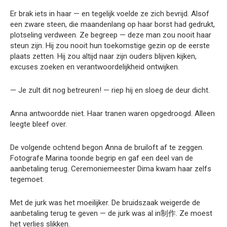
Er brak iets in haar — en tegelijk voelde ze zich bevrijd. Alsof
een zware steen, die maandenlang op haar borst had gedrukt,
plotseling verdween. Ze begreep — deze man zou nooit haar
steun zijn. Hij zou nooit hun toekomstige gezin op de eerste
plaats zetten. Hij zou altijd naar zijn ouders blijven kijken,
excuses zoeken en verantwoordelijkheid ontwijken.
— Je zult dit nog betreuren! — riep hij en sloeg de deur dicht.
Anna antwoordde niet. Haar tranen waren opgedroogd. Alleen
leegte bleef over.
De volgende ochtend begon Anna de bruiloft af te zeggen.
Fotografe Marina toonde begrip en gaf een deel van de
aanbetaling terug. Ceremoniemeester Dima kwam haar zelfs
tegemoet.
Met de jurk was het moeilijker. De bruidszaak weigerde de
aanbetaling terug te geven — de jurk was al in制作. Ze moest
het verlies slikken.