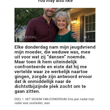
You may also like
INTERESTING
0
7
Elke donderdag nam mijn jeugdvriend
mijn moeder, die weduwe was, mee
uit voor wat zij “dansen” noemde.
Maar toen ik hem uiteindelijk
confronteerde en eiste dat hij me
vertelde waar ze werkelijk naartoe
gingen, zorgde zijn antwoord ervoor
dat ik onmiddellijk naar de
dichtstbijzijnde plek zocht om te
gaan zitten.
DEEL 1: HET GEHEIM VAN DONDERDAG Drie jaar nadat mijn
vader was overleden, was