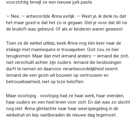
voorzichtig terwijl ze een nieuwe jurk paste.
— Nee, — antwoordde Anna eerlijk. — Weet je, ik denk nu dat
het maar goed is dat het zo is gegaan. Stel je voor dat dit na
de bruiloft was gebeurd. Of als er kinderen waren geweest.
Toen ze de winkel uitliep, keek Anna nog één keer naar de
etalage met mannequins in trouwjurken. Ooit zou ze hier
terugkomen. Maar dan met iemand anders — iemand die zich
niet verschuilt achter zijn ouders. Iemand die beslissingen
durft te nemen en daarvoor verantwoordelijkheid neemt.
Iemand die een gezin wil bouwen op vertrouwen en
betrouwbaarheid, niet op loze beloften.
Maar voorlopig… voorlopig had ze haar werk, haar vrienden,
haar ouders en een heel leven voor zich. En dat was zo slecht
nog niet. Anna glimlachte naar haar weerspiegeling in de
winkelruit en liep vastberaden de nieuwe dag tegemoet.