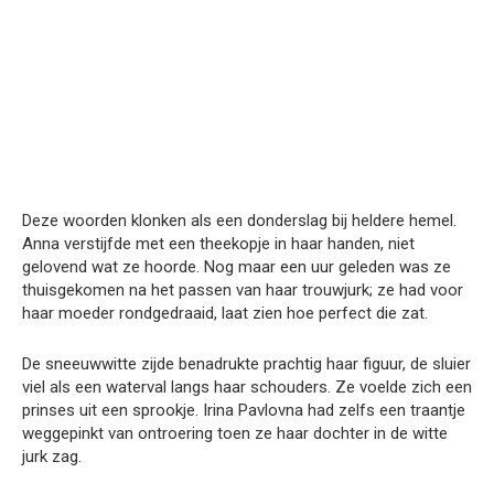
Deze woorden klonken als een donderslag bij heldere hemel.
Anna verstijfde met een theekopje in haar handen, niet
gelovend wat ze hoorde. Nog maar een uur geleden was ze
thuisgekomen na het passen van haar trouwjurk; ze had voor
haar moeder rondgedraaid, laat zien hoe perfect die zat.
De sneeuwwitte zijde benadrukte prachtig haar figuur, de sluier
viel als een waterval langs haar schouders. Ze voelde zich een
prinses uit een sprookje. Irina Pavlovna had zelfs een traantje
weggepinkt van ontroering toen ze haar dochter in de witte
jurk zag.