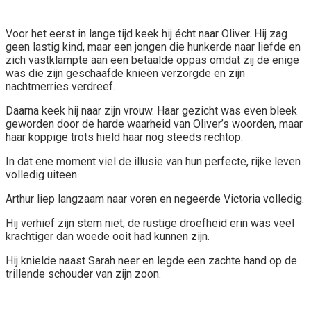
Voor het eerst in lange tijd keek hij écht naar Oliver. Hij zag
geen lastig kind, maar een jongen die hunkerde naar liefde en
zich vastklampte aan een betaalde oppas omdat zij de enige
was die zijn geschaafde knieën verzorgde en zijn
nachtmerries verdreef.
Daarna keek hij naar zijn vrouw. Haar gezicht was even bleek
geworden door de harde waarheid van Oliver’s woorden, maar
haar koppige trots hield haar nog steeds rechtop.
In dat ene moment viel de illusie van hun perfecte, rijke leven
volledig uiteen.
Arthur liep langzaam naar voren en negeerde Victoria volledig.
Hij verhief zijn stem niet; de rustige droefheid erin was veel
krachtiger dan woede ooit had kunnen zijn.
Hij knielde naast Sarah neer en legde een zachte hand op de
trillende schouder van zijn zoon.