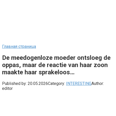
Главная страница
De meedogenloze moeder ontsloeg de
oppas, maar de reactie van haar zoon
maakte haar sprakeloos…
Published by:
20.05.2026
Category:
INTERESTING
Author:
editor