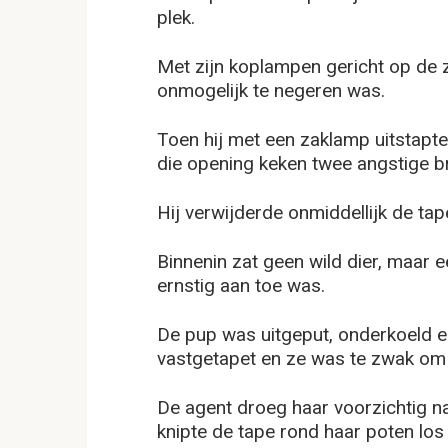
plek.
Met zijn koplampen gericht op de 
onmogelijk te negeren was.
Toen hij met een zaklamp uitstapte,
die opening keken twee angstige b
Hij verwijderde onmiddellijk de ta
Binnenin zat geen wild dier, maar 
ernstig aan toe was.
De pup was uitgeput, onderkoeld e
vastgetapet en ze was te zwak om w
De agent droeg haar voorzichtig n
knipte de tape rond haar poten los