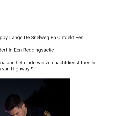
Puppy Langs De Snelweg En Ontdekt Een
dert In Een Reddingsactie
a aan het einde van zijn nachtdienst toen hij
 van Highway 9.