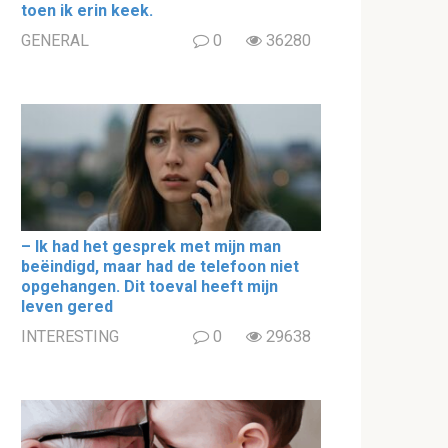
toen ik erin keek.
GENERAL
0
36280
– Ik had het gesprek met mijn man
beëindigd, maar had de telefoon niet
opgehangen. Dit toeval heeft mijn
leven gered
INTERESTING
0
29638