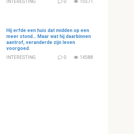
INTERESTING
0
15571
Hij erfde een huis dat midden op een
meer stond… Maar wat hij daarbinnen
aantrof, veranderde zijn leven
voorgoed.
INTERESTING
0
14588