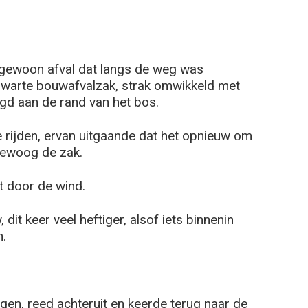
 gewoon afval dat langs de weg was
zwarte bouwafvalzak, strak omwikkeld met
egd aan de rand van het bos.
 rijden, ervan uitgaande dat het opnieuw om
 bewoog de zak.
t door de wind.
dit keer veel heftiger, alsof iets binnenin
.
agen, reed achteruit en keerde terug naar de