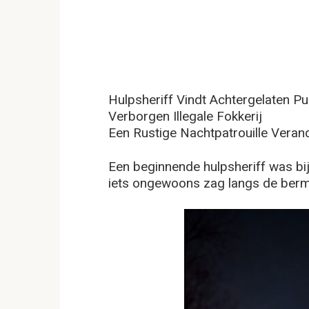
Hulpsheriff Vindt Achtergelaten 
Verborgen Illegale Fokkerij
Een Rustige Nachtpatrouille Veran
Een beginnende hulpsheriff was bijn
iets ongewoons zag langs de berm