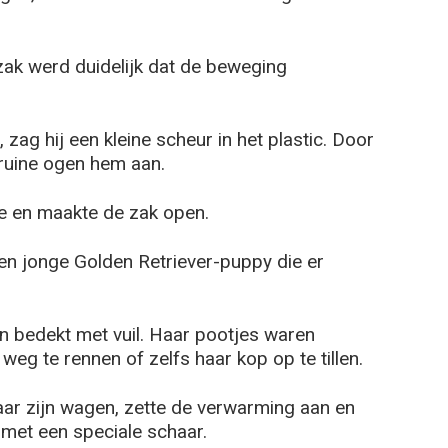
zak werd duidelijk dat de beweging
 zag hij een kleine scheur in het plastic. Door
ruine ogen hem aan.
pe en maakte de zak open.
een jonge Golden Retriever-puppy die er
n bedekt met vuil. Haar pootjes waren
eg te rennen of zelfs haar kop op te tillen.
aar zijn wagen, zette de verwarming aan en
 met een speciale schaar.