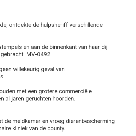
rde, ontdekte de hulpsheriff verschillende
stempels en aan de binnenkant van haar dij
ngebracht: MV-0492.
geen willekeurig geval van
s.
houden met een grotere commerciële
en al jaren geruchten hoorden.
et de meldkamer en vroeg dierenbescherming
ire kliniek van de county.