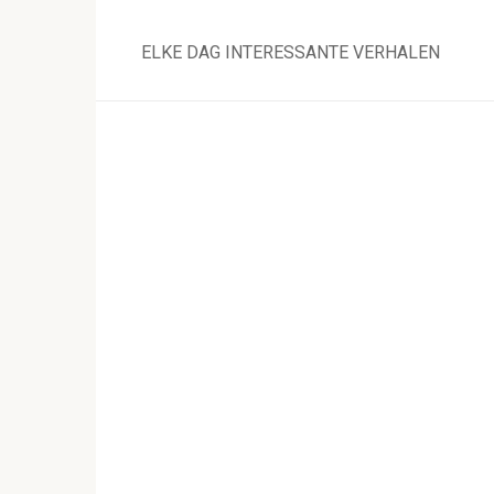
Skip
to
ELKE DAG INTERESSANTE VERHALEN
content