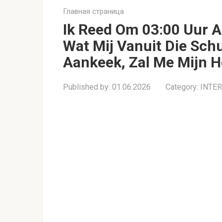
Главная страница
Ik Reed Om 03:00 Uur 
Wat Mij Vanuit Die Sch
Aankeek, Zal Me Mijn H
Published by:
01.06.2026
Category:
INTE