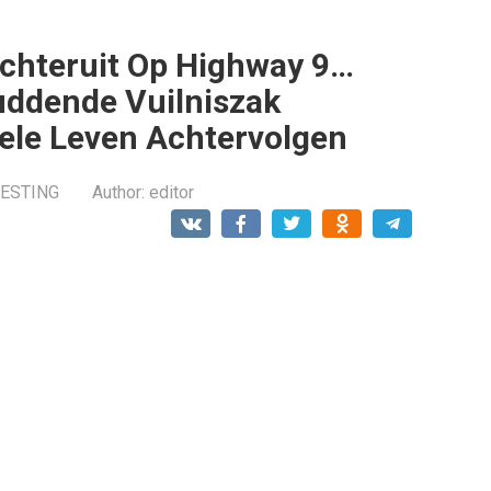
Achteruit Op Highway 9…
uddende Vuilniszak
ele Leven Achtervolgen
RESTING
Author:
editor