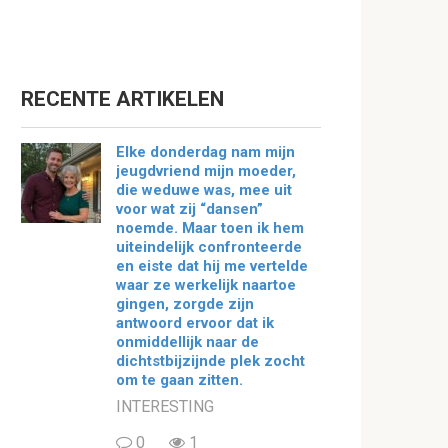
RECENTE ARTIKELEN
Elke donderdag nam mijn
jeugdvriend mijn moeder,
die weduwe was, mee uit
voor wat zij “dansen”
noemde. Maar toen ik hem
uiteindelijk confronteerde
en eiste dat hij me vertelde
waar ze werkelijk naartoe
gingen, zorgde zijn
antwoord ervoor dat ik
onmiddellijk naar de
dichtstbijzijnde plek zocht
om te gaan zitten.
INTERESTING
0
1