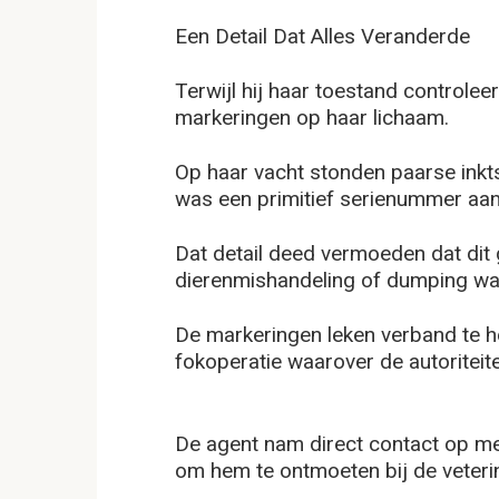
Een Detail Dat Alles Veranderde
Terwijl hij haar toestand controlee
markeringen op haar lichaam.
Op haar vacht stonden paarse inkt
was een primitief serienummer aa
Dat detail deed vermoeden dat dit 
dierenmishandeling of dumping wa
De markeringen leken verband te 
fokoperatie waarover de autoriteit
De agent nam direct contact op m
om hem te ontmoeten bij de veterina