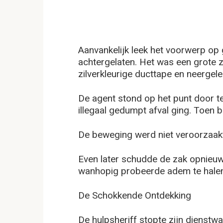
Aanvankelijk leek het voorwerp op
achtergelaten. Het was een grote 
zilverkleurige ducttape en neergel
De agent stond op het punt door te
illegaal gedumpt afval ging. Toen
De beweging werd niet veroorzaak
Even later schudde de zak opnieuw, 
wanhopig probeerde adem te halen
De Schokkende Ontdekking
De hulpsheriff stopte zijn dienstw