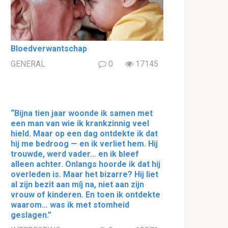
Bloedverwantschap
GENERAL
0
17145
“Bijna tien jaar woonde ik samen met
een man van wie ik krankzinnig veel
hield. Maar op een dag ontdekte ik dat
hij me bedroog — en ik verliet hem. Hij
trouwde, werd vader… en ik bleef
alleen achter. Onlangs hoorde ik dat hij
overleden is. Maar het bizarre? Hij liet
al zijn bezit aan míj na, niet aan zijn
vrouw of kinderen. En toen ik ontdekte
waarom… was ik met stomheid
geslagen.”