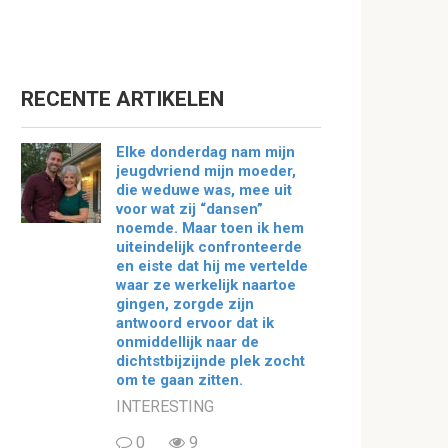
RECENTE ARTIKELEN
Elke donderdag nam mijn
jeugdvriend mijn moeder,
die weduwe was, mee uit
voor wat zij “dansen”
noemde. Maar toen ik hem
uiteindelijk confronteerde
en eiste dat hij me vertelde
waar ze werkelijk naartoe
gingen, zorgde zijn
antwoord ervoor dat ik
onmiddellijk naar de
dichtstbijzijnde plek zocht
om te gaan zitten.
INTERESTING
0
9