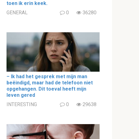
toen ik erin keek.
GENERAL
0
36280
– Ik had het gesprek met mijn man
beëindigd, maar had de telefoon niet
opgehangen. Dit toeval heeft mijn
leven gered
INTERESTING
0
29638