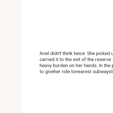
Ariel didn’t think twice. She picke
carried it to the exit of the reserv
heavy burden on her hands. In the 
to giveher ride tonearest subwayst