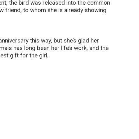
ent, the bird was released into the common
ew friend, to whom she is already showing
 anniversary this way, but she’s glad her
mals has long been her life’s work, and the
t gift for the girl.