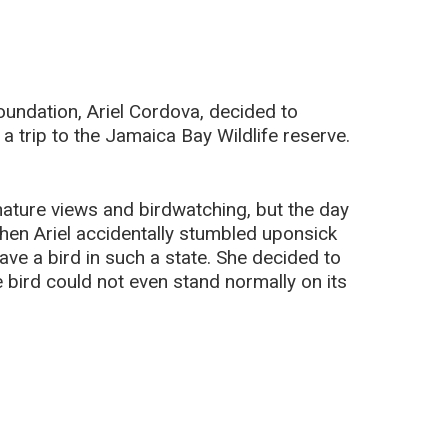
undation, Ariel Cordova, decided to
h a trip to the Jamaica Bay Wildlife reserve.
nature views and birdwatching, but the day
hen Ariel accidentally stumbled uponsick
e a bird in such a state. She decided to
e bird could not even stand normally on its