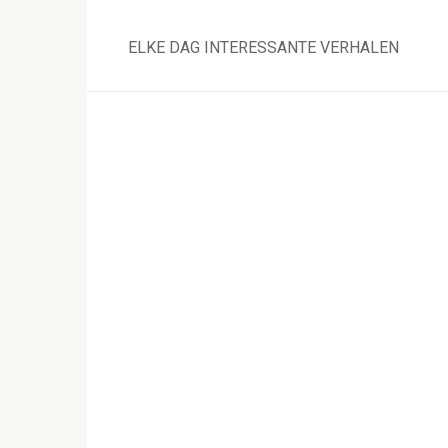
Skip
to
ELKE DAG INTERESSANTE VERHALEN
content