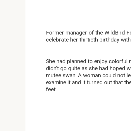
Former manager of the WildBird Fo
celebrate her thirtieth birthday wit
She had planned to enjoy colorful 
didn’t go quite as she had hoped w
mutee swan. A woman could not leav
examine it and it turned out that th
feet.