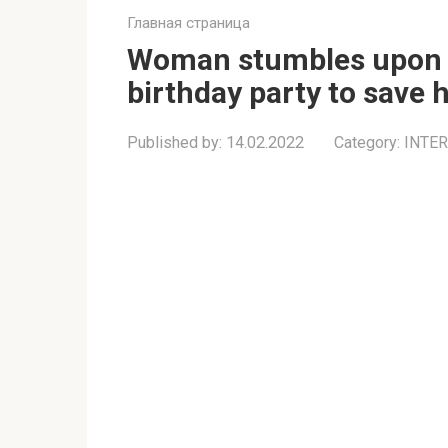
Главная страница
Woman stumbles upon s
birthday party to save 
Published by:
14.02.2022
Category:
INTE