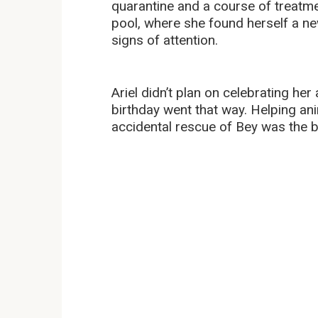
quarantine and a course of treatm
pool, where she found herself a n
signs of attention.
Ariel didn’t plan on celebrating her
birthday went that way. Helping ani
accidental rescue of Bey was the bes