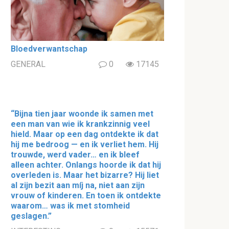
Bloedverwantschap
GENERAL
0
17145
“Bijna tien jaar woonde ik samen met
een man van wie ik krankzinnig veel
hield. Maar op een dag ontdekte ik dat
hij me bedroog — en ik verliet hem. Hij
trouwde, werd vader… en ik bleef
alleen achter. Onlangs hoorde ik dat hij
overleden is. Maar het bizarre? Hij liet
al zijn bezit aan míj na, niet aan zijn
vrouw of kinderen. En toen ik ontdekte
waarom… was ik met stomheid
geslagen.”