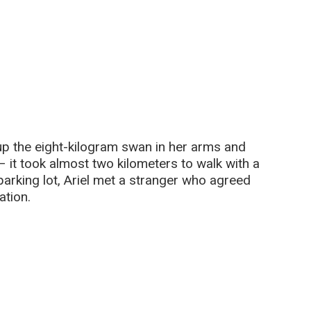
d up the eight-kilogram swan in her arms and
e – it took almost two kilometers to walk with a
parking lot, Ariel met a stranger who agreed
ation.