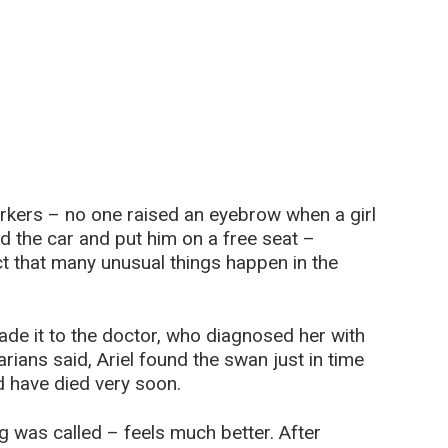
rkers – no one raised an eyebrow when a girl
d the car and put him on a free seat –
ct that many unusual things happen in the
 made it to the doctor, who diagnosed her with
arians said, Ariel found the swan just in time
d have died very soon.
g was called – feels much better. After