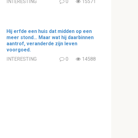
INTERESTING
0
15571
Hij erfde een huis dat midden op een
meer stond… Maar wat hij daarbinnen
aantrof, veranderde zijn leven
voorgoed.
INTERESTING
0
14588