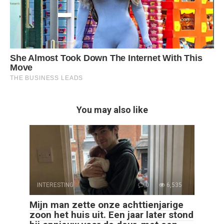
You may also like
INTERESTING
0
6,535
Mijn man zette onze achttienjarige
zoon het huis uit. Een jaar later stond