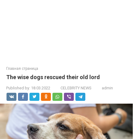
Главная страница
The wise dogs rescued their old lord
Published by:
18.03.2022
CELEBRITY NEWS
admin