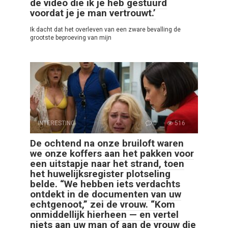
de video die ik je heb gestuurd
voordat je je man vertrouwt.’
Ik dacht dat het overleven van een zware bevalling de
grootste beproeving van mijn
INTERESTING
0
516
De ochtend na onze bruiloft waren
we onze koffers aan het pakken voor
een uitstapje naar het strand, toen
het huwelijksregister plotseling
belde. “We hebben iets verdachts
ontdekt in de documenten van uw
echtgenoot,” zei de vrouw. “Kom
onmiddellijk hierheen — en vertel
niets aan uw man of aan de vrouw die