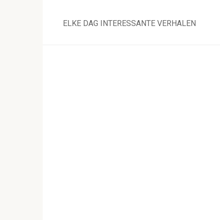
Skip
to
ELKE DAG INTERESSANTE VERHALEN
content