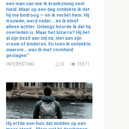
een man van wie ik krankzinnig veel
hield. Maar op een dag ontdekte ik dat
hij me bedroog — en ik verliet hem. Hij
trouwde, werd vader… en ik bleef
alleen achter. Onlangs hoorde ik dat hij
overleden is. Maar het bizarre? Hij liet
al zijn bezit aan míj na, niet aan zijn
vrouw of kinderen. En toen ik ontdekte
waarom… was ik met stomheid
geslagen.”
INTERESTING
0
15571
Hij erfde een huis dat midden op een