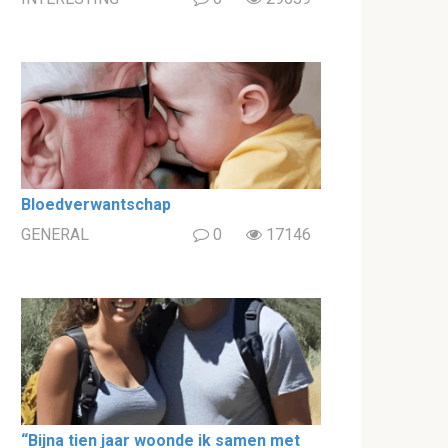
Bloedverwantschap
GENERAL
0
17146
“Bijna tien jaar woonde ik samen met