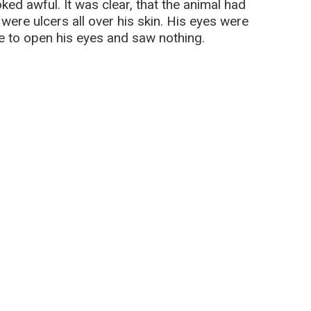
ked awful. It was clear, that the animal had
were ulcers all over his skin. His eyes were
e to open his eyes and saw nothing.