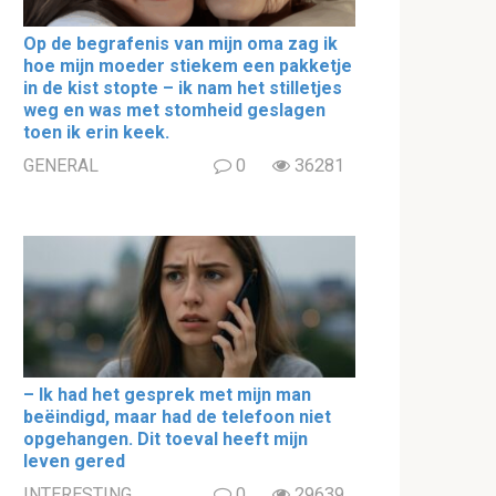
Op de begrafenis van mijn oma zag ik
hoe mijn moeder stiekem een pakketje
in de kist stopte – ik nam het stilletjes
weg en was met stomheid geslagen
toen ik erin keek.
GENERAL
0
36281
– Ik had het gesprek met mijn man
beëindigd, maar had de telefoon niet
opgehangen. Dit toeval heeft mijn
leven gered
INTERESTING
0
29639