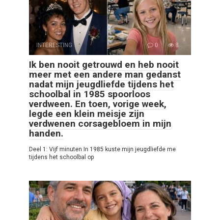
INTERESTING
0
8
Ik ben nooit getrouwd en heb nooit
meer met een andere man gedanst
nadat mijn jeugdliefde tijdens het
schoolbal in 1985 spoorloos
verdween. En toen, vorige week,
legde een klein meisje zijn
verdwenen corsagebloem in mijn
handen.
Deel 1: Vijf minuten In 1985 kuste mijn jeugdliefde me
tijdens het schoolbal op