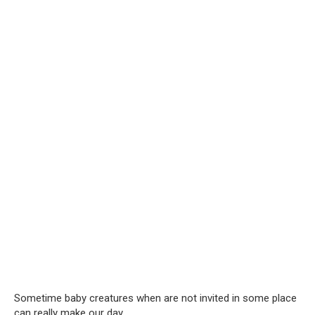
Sometime baby creatures when are not invited in some place
can really make our day.