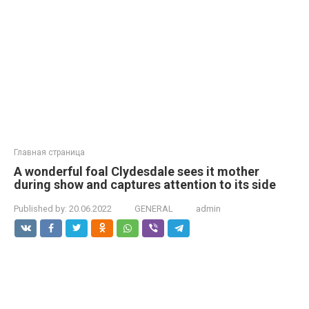
Главная страница
A wonderful foal Clydesdale sees it mother
during show and captures attention to its side
Published by:
20.06.2022
GENERAL
admin