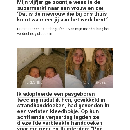
Mijn vijfjarige zoontje wees in de
supermarkt naar een vrouw en zei:
‘Dat is de mevrouw die bij ons thuis
komt wanneer jij aan het werk bent.’
Drie maanden na de begrafenis van mijn moeder hing het
verdriet nog steeds in
INTERESTING
0
892
Ik adopteerde een pasgeboren
tweeling nadat ik hen, gewikkeld in
strandhanddoeken, had gevonden in
een verlaten kleedhokje. Op hun
achttiende verjaardag legden ze
diezelfde verbleekte handdoeken
voor me neer en fluisterden: “Pap…