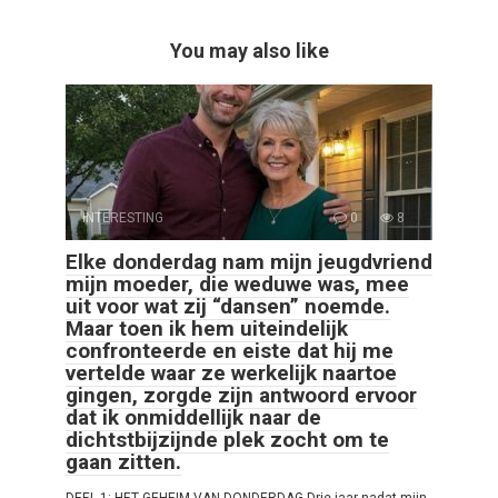
You may also like
INTERESTING
0
8
Elke donderdag nam mijn jeugdvriend
mijn moeder, die weduwe was, mee
uit voor wat zij “dansen” noemde.
Maar toen ik hem uiteindelijk
confronteerde en eiste dat hij me
vertelde waar ze werkelijk naartoe
gingen, zorgde zijn antwoord ervoor
dat ik onmiddellijk naar de
dichtstbijzijnde plek zocht om te
gaan zitten.