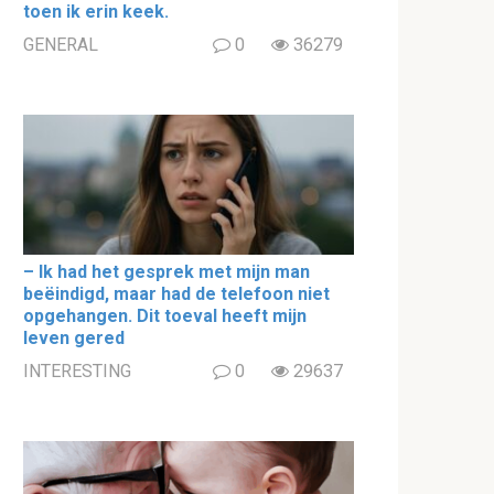
toen ik erin keek.
GENERAL
0
36279
– Ik had het gesprek met mijn man
beëindigd, maar had de telefoon niet
opgehangen. Dit toeval heeft mijn
leven gered
INTERESTING
0
29637