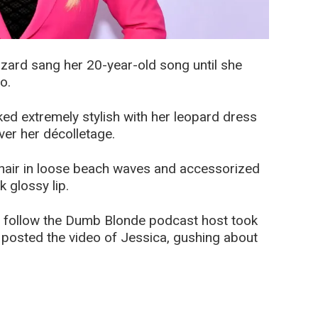
zard sang her 20-year-old song until she
o.
ked extremely stylish with her leopard dress
er her décolletage.
hair in loose beach waves and accessorized
 glossy lip.
o follow the Dumb Blonde podcast host took
 posted the video of Jessica, gushing about