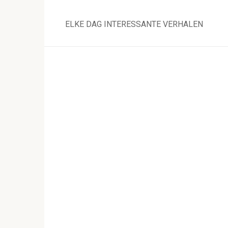
Skip
to
ELKE DAG INTERESSANTE VERHALEN
content