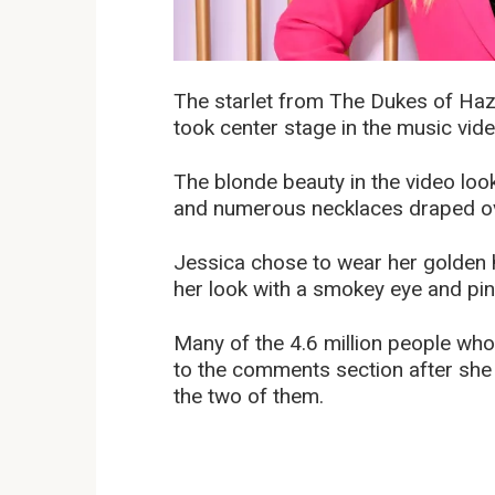
The starlet from The Dukes of Haz
took center stage in the music vide
The blonde beauty in the video loo
and numerous necklaces draped ov
Jessica chose to wear her golden 
her look with a smokey eye and pink
Many of the 4.6 million people wh
to the comments section after she
the two of them.