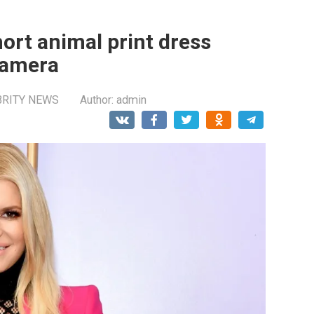
ort animal print dress
camera
BRITY NEWS
Author:
admin