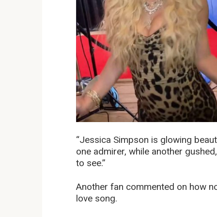
“Jessica Simpson is glowing beautifu
one admirer, while another gushe
to see.”
Another fan commented on how nost
love song.