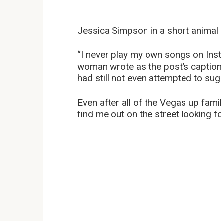
Jessica Simpson in a short anima
“I never play my own songs on Inst
woman wrote as the post’s caption. 
had still not even attempted to sug
Even after all of the Vegas up fami
find me out on the street looking f