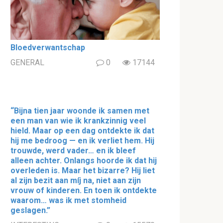
Bloedverwantschap
GENERAL
0
17144
“Bijna tien jaar woonde ik samen met
een man van wie ik krankzinnig veel
hield. Maar op een dag ontdekte ik dat
hij me bedroog — en ik verliet hem. Hij
trouwde, werd vader… en ik bleef
alleen achter. Onlangs hoorde ik dat hij
overleden is. Maar het bizarre? Hij liet
al zijn bezit aan míj na, niet aan zijn
vrouw of kinderen. En toen ik ontdekte
waarom… was ik met stomheid
geslagen.”