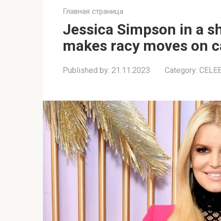
Главная страница
Jessica Simpson in a sh
makes rаcy moves on 
Published by:
21.11.2023
Category:
CELE