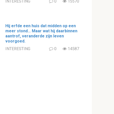
INTERESTING
0
15570
Hij erfde een huis dat midden op een
meer stond… Maar wat hij daarbinnen
aantrof, veranderde zijn leven
voorgoed.
INTERESTING
0
14587