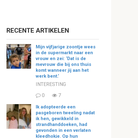
RECENTE ARTIKELEN
Mijn vijfjarige zoontje wees
in de supermarkt naar een
vrouw en zei: ‘Dat is de
mevrouw die bij ons thuis
komt wanneer jij aan het
werk bent.’
INTERESTING
0
7
Ik adopteerde een
pasgeboren tweeling nadat
ik hen, gewikkeld in
strandhanddoeken, had
gevonden in een verlaten
kleedhokje. Op hun