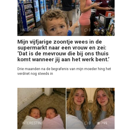
INTERESTING
0
419
Mijn vijfjarige zoontje wees in de
supermarkt naar een vrouw en zei:
‘Dat is de mevrouw die bij ons thuis
komt wanneer jij aan het werk bent.’
Drie maanden na de begrafenis van mijn moeder hing het
verdriet nog steeds in
INTERESTING
0
799