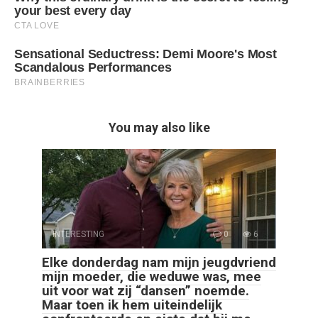
You may also like
INTERESTING
0
6
Elke donderdag nam mijn jeugdvriend
mijn moeder, die weduwe was, mee
uit voor wat zij “dansen” noemde.
Maar toen ik hem uiteindelijk