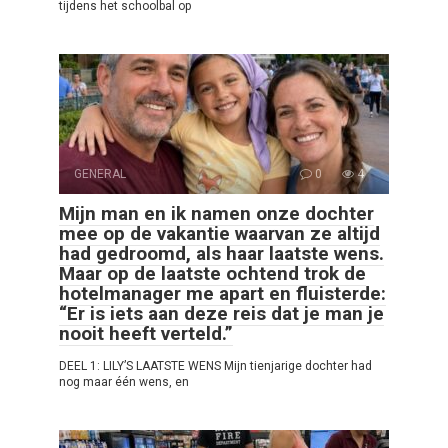
tijdens het schoolbal op
GENERAL
0
4
Mijn man en ik namen onze dochter
mee op de vakantie waarvan ze altijd
had gedroomd, als haar laatste wens.
Maar op de laatste ochtend trok de
hotelmanager me apart en fluisterde:
“Er is iets aan deze reis dat je man je
nooit heeft verteld.”
DEEL 1: LILY’S LAATSTE WENS Mijn tienjarige dochter had
nog maar één wens, en