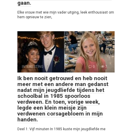
gaan.
Elke vrouw met wie mijn vader uitging, leek enthousiast om
hem opnieuw te zien,
INTERESTING
0
7
Ik ben nooit getrouwd en heb nooit
meer met een andere man gedanst
nadat mijn jeugdliefde tijdens het
schoolbal in 1985 spoorloos
verdween. En toen, vorige week,
legde een klein meisje zijn
verdwenen corsagebloem in mijn
handen.
Deel 1: Vijf minuten In 1985 kuste mijn jeugdliefde me