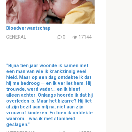
Bloedverwantschap
GENERAL
0
17144
“Bijna tien jaar woonde ik samen met
een man van wie ik krankzinnig veel
hield. Maar op een dag ontdekte ik dat
hij me bedroog — en ik verliet hem. Hij
trouwde, werd vader… en ik bleef
alleen achter. Onlangs hoorde ik dat hij
overleden is. Maar het bizarre? Hij liet
al zijn bezit aan míj na, niet aan zijn
vrouw of kinderen. En toen ik ontdekte
waarom… was ik met stomheid
geslagen.”