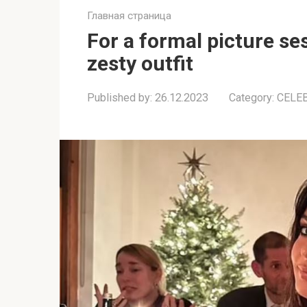
Главная страница
For a formal picture ses
zesty outfit
Published by:
26.12.2023
Category:
CELE