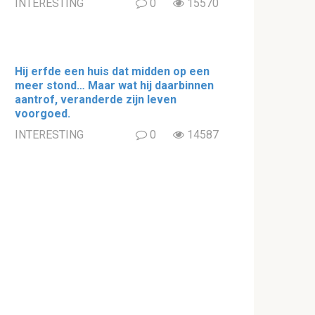
INTERESTING
0
15570
Hij erfde een huis dat midden op een
meer stond… Maar wat hij daarbinnen
aantrof, veranderde zijn leven
voorgoed.
INTERESTING
0
14587