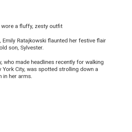
wore a fluffy, zesty outfit
Emily Ratajkowski flaunted her festive flair
ld son, Sylvester.
, who made headlines recently for walking
York City, was spotted strolling down a
n in her arms.