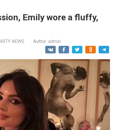
sion, Emily wore a fluffy,
BRITY NEWS
Author:
admin