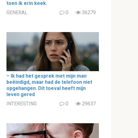
toen ik erin keek.
GENERAL
0
36279
– Ik had het gesprek met mijn man
beëindigd, maar had de telefoon niet
opgehangen. Dit toeval heeft mijn
leven gered
INTERESTING
0
29637