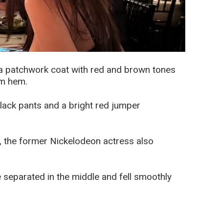
a patchwork coat with red and brown tones
om hem.
black pants and a bright red jumper
g, the former Nickelodeon actress also
 separated in the middle and fell smoothly