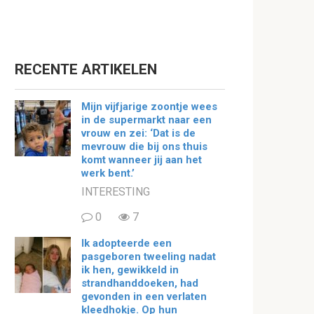
RECENTE ARTIKELEN
Mijn vijfjarige zoontje wees
in de supermarkt naar een
vrouw en zei: ‘Dat is de
mevrouw die bij ons thuis
komt wanneer jij aan het
werk bent.’
INTERESTING
0
7
Ik adopteerde een
pasgeboren tweeling nadat
ik hen, gewikkeld in
strandhanddoeken, had
gevonden in een verlaten
kleedhokje. Op hun