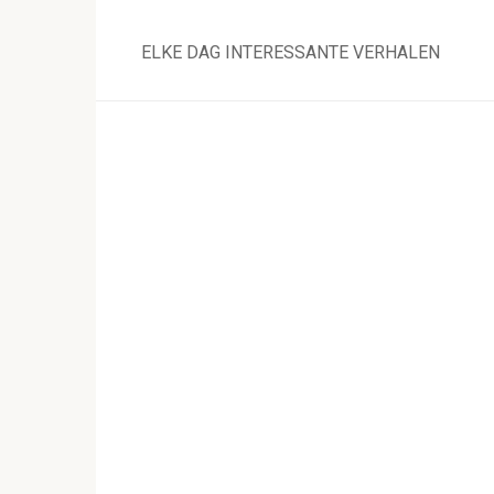
Skip
to
ELKE DAG INTERESSANTE VERHALEN
content