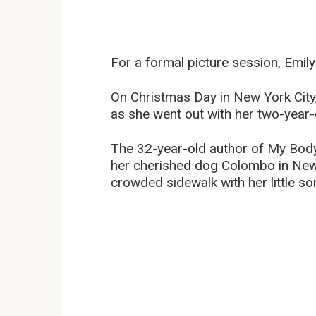
For a formal picture session, Emily 
On Christmas Day in New York City, 
as she went out with her two-year-o
The 32-year-old author of My Body
her cherished dog Colombo in New 
crowded sidewalk with her little so