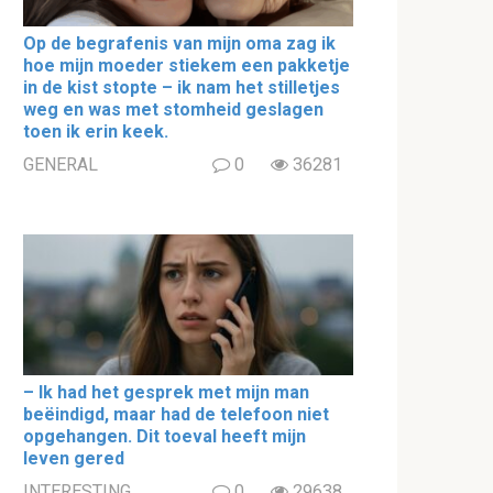
Op de begrafenis van mijn oma zag ik
hoe mijn moeder stiekem een pakketje
in de kist stopte – ik nam het stilletjes
weg en was met stomheid geslagen
toen ik erin keek.
GENERAL
0
36281
– Ik had het gesprek met mijn man
beëindigd, maar had de telefoon niet
opgehangen. Dit toeval heeft mijn
leven gered
INTERESTING
0
29638