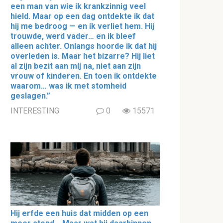
een man van wie ik krankzinnig veel
hield. Maar op een dag ontdekte ik dat
hij me bedroog — en ik verliet hem. Hij
trouwde, werd vader… en ik bleef
alleen achter. Onlangs hoorde ik dat hij
overleden is. Maar het bizarre? Hij liet
al zijn bezit aan míj na, niet aan zijn
vrouw of kinderen. En toen ik ontdekte
waarom… was ik met stomheid
geslagen.”
INTERESTING
0
15571
Hij erfde een huis dat midden op een