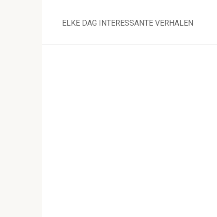
Skip
to
ELKE DAG INTERESSANTE VERHALEN
content