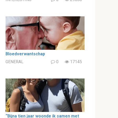
Bloedverwantschap
GENERAL
0
17145
“Bijna tien jaar woonde ik samen met