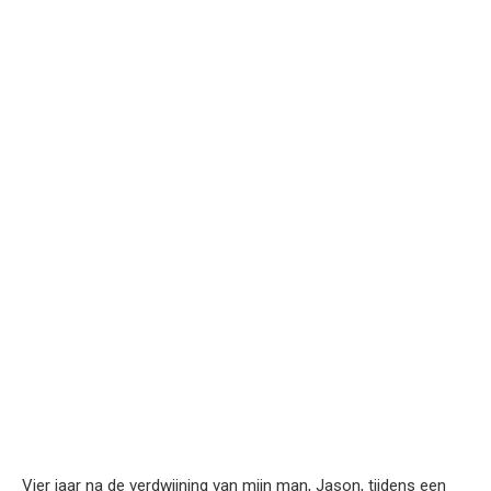
Vier jaar na de verdwijning van mijn man, Jason, tijdens een