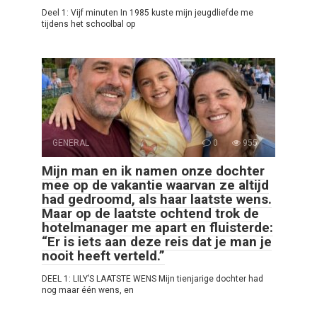
Deel 1: Vijf minuten In 1985 kuste mijn jeugdliefde me
tijdens het schoolbal op
GENERAL
0
955
Mijn man en ik namen onze dochter
mee op de vakantie waarvan ze altijd
had gedroomd, als haar laatste wens.
Maar op de laatste ochtend trok de
hotelmanager me apart en fluisterde:
“Er is iets aan deze reis dat je man je
nooit heeft verteld.”
DEEL 1: LILY’S LAATSTE WENS Mijn tienjarige dochter had
nog maar één wens, en