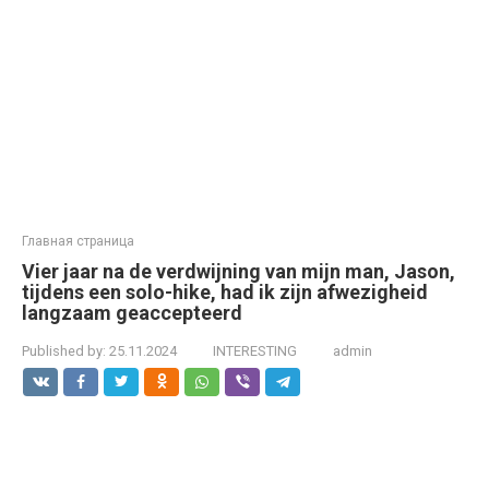
Главная страница
Vier jaar na de verdwijning van mijn man, Jason,
tijdens een solo-hike, had ik zijn afwezigheid
langzaam geaccepteerd
Published by:
25.11.2024
INTERESTING
admin