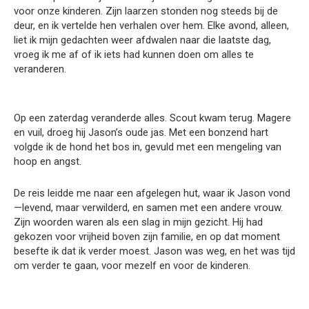
voor onze kinderen. Zijn laarzen stonden nog steeds bij de
deur, en ik vertelde hen verhalen over hem. Elke avond, alleen,
liet ik mijn gedachten weer afdwalen naar die laatste dag,
vroeg ik me af of ik iets had kunnen doen om alles te
veranderen.
Op een zaterdag veranderde alles. Scout kwam terug. Magere
en vuil, droeg hij Jason’s oude jas. Met een bonzend hart
volgde ik de hond het bos in, gevuld met een mengeling van
hoop en angst.
De reis leidde me naar een afgelegen hut, waar ik Jason vond
—levend, maar verwilderd, en samen met een andere vrouw.
Zijn woorden waren als een slag in mijn gezicht. Hij had
gekozen voor vrijheid boven zijn familie, en op dat moment
besefte ik dat ik verder moest. Jason was weg, en het was tijd
om verder te gaan, voor mezelf en voor de kinderen.