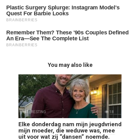
You may also like
INTERESTING
0
18
Elke donderdag nam mijn jeugdvriend
mijn moeder, die weduwe was, mee
uit voor wat zij “dansen” noemde.