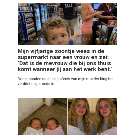
INTERESTING
0
1,018
Mijn vijfjarige zoontje wees in de
supermarkt naar een vrouw en zei:
‘Dat is de mevrouw die bij ons thuis
komt wanneer jij aan het werk bent.’
Drie maanden na de begrafenis van mijn moeder hing het
verdriet nog steeds in
INTERESTING
0
1,972