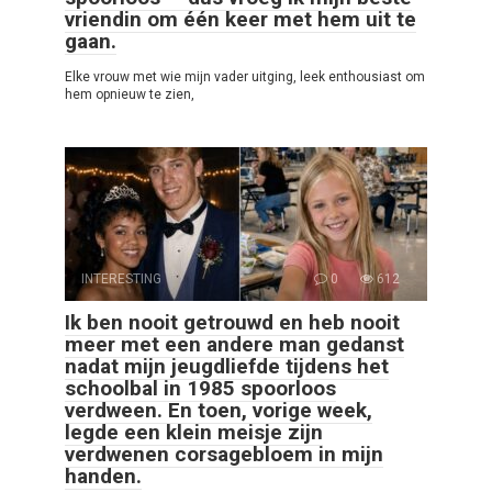
vriendin om één keer met hem uit te
gaan.
Elke vrouw met wie mijn vader uitging, leek enthousiast om
hem opnieuw te zien,
INTERESTING
0
612
Ik ben nooit getrouwd en heb nooit
meer met een andere man gedanst
nadat mijn jeugdliefde tijdens het
schoolbal in 1985 spoorloos
verdween. En toen, vorige week,
legde een klein meisje zijn
verdwenen corsagebloem in mijn
handen.