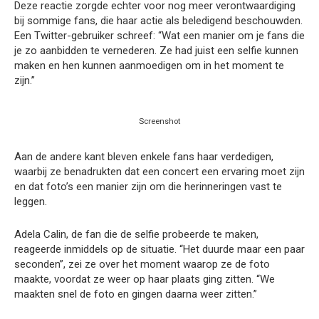
Deze reactie zorgde echter voor nog meer verontwaardiging
bij sommige fans, die haar actie als beledigend beschouwden.
Een Twitter-gebruiker schreef: “Wat een manier om je fans die
je zo aanbidden te vernederen. Ze had juist een selfie kunnen
maken en hen kunnen aanmoedigen om in het moment te
zijn.”
Screenshot
Aan de andere kant bleven enkele fans haar verdedigen,
waarbij ze benadrukten dat een concert een ervaring moet zijn
en dat foto’s een manier zijn om die herinneringen vast te
leggen.
Adela Calin, de fan die de selfie probeerde te maken,
reageerde inmiddels op de situatie. “Het duurde maar een paar
seconden”, zei ze over het moment waarop ze de foto
maakte, voordat ze weer op haar plaats ging zitten. “We
maakten snel de foto en gingen daarna weer zitten.”