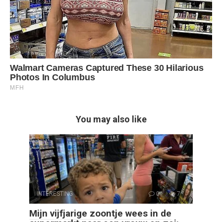
You may also like
INTERESTING
0
7
Mijn vijfjarige zoontje wees in de