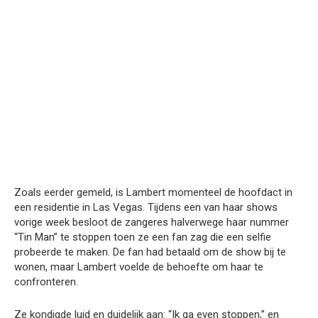
Zoals eerder gemeld, is Lambert momenteel de hoofdact in
een residentie in Las Vegas. Tijdens een van haar shows
vorige week besloot de zangeres halverwege haar nummer
“Tin Man” te stoppen toen ze een fan zag die een selfie
probeerde te maken. De fan had betaald om de show bij te
wonen, maar Lambert voelde de behoefte om haar te
confronteren.
Ze kondigde luid en duidelijk aan: “Ik ga even stoppen,” en