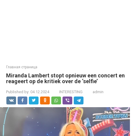
Главная страница
Miranda Lambert stopt opnieuw een concert en
reageert op de kritiek over de ‘selfie’
Published by:
04.12.2024
INTERESTING
admin