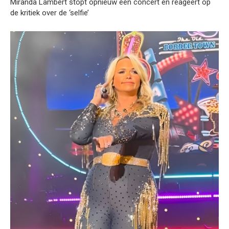
Miranda Lambert stopt opnieuw een concert en reageert op
de kritiek over de ‘selfie’