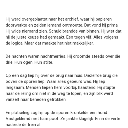
Hij werd overgeplaatst naar het archief, waar hij papieren
doorwerkte en zelden iemand ontmoette. Dat vond hij prima.
Hij wilde niemand zien. Schuld brandde van binnen. Hij wist dat
hij de juiste keuze had gemaakt. Eén tegen vijf. Alles volgens
de logica. Maar dat maakte het niet makkelijker.
De nachten waren nachtmerries. Hij droomde steeds over die
drie. Hun ogen. Hun stilte.
Op een dag liep hij over de brug naar huis. Diezelfde brug die
boven de sporen liep. Waar alles gebeurd was. Hij liep
langzaam. Mensen liepen hem voorbij, haastend. Hij stapte
naar de reling om niet in de weg te lopen, en zijn blik werd
vanzelf naar beneden getrokken.
En plotseling zag hij: op de sporen kronkelde een hond.
Vastgeklemd met haar poot. Ze jankte klagelijk. En in de verte
naderde de trein al.