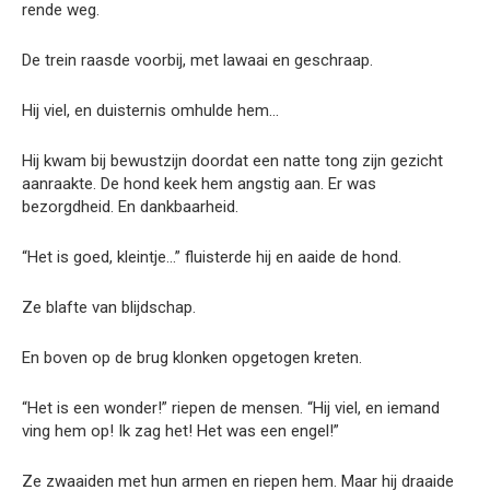
rende weg.
De trein raasde voorbij, met lawaai en geschraap.
Hij viel, en duisternis omhulde hem…
Hij kwam bij bewustzijn doordat een natte tong zijn gezicht
aanraakte. De hond keek hem angstig aan. Er was
bezorgdheid. En dankbaarheid.
“Het is goed, kleintje…” fluisterde hij en aaide de hond.
Ze blafte van blijdschap.
En boven op de brug klonken opgetogen kreten.
“Het is een wonder!” riepen de mensen. “Hij viel, en iemand
ving hem op! Ik zag het! Het was een engel!”
Ze zwaaiden met hun armen en riepen hem. Maar hij draaide