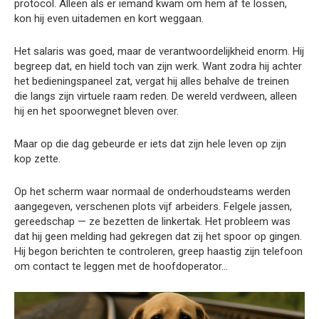
protocol. Alleen als er iemand kwam om hem af te lossen,
kon hij even uitademen en kort weggaan.
Het salaris was goed, maar de verantwoordelijkheid enorm. Hij
begreep dat, en hield toch van zijn werk. Want zodra hij achter
het bedieningspaneel zat, vergat hij alles behalve de treinen
die langs zijn virtuele raam reden. De wereld verdween, alleen
hij en het spoorwegnet bleven over.
Maar op die dag gebeurde er iets dat zijn hele leven op zijn
kop zette.
Op het scherm waar normaal de onderhoudsteams werden
aangegeven, verschenen plots vijf arbeiders. Felgele jassen,
gereedschap — ze bezetten de linkertak. Het probleem was
dat hij geen melding had gekregen dat zij het spoor op gingen.
Hij begon berichten te controleren, greep haastig zijn telefoon
om contact te leggen met de hoofdoperator…