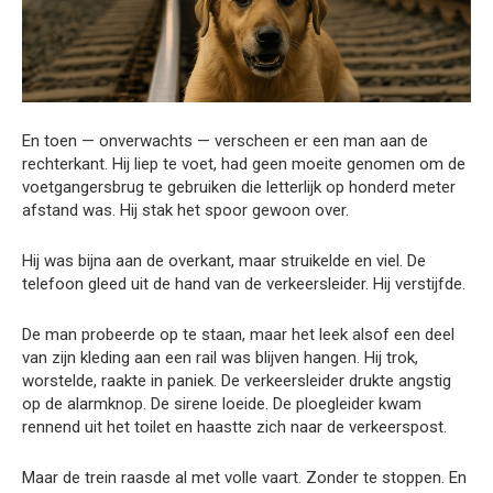
En toen — onverwachts — verscheen er een man aan de
rechterkant. Hij liep te voet, had geen moeite genomen om de
voetgangersbrug te gebruiken die letterlijk op honderd meter
afstand was. Hij stak het spoor gewoon over.
Hij was bijna aan de overkant, maar struikelde en viel. De
telefoon gleed uit de hand van de verkeersleider. Hij verstijfde.
De man probeerde op te staan, maar het leek alsof een deel
van zijn kleding aan een rail was blijven hangen. Hij trok,
worstelde, raakte in paniek. De verkeersleider drukte angstig
op de alarmknop. De sirene loeide. De ploegleider kwam
rennend uit het toilet en haastte zich naar de verkeerspost.
Maar de trein raasde al met volle vaart. Zonder te stoppen. En