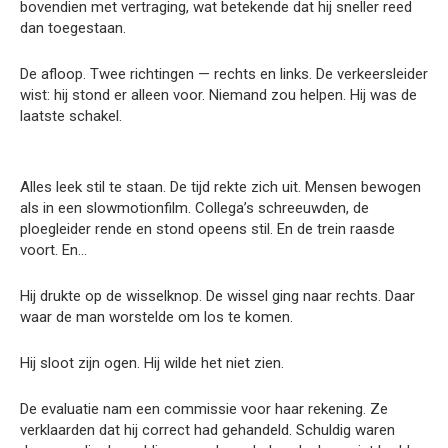
bovendien met vertraging, wat betekende dat hij sneller reed
dan toegestaan.
De afloop. Twee richtingen — rechts en links. De verkeersleider
wist: hij stond er alleen voor. Niemand zou helpen. Hij was de
laatste schakel.
Alles leek stil te staan. De tijd rekte zich uit. Mensen bewogen
als in een slowmotionfilm. Collega’s schreeuwden, de
ploegleider rende en stond opeens stil. En de trein raasde
voort. En…
Hij drukte op de wisselknop. De wissel ging naar rechts. Daar
waar de man worstelde om los te komen.
Hij sloot zijn ogen. Hij wilde het niet zien.
De evaluatie nam een commissie voor haar rekening. Ze
verklaarden dat hij correct had gehandeld. Schuldig waren