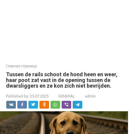
Главная страница
Tussen de rails schoot de hond heen en weer,
haar poot zat vast in de opening tussen de
dwarsliggers en ze kon zich niet bevrijden.
Published by:
25.07.2025
GENERAL
admin