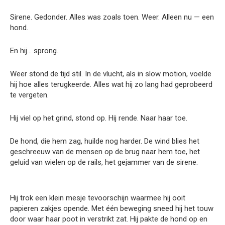
Sirene. Gedonder. Alles was zoals toen. Weer. Alleen nu — een
hond.
En hij… sprong.
Weer stond de tijd stil. In de vlucht, als in slow motion, voelde
hij hoe alles terugkeerde. Alles wat hij zo lang had geprobeerd
te vergeten.
Hij viel op het grind, stond op. Hij rende. Naar haar toe.
De hond, die hem zag, huilde nog harder. De wind blies het
geschreeuw van de mensen op de brug naar hem toe, het
geluid van wielen op de rails, het gejammer van de sirene.
Hij trok een klein mesje tevoorschijn waarmee hij ooit
papieren zakjes opende. Met één beweging sneed hij het touw
door waar haar poot in verstrikt zat. Hij pakte de hond op en