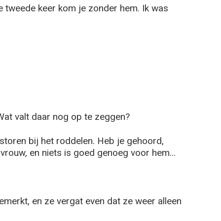
e tweede keer kom je zonder hem. Ik was
at valt daar nog op te zeggen?
toren bij het roddelen. Heb je gehoord,
 vrouw, en niets is goed genoeg voor hem…
merkt, en ze vergat even dat ze weer alleen