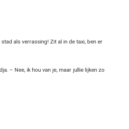
stad als verrassing! Zit al in de taxi, ben er
a. – Nee, ik hou van je, maar jullie lijken zo