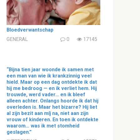
Bloedverwantschap
GENERAL
0
17145
“Bijna tien jaar woonde ik samen met
een man van wie ik krankzinnig veel
hield. Maar op een dag ontdekte ik dat
hij me bedroog — en ik verliet hem. Hij
trouwde, werd vader… en ik bleef
alleen achter. Onlangs hoorde ik dat hij
overleden is. Maar het bizarre? Hij liet
al zijn bezit aan míj na, niet aan zijn
vrouw of kinderen. En toen ik ontdekte
waarom… was ik met stomheid
geslagen.”