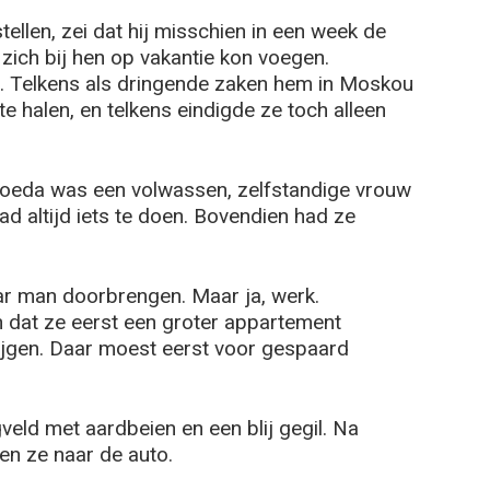
ellen, zei dat hij misschien in een week de
 zich bij hen op vakantie kon voegen.
… Telkens als dringende zaken hem in Moskou
 te halen, en telkens eindigde ze toch alleen
joeda was een volwassen, zelfstandige vrouw
had altijd iets te doen. Bovendien had ze
ar man doorbrengen. Maar ja, werk.
en dat ze eerst een groter appartement
ijgen. Daar moest eerst voor gespaard
veld met aardbeien en een blij gegil. Na
en ze naar de auto.