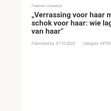
Главная страница
„Verrassing voor haar 
schok voor haar: wie lag
van haar”
Published by:
07.10.2025
Category:
INTE