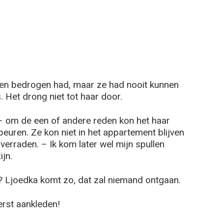
ien bedrogen had, maar ze had nooit kunnen
 Het drong niet tot haar door.
, – om de een of andere reden kon het haar
beuren. Ze kon niet in het appartement blijven
erraden. – Ik kom later wel mijn spullen
ijn.
 Ljoedka komt zo, dat zal niemand ontgaan.
rst aankleden!