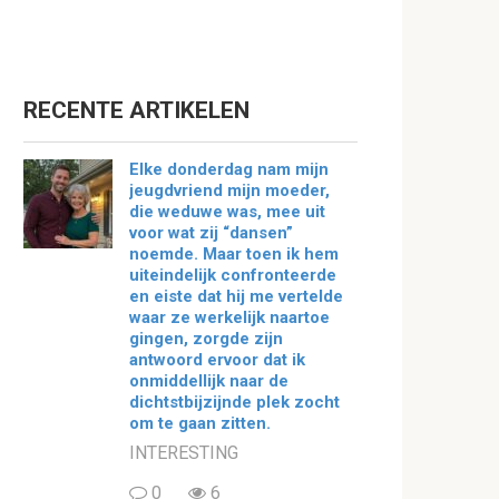
RECENTE ARTIKELEN
Elke donderdag nam mijn
jeugdvriend mijn moeder,
die weduwe was, mee uit
voor wat zij “dansen”
noemde. Maar toen ik hem
uiteindelijk confronteerde
en eiste dat hij me vertelde
waar ze werkelijk naartoe
gingen, zorgde zijn
antwoord ervoor dat ik
onmiddellijk naar de
dichtstbijzijnde plek zocht
om te gaan zitten.
INTERESTING
0
6