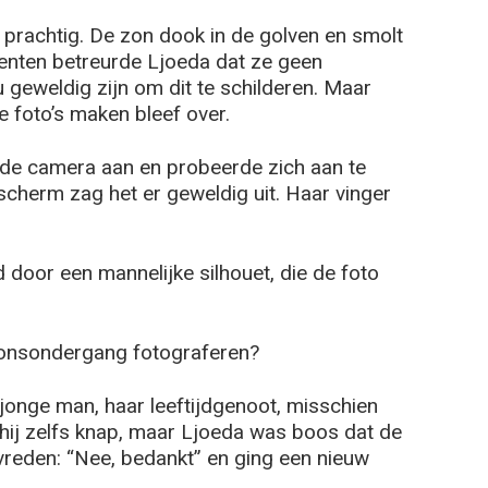
rachtig. De zon dook in de golven en smolt
enten betreurde Ljoeda dat ze geen
geweldig zijn om dit te schilderen. Maar
 foto’s maken bleef over.
e de camera aan en probeerde zich aan te
cherm zag het er geweldig uit. Haar vinger
oor een mannelijke silhouet, die de foto
zonsondergang fotograferen?
 jonge man, haar leeftijdgenoot, misschien
s hij zelfs knap, maar Ljoeda was boos dat de
reden: “Nee, bedankt” en ging een nieuw