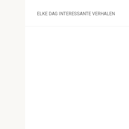
Skip
to
ELKE DAG INTERESSANTE VERHALEN
content