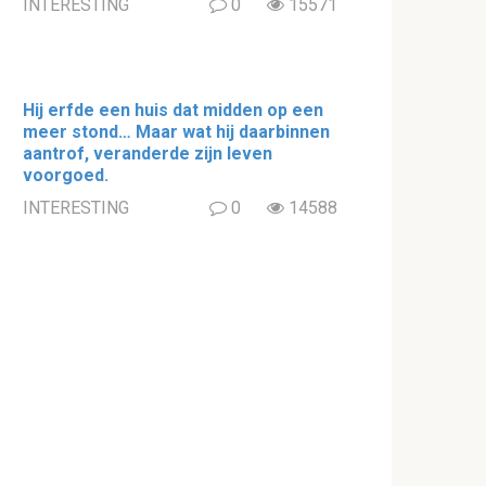
INTERESTING
0
15571
Hij erfde een huis dat midden op een
meer stond… Maar wat hij daarbinnen
aantrof, veranderde zijn leven
voorgoed.
INTERESTING
0
14588