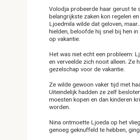
Volodja probeerde haar gerust te st
belangrijkste zaken kon regelen en
Ljoedmila wilde dat geloven, maar
hielden, beloofde hij snel bij hen in
op vakantie.
Het was niet echt een probleem: L
en verveelde zich nooit alleen. Ze 
gezelschap voor de vakantie.
Ze wilde gewoon vaker tijd met ha
Uiteindelijk hadden ze zelf beslot
moesten kopen en dan kinderen kr
worden.
Nina ontmoette Ljoeda op het vlieg
genoeg geknuffeld te hebben, ging