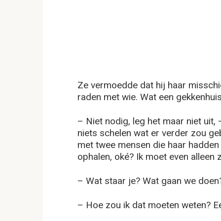
Ze vermoedde dat hij haar missch
raden met wie. Wat een gekkenhuis.
– Niet nodig, leg het maar niet uit
niets schelen wat er verder zou ge
met twee mensen die haar hadden v
ophalen, oké? Ik moet even alleen z
– Wat staar je? Wat gaan we doen?
– Hoe zou ik dat moeten weten? Ee