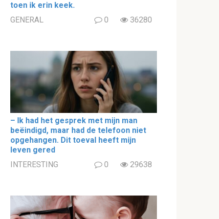
toen ik erin keek.
GENERAL
0
36280
– Ik had het gesprek met mijn man
beëindigd, maar had de telefoon niet
opgehangen. Dit toeval heeft mijn
leven gered
INTERESTING
0
29638