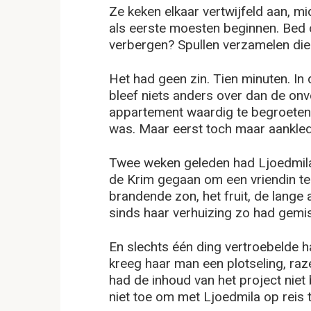
Ze keken elkaar vertwijfeld aan, m
als eerste moesten beginnen. Be
verbergen? Spullen verzamelen die 
Het had geen zin. Tien minuten. In 
bleef niets anders over dan de on
appartement waardig te begroeten e
was. Maar eerst toch maar aankle
Twee weken geleden had Ljoedmila
de Krim gegaan om een vriendin te
brandende zon, het fruit, de lange
sinds haar verhuizing zo had gemis
En slechts één ding vertroebelde 
kreeg haar man een plotseling, ra
had de inhoud van het project niet
niet toe om met Ljoedmila op reis 