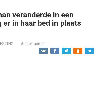
man veranderde in een
 er in haar bed in plaats
RESTING
Author:
admin