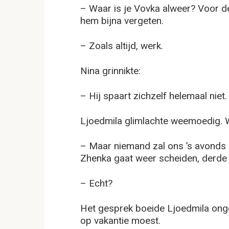
– Waar is je Vovka alweer? Voor d
hem bijna vergeten.
– Zoals altijd, werk.
Nina grinnikte:
– Hij spaart zichzelf helemaal niet.
Ljoedmila glimlachte weemoedig. W
– Maar niemand zal ons ’s avonds s
Zhenka gaat weer scheiden, derde
– Echt?
Het gesprek boeide Ljoedmila onge
op vakantie moest.