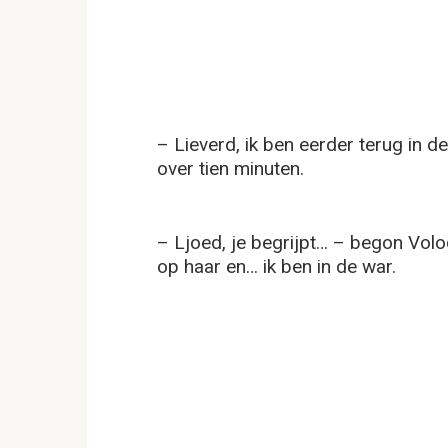
– Lieverd, ik ben eerder terug in de 
over tien minuten.
– Ljoed, je begrijpt… – begon Volodj
op haar en… ik ben in de war.