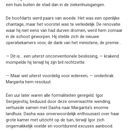
een huis buiten de stad dan in de ziekenhuisgangen.
De hoofdarts werd paars van woede. Het was een openlijke
chantage, maar het voorstel was te verleidelijk. De renovatie
waar hij niet eens van had durven dromen, werd hem zomaar
in de schoot geworpen. Hij stelde zich de nieuwe
operatiekamers voor, de dank van het ministerie, de premie…
— Dit is… een uiterst onconventionele beslissing, — krakend
mompelde hij terwijl hij zijn bril rechtzette.
— Maar wel uiterst voordelig voor iedereen, — onderbrak
Margarita hem resoluut.
Een uur later waren alle formaliteiten geregeld. Igor
Sergejevitsj, beduusd door deze onverwachte wending,
verhuisde samen met Dasha naar Margarita’s enorme
landhuis. Dasha was onverwoordelijk enthousiast over haar
grote kamer met uitzicht op de tuin, terwijl Igor zich
ongemakkelijk voelde en voortdurend excuses aanbood.