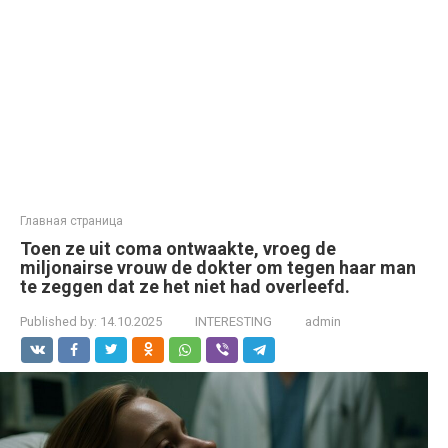
Главная страница
Toen ze uit coma ontwaakte, vroeg de
miljonairse vrouw de dokter om tegen haar man
te zeggen dat ze het niet had overleefd.
Published by:
14.10.2025
INTERESTING
admin