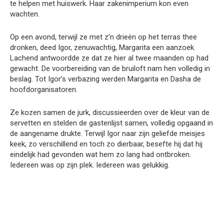
te helpen met huiswerk. Haar zakenimperium kon even
wachten.
Op een avond, terwijl ze met z’n drieën op het terras thee
dronken, deed Igor, zenuwachtig, Margarita een aanzoek.
Lachend antwoordde ze dat ze hier al twee maanden op had
gewacht. De voorbereiding van de bruiloft nam hen volledig in
beslag. Tot Igor’s verbazing werden Margarita en Dasha de
hoofdorganisatoren.
Ze kozen samen de jurk, discussieerden over de kleur van de
servetten en stelden de gastenlijst samen, volledig opgaand in
de aangename drukte. Terwijl Igor naar zijn geliefde meisjes
keek, zo verschillend en toch zo dierbaar, besefte hij dat hij
eindelijk had gevonden wat hem zo lang had ontbroken.
Iedereen was op zijn plek. Iedereen was gelukkig.