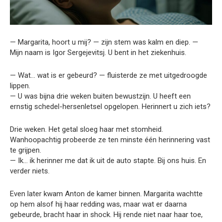
— Margarita, hoort u mij? — zijn stem was kalm en diep. —
Mijn naam is Igor Sergejevitsj. U bent in het ziekenhuis.
— Wat… wat is er gebeurd? — fluisterde ze met uitgedroogde
lippen.
— U was bijna drie weken buiten bewustzijn. U heeft een
ernstig schedel-hersenletsel opgelopen. Herinnert u zich iets?
Drie weken. Het getal sloeg haar met stomheid.
Wanhoopachtig probeerde ze ten minste één herinnering vast
te grijpen.
— Ik… ik herinner me dat ik uit de auto stapte. Bij ons huis. En
verder niets.
Even later kwam Anton de kamer binnen. Margarita wachtte
op hem alsof hij haar redding was, maar wat er daarna
gebeurde, bracht haar in shock. Hij rende niet naar haar toe,