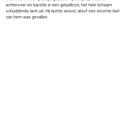
achterover en barstte in een geluidloze, het hele lichaam
schuddende lach uit. Hij lachte woest, alsof een enorme last
van hem was gevallen.