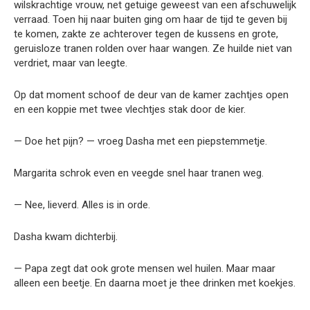
wilskrachtige vrouw, net getuige geweest van een afschuwelijk
verraad. Toen hij naar buiten ging om haar de tijd te geven bij
te komen, zakte ze achterover tegen de kussens en grote,
geruisloze tranen rolden over haar wangen. Ze huilde niet van
verdriet, maar van leegte.
Op dat moment schoof de deur van de kamer zachtjes open
en een koppie met twee vlechtjes stak door de kier.
— Doe het pijn? — vroeg Dasha met een piepstemmetje.
Margarita schrok even en veegde snel haar tranen weg.
— Nee, lieverd. Alles is in orde.
Dasha kwam dichterbij.
— Papa zegt dat ook grote mensen wel huilen. Maar maar
alleen een beetje. En daarna moet je thee drinken met koekjes.