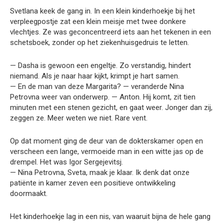
Svetlana keek de gang in. In een klein kinderhoekje bij het
verpleegpostje zat een klein meisje met twee donkere
vlechtjes. Ze was geconcentreerd iets aan het tekenen in een
schetsboek, zonder op het ziekenhuisgedruis te letten.
— Dasha is gewoon een engeltje. Zo verstandig, hindert
niemand. Als je naar haar kijkt, krimpt je hart samen.
— En de man van deze Margarita? — veranderde Nina
Petrovna weer van onderwerp. — Anton. Hij komt, zit tien
minuten met een stenen gezicht, en gaat weer. Jonger dan zij,
zeggen ze. Meer weten we niet. Rare vent.
Op dat moment ging de deur van de dokterskamer open en
verscheen een lange, vermoeide man in een witte jas op de
drempel. Het was Igor Sergejevitsj.
— Nina Petrovna, Sveta, maak je klaar. Ik denk dat onze
patiënte in kamer zeven een positieve ontwikkeling
doormaakt.
Het kinderhoekje lag in een nis, van waaruit bijna de hele gang