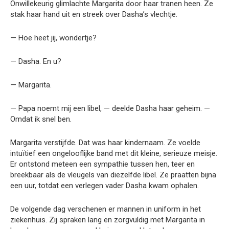
Onwillekeurig glimlachte Margarita door haar tranen heen. Ze
stak haar hand uit en streek over Dasha’s vlechtje.
— Hoe heet jij, wondertje?
— Dasha. En u?
— Margarita.
— Papa noemt mij een libel, — deelde Dasha haar geheim. —
Omdat ik snel ben.
Margarita verstijfde. Dat was haar kindernaam. Ze voelde
intuïtief een ongelooflijke band met dit kleine, serieuze meisje.
Er ontstond meteen een sympathie tussen hen, teer en
breekbaar als de vleugels van diezelfde libel. Ze praatten bijna
een uur, totdat een verlegen vader Dasha kwam ophalen.
De volgende dag verschenen er mannen in uniform in het
ziekenhuis. Zij spraken lang en zorgvuldig met Margarita in