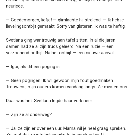
neuriede.
— Goedemorgen, liefje! — glimlachte hij stralend. — Ik heb je
lievelingsontbijt gemaakt. Sorry van gisteren, ik was te heftig.
Svetlana ging wantrouwig aan tafel zitten. In al die jaren
samen had ze al zijn trucs geleerd. Na een ruzie — een
verzoenend ontbijt. Na het ontbijt — een nieuwe aanval.
— Igor, als dit een poging is…
— Geen pogingen! Ik wil gewoon mijn fout goedmaken.
Trouwens, mijn ouders komen vandaag langs. Ze missen ons.
Daar was het. Svetlana legde haar vork neer.
— Zijn ze al onderweg?
— Ja, ze zijn er over een uur. Mama wil je heel graag spreken.
Ze zegt dat ze iets belangrijks te bespreken heeft.