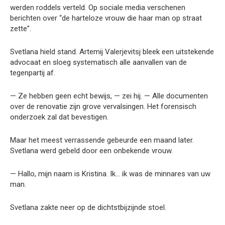
werden roddels verteld. Op sociale media verschenen
berichten over “de harteloze vrouw die haar man op straat
zette”.
Svetlana hield stand. Artemij Valerjevitsj bleek een uitstekende
advocaat en sloeg systematisch alle aanvallen van de
tegenpartij af.
— Ze hebben geen echt bewijs, — zei hij. — Alle documenten
over de renovatie zijn grove vervalsingen. Het forensisch
onderzoek zal dat bevestigen.
Maar het meest verrassende gebeurde een maand later.
Svetlana werd gebeld door een onbekende vrouw.
— Hallo, mijn naam is Kristina. Ik… ik was de minnares van uw
man.
Svetlana zakte neer op de dichtstbijzijnde stoel.