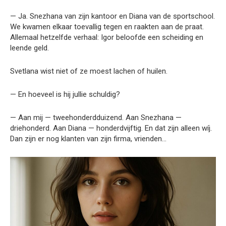
— Ja. Snezhana van zijn kantoor en Diana van de sportschool.
We kwamen elkaar toevallig tegen en raakten aan de praat.
Allemaal hetzelfde verhaal: Igor beloofde een scheiding en
leende geld.
Svetlana wist niet of ze moest lachen of huilen.
— En hoeveel is hij jullie schuldig?
— Aan mij — tweehonderdduizend. Aan Snezhana —
driehonderd. Aan Diana — honderdvijftig. En dat zijn alleen wíj.
Dan zijn er nog klanten van zijn firma, vrienden…