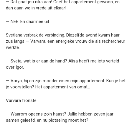
— Dat gaat jou niks aan! Geef het appartement gewoon, en
dan gaan we in vrede uit elkaar!
— NEE. En daarmee uit.
Svetlana verbrak de verbinding. Diezelfde avond kwam haar
zus langs — Varvara, een energieke vrouw die als rechercheur
werkte.
— Sveta, wat is er aan de hand? Alisa heeft me iets verteld
over Igor.
— Varya, hij en zijn moeder eisen mijn appartement. Kun je het
je voorstellen? Het appartement van oma!…
Varvara fronste.
— Waarom opeens zo’n haast? Jullie hebben zeven jaar
samen geleefd, en nu plotseling moet het?