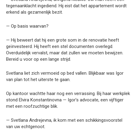
tegenaanklacht ingediend. Hij eist dat het appartement wordt
erkend als gezamenlijk bezit.
— Op basis waarvan?
— Hij beweert dat hij een grote som in de renovatie heeft
geïnvesteerd. Hij heeft een stel documenten overlegd.
Overduidelijk vervalst, maar dat zullen we moeten bewijzen.
Bereid u voor op een lange strijd.
Svetlana liet zich vermoeid op bed vallen. Blijkbaar was Igor
van plan tot het uiterste te gaan.
Op kantoor wachtte haar nog een verrassing. Bij haar werkplek
stond Elvira Konstantinovna — Igor’s advocate, een vijftiger
met een roofzuchtige blik.
— Svetlana Andrejevna, ik kom met een schikkingsvoorstel
van uw echtgenoot.