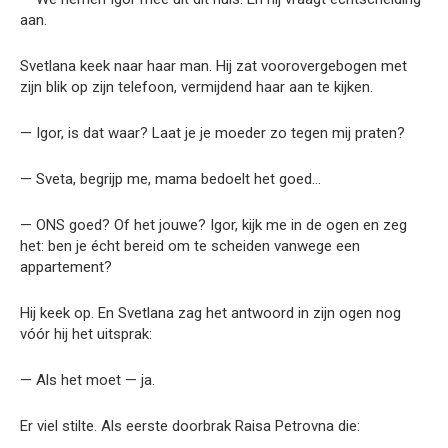
aan.
Svetlana keek naar haar man. Hij zat voorovergebogen met
zijn blik op zijn telefoon, vermijdend haar aan te kijken.
— Igor, is dat waar? Laat je je moeder zo tegen mij praten?
— Sveta, begrijp me, mama bedoelt het goed…
— ONS goed? Of het jouwe? Igor, kijk me in de ogen en zeg
het: ben je écht bereid om te scheiden vanwege een
appartement?
Hij keek op. En Svetlana zag het antwoord in zijn ogen nog
vóór hij het uitsprak:
— Als het moet — ja.
Er viel stilte. Als eerste doorbrak Raisa Petrovna die: