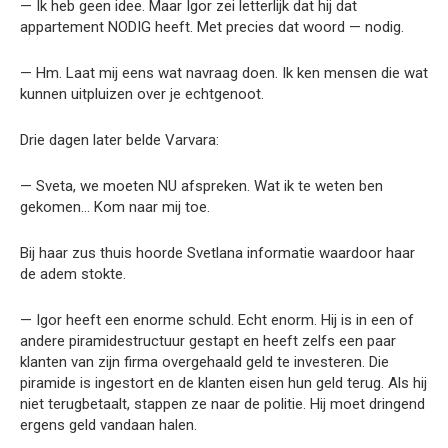
— Ik heb geen idee. Maar Igor zei letterlijk dat hij dat
appartement NODIG heeft. Met precies dat woord — nodig.
— Hm. Laat mij eens wat navraag doen. Ik ken mensen die wat
kunnen uitpluizen over je echtgenoot.
Drie dagen later belde Varvara:
— Sveta, we moeten NU afspreken. Wat ik te weten ben
gekomen… Kom naar mij toe.
Bij haar zus thuis hoorde Svetlana informatie waardoor haar
de adem stokte.
— Igor heeft een enorme schuld. Echt enorm. Hij is in een of
andere piramidestructuur gestapt en heeft zelfs een paar
klanten van zijn firma overgehaald geld te investeren. Die
piramide is ingestort en de klanten eisen hun geld terug. Als hij
niet terugbetaalt, stappen ze naar de politie. Hij moet dringend
ergens geld vandaan halen.