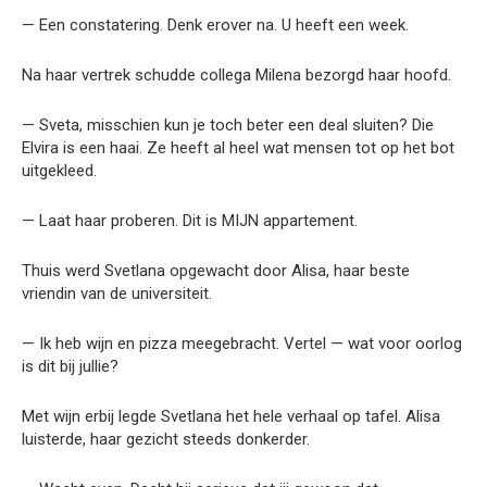
— Een constatering. Denk erover na. U heeft een week.
Na haar vertrek schudde collega Milena bezorgd haar hoofd.
— Sveta, misschien kun je toch beter een deal sluiten? Die
Elvira is een haai. Ze heeft al heel wat mensen tot op het bot
uitgekleed.
— Laat haar proberen. Dit is MIJN appartement.
Thuis werd Svetlana opgewacht door Alisa, haar beste
vriendin van de universiteit.
— Ik heb wijn en pizza meegebracht. Vertel — wat voor oorlog
is dit bij jullie?
Met wijn erbij legde Svetlana het hele verhaal op tafel. Alisa
luisterde, haar gezicht steeds donkerder.