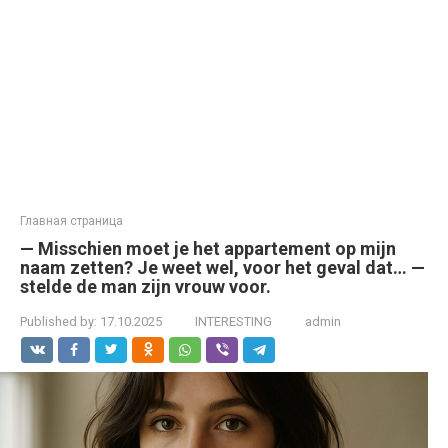
Главная страница
— Misschien moet je het appartement op mijn
naam zetten? Je weet wel, voor het geval dat… —
stelde de man zijn vrouw voor.
Published by:
17.10.2025
INTERESTING
admin