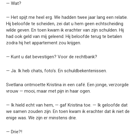
— Wat?
— Het spijt me heel erg. We hadden twee jaar lang een relatie.
Hij beloofde te scheiden, zei dat u hem geen echtscheiding
wilde geven. En toen kwam ik erachter van zijn schulden. Hij
had ook geld van míj geleend. Hij beloofde terug te betalen
zodra hij het appartement zou krijgen.
— Kunt u dat bevestigen? Voor de rechtbank?
— Ja. Ik heb chats, foto’s. En schuldbekentenissen.
Svetlana ontmoette Kristina in een café. Een jonge, verzorgde
vrouw — mooi, maar met pijn in haar ogen.
— Ik hield echt van hem, — gaf Kristina toe. — Ik geloofde dat
we samen zouden zijn. En toen kwam ik erachter dat ik niet de
enige was. We zijn er minstens drie.
— Drie?!