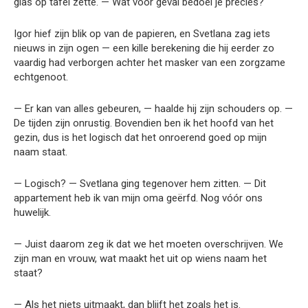
glas op tafel zette. — Wat voor geval bedoel je precies?
Igor hief zijn blik op van de papieren, en Svetlana zag iets
nieuws in zijn ogen — een kille berekening die hij eerder zo
vaardig had verborgen achter het masker van een zorgzame
echtgenoot.
— Er kan van alles gebeuren, — haalde hij zijn schouders op. —
De tijden zijn onrustig. Bovendien ben ik het hoofd van het
gezin, dus is het logisch dat het onroerend goed op mijn
naam staat.
— Logisch? — Svetlana ging tegenover hem zitten. — Dit
appartement heb ik van mijn oma geërfd. Nog vóór ons
huwelijk.
— Juist daarom zeg ik dat we het moeten overschrijven. We
zijn man en vrouw, wat maakt het uit op wiens naam het
staat?
— Als het niets uitmaakt, dan blijft het zoals het is.