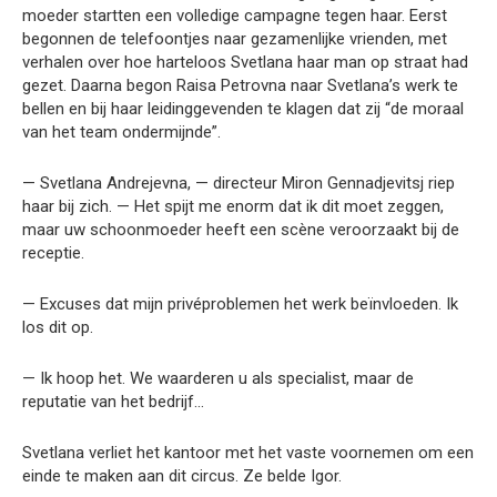
moeder startten een volledige campagne tegen haar. Eerst
begonnen de telefoontjes naar gezamenlijke vrienden, met
verhalen over hoe harteloos Svetlana haar man op straat had
gezet. Daarna begon Raisa Petrovna naar Svetlana’s werk te
bellen en bij haar leidinggevenden te klagen dat zij “de moraal
van het team ondermijnde”.
— Svetlana Andrejevna, — directeur Miron Gennadjevitsj riep
haar bij zich. — Het spijt me enorm dat ik dit moet zeggen,
maar uw schoonmoeder heeft een scène veroorzaakt bij de
receptie.
— Excuses dat mijn privéproblemen het werk beïnvloeden. Ik
los dit op.
— Ik hoop het. We waarderen u als specialist, maar de
reputatie van het bedrijf…
Svetlana verliet het kantoor met het vaste voornemen om een
einde te maken aan dit circus. Ze belde Igor.