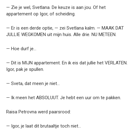
— Zie je wel, Svetlana. De keuze is aan jou. Of het
appartement op Igor, of scheiding.
— Er is een derde optie, — zei Svetlana kalm. — MAAK DAT
JULLIE WEGKOMEN uit mijn huis. Alle drie. NU METEEN.
— Hoe durf je…
— Dit is MIJN appartement. En ik eis dat jullie het VERLATEN.
Igor, pak je spullen.
— Sveta, dat meen je niet…
— Ik meen het ABSOLUUT. Je hebt een uur om te pakken.
Raisa Petrovna werd paarsrood:
— Igor, je laat dit brutaaltje toch niet…