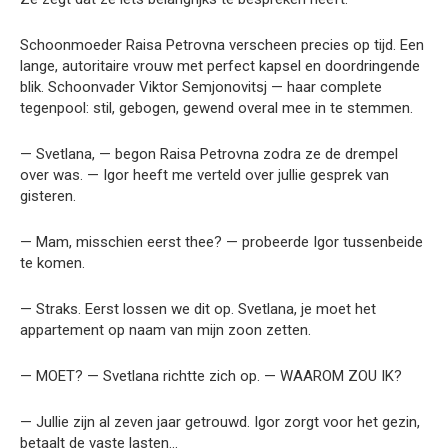
Schoonmoeder Raisa Petrovna verscheen precies op tijd. Een
lange, autoritaire vrouw met perfect kapsel en doordringende
blik. Schoonvader Viktor Semjonovitsj — haar complete
tegenpool: stil, gebogen, gewend overal mee in te stemmen.
— Svetlana, — begon Raisa Petrovna zodra ze de drempel
over was. — Igor heeft me verteld over jullie gesprek van
gisteren.
— Mam, misschien eerst thee? — probeerde Igor tussenbeide
te komen.
— Straks. Eerst lossen we dit op. Svetlana, je moet het
appartement op naam van mijn zoon zetten.
— MOET? — Svetlana richtte zich op. — WAAROM ZOU IK?
— Jullie zijn al zeven jaar getrouwd. Igor zorgt voor het gezin,
betaalt de vaste lasten…