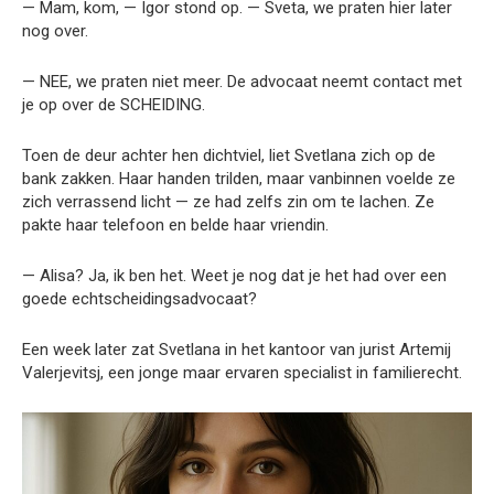
— Mam, kom, — Igor stond op. — Sveta, we praten hier later
nog over.
— NEE, we praten niet meer. De advocaat neemt contact met
je op over de SCHEIDING.
Toen de deur achter hen dichtviel, liet Svetlana zich op de
bank zakken. Haar handen trilden, maar vanbinnen voelde ze
zich verrassend licht — ze had zelfs zin om te lachen. Ze
pakte haar telefoon en belde haar vriendin.
— Alisa? Ja, ik ben het. Weet je nog dat je het had over een
goede echtscheidingsadvocaat?
Een week later zat Svetlana in het kantoor van jurist Artemij
Valerjevitsj, een jonge maar ervaren specialist in familierecht.