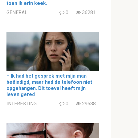
toen ik erin keek.
GENERAL
0
36281
– Ik had het gesprek met mijn man
beëindigd, maar had de telefoon niet
opgehangen. Dit toeval heeft mijn
leven gered
INTERESTING
0
29638