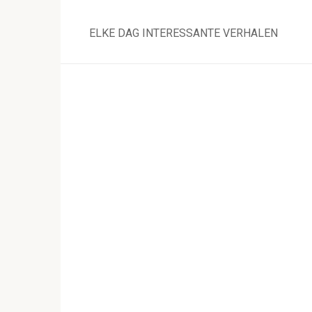
Skip
to
ELKE DAG INTERESSANTE VERHALEN
content