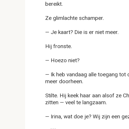
bereikt.
Ze glimlachte schamper.
— Je kaart? Die is er niet meer.
Hij fronste.
— Hoezo niet?
— Ik heb vandaag alle toegang tot
meer doorheen.
Stilte. Hij keek haar aan alsof ze 
zitten — veel te langzaam.
— Irina, wat doe je? Wij zijn een gez