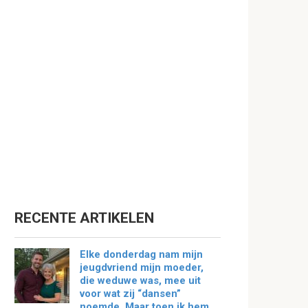
RECENTE ARTIKELEN
Elke donderdag nam mijn
jeugdvriend mijn moeder,
die weduwe was, mee uit
voor wat zij “dansen”
noemde. Maar toen ik hem