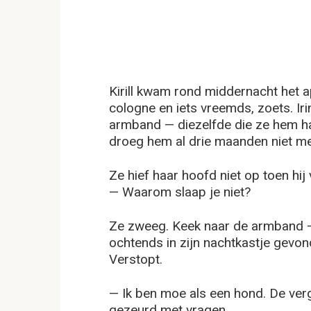
Kirill kwam rond middernacht het a
cologne en iets vreemds, zoets. Irin
armband — diezelfde die ze hem ha
droeg hem al drie maanden niet meer
Ze hief haar hoofd niet op toen hij
— Waarom slaap je niet?
Ze zweeg. Keek naar de armband — 
ochtends in zijn nachtkastje gevon
Verstopt.
— Ik ben moe als een hond. De verg
gezeurd met vragen.