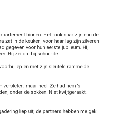
ppartement binnen. Het rook naar zijn eau de
a zat in de keuken, voor haar lag zijn zilveren
d gegeven voor hun eerste jubileum. Hij
. Hij zei dat hij schuurde.
 voorbijliep en met zijn sleutels rammelde.
versleten, maar heel. Ze had hem ’s
den, onder de sokken. Niet kwijtgeraakt.
adering liep uit, de partners hebben me gek