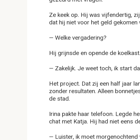
Ze keek op. Hij was vijfendertig, zi
dat hij niet voor het geld gekomen
— Welke vergadering?
Hij grijnsde en opende de koelkast
— Zakelijk. Je weet toch, ik start da
Het project. Dat zij een half jaar 
zonder resultaten. Alleen bonnetjes
de stad.
Irina pakte haar telefoon. Legde h
chat met Katja. Hij had niet eens 
— Luister, ik moet morgenochtend w