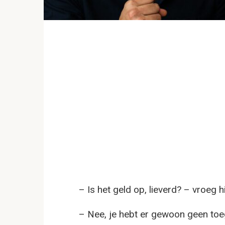
– Is het geld op, lieverd? – vroeg hi
– Nee, je hebt er gewoon geen to