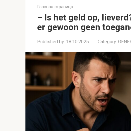
Главная страница
– Is het geld op, lieverd
er gewoon geen toegan
Published by:
18.10.2025
Category:
GENE