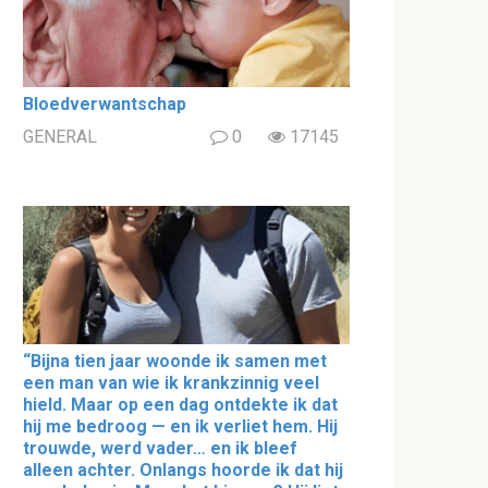
Bloedverwantschap
GENERAL
0
17145
“Bijna tien jaar woonde ik samen met
een man van wie ik krankzinnig veel
hield. Maar op een dag ontdekte ik dat
hij me bedroog — en ik verliet hem. Hij
trouwde, werd vader… en ik bleef
alleen achter. Onlangs hoorde ik dat hij