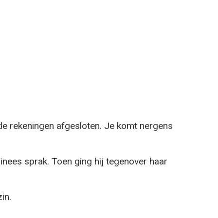
 de rekeningen afgesloten. Je komt nergens
Chinees sprak. Toen ging hij tegenover haar
in.