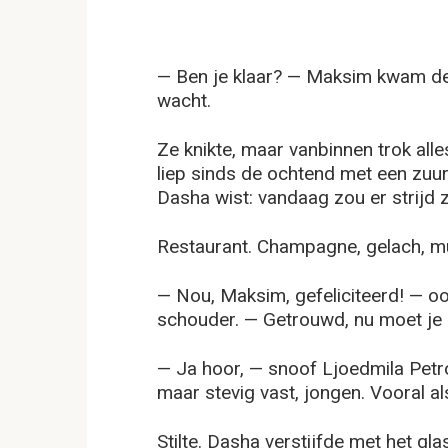
— Ben je klaar? — Maksim kwam de
wacht.
Ze knikte, maar vanbinnen trok all
liep sinds de ochtend met een zuur
Dasha wist: vandaag zou er strijd z
Restaurant. Champagne, gelach, m
— Nou, Maksim, gefeliciteerd! — o
schouder. — Getrouwd, nu moet je s
— Ja hoor, — snoof Ljoedmila Petro
maar stevig vast, jongen. Vooral al
Stilte. Dasha verstijfde met het gla