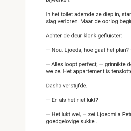
In het toilet ademde ze diep in, st
slag verloren. Maar de oorlog begin
Achter de deur klonk gefluister:
— Nou, Ljoeda, hoe gaat het plan?
— Alles loopt perfect, — grinnikte
we ze. Het appartement is tenslott
Dasha verstijfde.
— En als het niet lukt?
— Het lukt wel, — zei Ljoedmila Pe
goedgelovige sukkel.