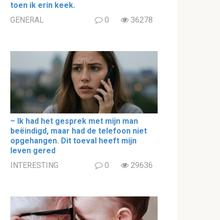
toen ik erin keek.
GENERAL
0
36278
– Ik had het gesprek met mijn man
beëindigd, maar had de telefoon niet
opgehangen. Dit toeval heeft mijn
leven gered
INTERESTING
0
29636