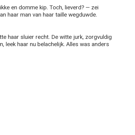
dikke en domme kip. Toch, lieverd? — zei
van haar man van haar taille wegduwde.
e haar sluier recht. De witte jurk, zorgvuldig
n, leek haar nu belachelijk. Alles was anders