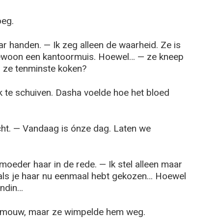
eg.
 handen. — Ik zeg alleen de waarheid. Ze is
woon een kantoormuis. Hoewel… — ze kneep
 ze tenminste koken?
 te schuiven. Dasha voelde hoe het bloed
cht. — Vandaag is ónze dag. Laten we
oeder haar in de rede. — Ik stel alleen maar
als je haar nu eenmaal hebt gekozen… Hoewel
endin…
r mouw, maar ze wimpelde hem weg.