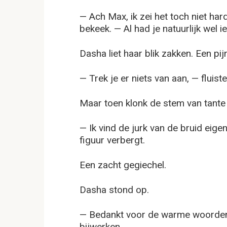
— Ach Max, ik zei het toch niet hard
bekeek. — Al had je natuurlijk wel 
Dasha liet haar blik zakken. Een pij
— Trek je er niets van aan, — fluist
Maar toen klonk de stem van tante 
— Ik vind de jurk van de bruid eigen
figuur verbergt.
Een zacht gegiechel.
Dasha stond op.
— Bedankt voor de warme woorden, 
bijwerken.