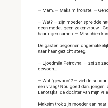
— Mam, — Maksim fronste. — Geno
— Wat? — zijn moeder spreidde haar
geen model, geen zakenvrouw… Ge
haar ogen samen. — Misschien kan
De gasten begonnen ongemakkelijk
naar haar gezicht steeg.
— Ljoedmila Petrovna, — zei ze za
gewoon…
— Wat “gewoon”? — viel de schoonm
een vraag! Nou goed dan, jongen, 
Lenotsjka, de dochter van mijn vri
Maksim trok zijn moeder aan haa