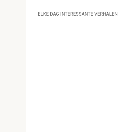
Skip
to
ELKE DAG INTERESSANTE VERHALEN
content