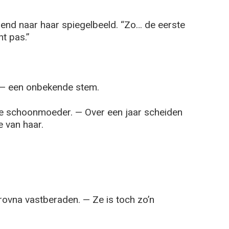
arend naar haar spiegelbeeld. “Zo… de eerste
t pas.”
 — een onbekende stem.
 de schoonmoeder. — Over een jaar scheiden
e van haar.
trovna vastberaden. — Ze is toch zo’n