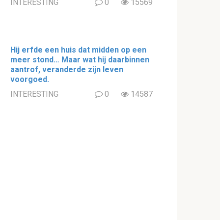
INTERESTING
0
15569
Hij erfde een huis dat midden op een
meer stond… Maar wat hij daarbinnen
aantrof, veranderde zijn leven
voorgoed.
INTERESTING
0
14587