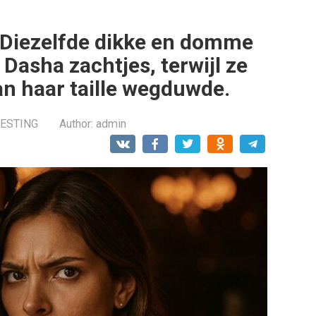
. Diezelfde dikke en domme
i Dasha zachtjes, terwijl ze
n haar taille wegduwde.
RESTING
Author:
admin