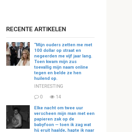
RECENTE ARTIKELEN
“Mijn ouders zetten me met
100 dollar op straat en
negeerden me vijf jaar lang.
Toen kwam mijn zus
toevallig mijn naam online
tegen en belde ze hen
huilend op.
INTERESTING
0
14
Elke nacht om twee uur
verscheen mijn man met een
papieren zak op de
babyfoon — toen ik zag wat
hij eruit haalde, hapte ik naar