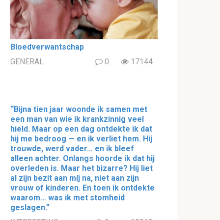
Bloedverwantschap
GENERAL
0
17144
“Bijna tien jaar woonde ik samen met
een man van wie ik krankzinnig veel
hield. Maar op een dag ontdekte ik dat
hij me bedroog — en ik verliet hem. Hij
trouwde, werd vader… en ik bleef
alleen achter. Onlangs hoorde ik dat hij
overleden is. Maar het bizarre? Hij liet
al zijn bezit aan míj na, niet aan zijn
vrouw of kinderen. En toen ik ontdekte
waarom… was ik met stomheid
geslagen.”