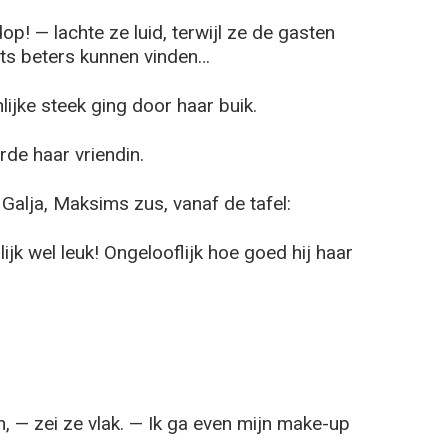
op! — lachte ze luid, terwijl ze de gasten
iets beters kunnen vinden…
nlijke steek ging door haar buik.
erde haar vriendin.
Galja, Maksims zus, vanaf de tafel:
lijk wel leuk! Ongelooflijk hoe goed hij haar
— zei ze vlak. — Ik ga even mijn make-up