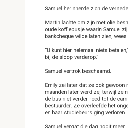
Samuel herinnerde zich de vernede
Martin lachte om zijn met olie be
oude koffiebusje waarin Samuel zi
bankcheque wilde laten zien, wees 
“U kunt hier helemaal niets betalen
bij de sloop verderop.”
Samuel vertrok beschaamd.
Emily zei later dat ze ook gewoon
maanden later werd ze, terwijl ze 
de bus niet verder reed tot de ca
bestuurder. Ze overleefde het onge
en haar studiebeurs ging verloren.
Samuel vergat die dag nooit meer.