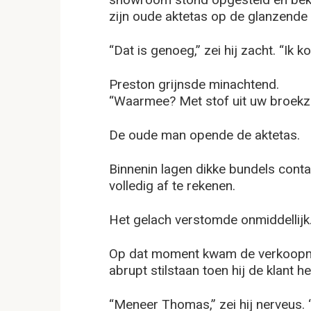
zijn oude aktetas op de glanzende 
“Dat is genoeg,” zei hij zacht. “Ik k
Preston grijnsde minachtend.
“Waarmee? Met stof uit uw broekz
De oude man opende de aktetas.
Binnenin lagen dikke bundels cont
volledig af te rekenen.
Het gelach verstomde onmiddellijk
Op dat moment kwam de verkoopman
abrupt stilstaan toen hij de klant h
“Meneer Thomas,” zei hij nerveus. “W