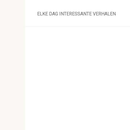
Skip
to
ELKE DAG INTERESSANTE VERHALEN
content