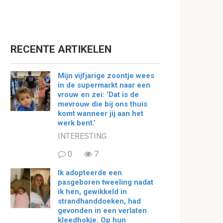
RECENTE ARTIKELEN
Mijn vijfjarige zoontje wees
in de supermarkt naar een
vrouw en zei: ‘Dat is de
mevrouw die bij ons thuis
komt wanneer jij aan het
werk bent.’
INTERESTING
0
7
Ik adopteerde een
pasgeboren tweeling nadat
ik hen, gewikkeld in
strandhanddoeken, had
gevonden in een verlaten
kleedhokje. Op hun