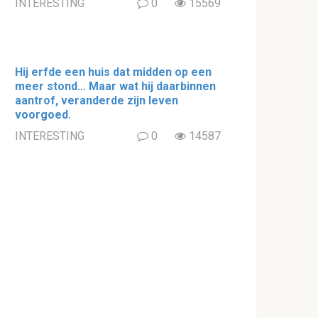
INTERESTING
0
15569
Hij erfde een huis dat midden op een
meer stond… Maar wat hij daarbinnen
aantrof, veranderde zijn leven
voorgoed.
INTERESTING
0
14587