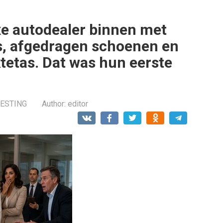
xe autodealer binnen met
as, afgedragen schoenen en
tetas. Dat was hun eerste
RESTING
Author:
editor