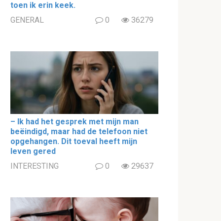
toen ik erin keek.
GENERAL
0
36279
– Ik had het gesprek met mijn man
beëindigd, maar had de telefoon niet
opgehangen. Dit toeval heeft mijn
leven gered
INTERESTING
0
29637