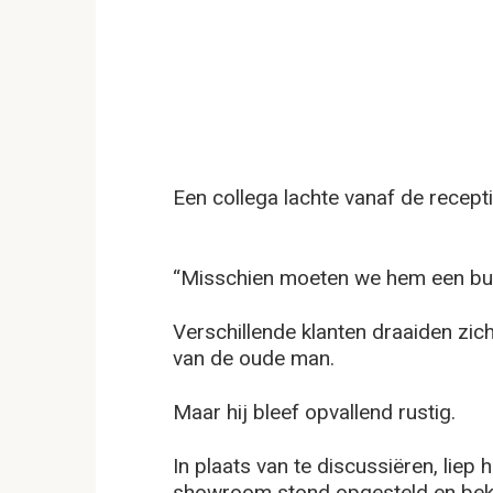
Een collega lachte vanaf de recepti
“Misschien moeten we hem een bu
Verschillende klanten draaiden zic
van de oude man.
Maar hij bleef opvallend rustig.
In plaats van te discussiëren, liep
showroom stond opgesteld en bekee