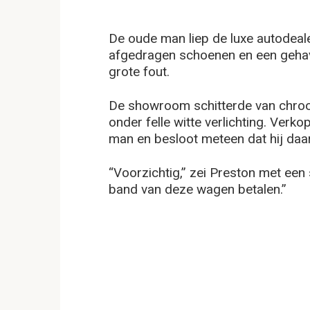
De oude man liep de luxe autodeale
afgedragen schoenen en een gehav
grote fout.
De showroom schitterde van chroo
onder felle witte verlichting. Verk
man en besloot meteen dat hij daar
“Voorzichtig,” zei Preston met een
band van deze wagen betalen.”