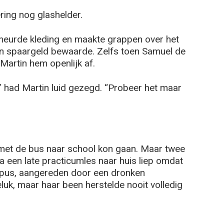
ring nog glashelder.
smeurde kleding en maakte grappen over het
jn spaargeld bewaarde. Zelfs toen Samuel de
Martin hem openlijk af.
,” had Martin luid gezegd. “Probeer het maar
 met de bus naar school kon gaan. Maar twee
na een late practicumles naar huis liep omdat
mpus, aangereden door een dronken
luk, maar haar been herstelde nooit volledig