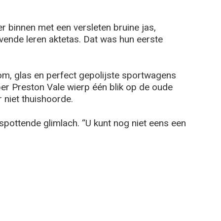
r binnen met een versleten bruine jas,
ende leren aktetas. Dat was hun eerste
m, glas en perfect gepolijste sportwagens
oper Preston Vale wierp één blik op de oude
 niet thuishoorde.
 spottende glimlach. “U kunt nog niet eens een