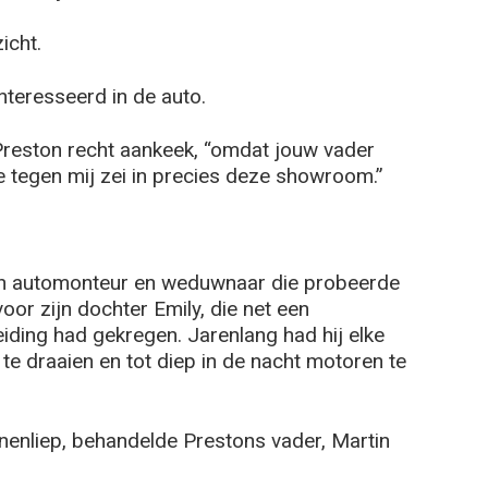
icht.
teresseerd in de auto.
hij Preston recht aankeek, “omdat jouw vader
de tegen mij zei in precies deze showroom.”
en automonteur en weduwnaar die probeerde
or zijn dochter Emily, die net een
iding had gekregen. Jarenlang had hij elke
te draaien en tot diep in de nacht motoren te
nenliep, behandelde Prestons vader, Martin