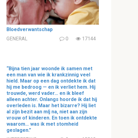
Bloedverwantschap
GENERAL
0
17144
“Bijna tien jaar woonde ik samen met
een man van wie ik krankzinnig veel
hield. Maar op een dag ontdekte ik dat
hij me bedroog — en ik verliet hem. Hij
trouwde, werd vader… en ik bleef
alleen achter. Onlangs hoorde ik dat hij
overleden is. Maar het bizarre? Hij liet
al zijn bezit aan míj na, niet aan zijn
vrouw of kinderen. En toen ik ontdekte
waarom… was ik met stomheid
geslagen.”