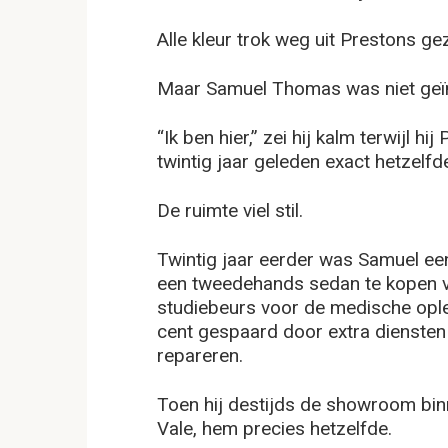
Alle kleur trok weg uit Prestons gez
Maar Samuel Thomas was niet geïn
“Ik ben hier,” zei hij kalm terwijl 
twintig jaar geleden exact hetzelf
De ruimte viel stil.
Twintig jaar eerder was Samuel e
een tweedehands sedan te kopen vo
studiebeurs voor de medische ople
cent gespaard door extra diensten 
repareren.
Toen hij destijds de showroom bin
Vale, hem precies hetzelfde.