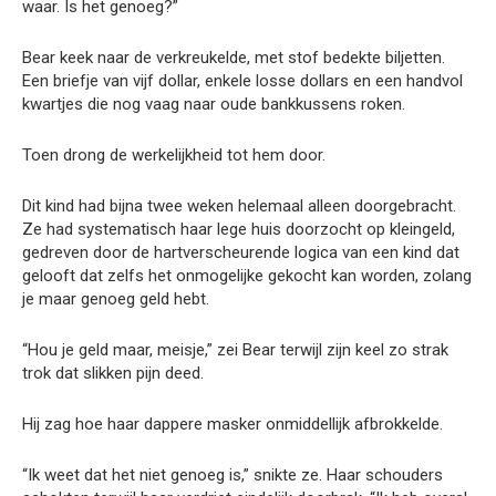
waar. Is het genoeg?”
Bear keek naar de verkreukelde, met stof bedekte biljetten.
Een briefje van vijf dollar, enkele losse dollars en een handvol
kwartjes die nog vaag naar oude bankkussens roken.
Toen drong de werkelijkheid tot hem door.
Dit kind had bijna twee weken helemaal alleen doorgebracht.
Ze had systematisch haar lege huis doorzocht op kleingeld,
gedreven door de hartverscheurende logica van een kind dat
gelooft dat zelfs het onmogelijke gekocht kan worden, zolang
je maar genoeg geld hebt.
“Hou je geld maar, meisje,” zei Bear terwijl zijn keel zo strak
trok dat slikken pijn deed.
Hij zag hoe haar dappere masker onmiddellijk afbrokkelde.
“Ik weet dat het niet genoeg is,” snikte ze. Haar schouders