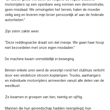
motorrijders op een openbare weg vormen een demonstratie,
geen misdaad. We omsingelen het terrein, halen de moeder
veilig weg en leveren mijn broer persoonlijk af aan de federale
autoriteiten.”
Zijn stem zakte weer.
“Deze reddingsactie draait om dat meisje. We gaan haar hoop
niet bezoedelen met onze eigen misdaden.”
De machine kwam onmiddellijk in beweging.
Binnen enkele uren werd de woestijn rond het clubhuis verlicht
door een eindeloze stroom koplampen. Trucks, aanhangers
en individuele motorrijders arriveerden vanuit alle delen van de
westkust.
Ze kwamen in groepen van tien, twintig en vijftig.
Mannen die hun gereedschap hadden neergelegd, hun