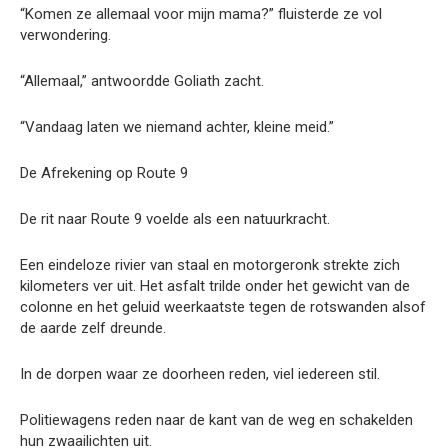
“Komen ze allemaal voor mijn mama?” fluisterde ze vol
verwondering.
“Allemaal,” antwoordde Goliath zacht.
“Vandaag laten we niemand achter, kleine meid.”
De Afrekening op Route 9
De rit naar Route 9 voelde als een natuurkracht.
Een eindeloze rivier van staal en motorgeronk strekte zich
kilometers ver uit. Het asfalt trilde onder het gewicht van de
colonne en het geluid weerkaatste tegen de rotswanden alsof
de aarde zelf dreunde.
In de dorpen waar ze doorheen reden, viel iedereen stil.
Politiewagens reden naar de kant van de weg en schakelden
hun zwaailichten uit.