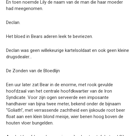
En toen noemde Lily de naam van de man die haar moeder
had meegenomen.
Declan.
Het bloed in Bears aderen leek te bevriezen.
Declan was geen willekeurige kartelsoldaat en ook geen kleine
drugsdealer…
De Zonden van de Bloedlijn
Een uur later zat Bear in de enorme, met rook gevulde
hoofdzaal van het centrale hoofdkwartier van de Iron
Syndicate. Voor zijn ogen serveerde een imposante
handhaver van bijna twee meter, bekend onder de bijnaam
“Goliath”, met verrassende zachtheid een ijskoude root beer
float aan een klein blond meisje, wier benen hoog boven de
houten vloer bungelden.