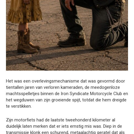
Het was een overlevingsmechanisme dat was gevormd door
tientallen jaren van verloren kameraden, de meedogenloze
machtsspelletjes binnen de Iron Syndicate Motorcycle Club en
het wegduwen van zijn groeiende spijt, totdat die hem dreigde
te verstikken.
Zijn motorfiets had de laatste tweehonderd kilometer al
duidelijk laten merken dat er iets ernstig mis was. Diep in de
transmissie klonk een schurend, metaalachtig geratel dat als