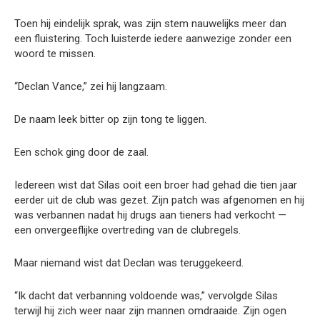
Toen hij eindelijk sprak, was zijn stem nauwelijks meer dan
een fluistering. Toch luisterde iedere aanwezige zonder een
woord te missen.
“Declan Vance,” zei hij langzaam.
De naam leek bitter op zijn tong te liggen.
Een schok ging door de zaal.
Iedereen wist dat Silas ooit een broer had gehad die tien jaar
eerder uit de club was gezet. Zijn patch was afgenomen en hij
was verbannen nadat hij drugs aan tieners had verkocht —
een onvergeeflijke overtreding van de clubregels.
Maar niemand wist dat Declan was teruggekeerd.
“Ik dacht dat verbanning voldoende was,” vervolgde Silas
terwijl hij zich weer naar zijn mannen omdraaide. Zijn ogen