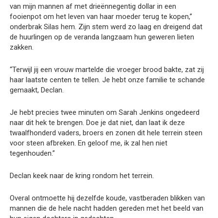
van mijn mannen af met drieënnegentig dollar in een
fooienpot om het leven van haar moeder terug te kopen,”
onderbrak Silas hem. Zijn stem werd zo laag en dreigend dat
de huurlingen op de veranda langzaam hun geweren lieten
zakken.
“Terwijl jij een vrouw martelde die vroeger brood bakte, zat zij
haar laatste centen te tellen. Je hebt onze familie te schande
gemaakt, Declan.
Je hebt precies twee minuten om Sarah Jenkins ongedeerd
naar dit hek te brengen. Doe je dat niet, dan laat ik deze
twaalfhonderd vaders, broers en zonen dit hele terrein steen
voor steen afbreken. En geloof me, ik zal hen niet
tegenhouden.”
Declan keek naar de kring rondom het terrein.
Overal ontmoette hij dezelfde koude, vastberaden blikken van
mannen die de hele nacht hadden gereden met het beeld van