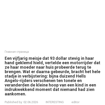
Главная страница
Een vijfjarig meisje dat 93 dollar stevig in haar
hand geklemd hield, vertelde een motorrijder dat
ze haar moeder naar huis probeerde terug te
brengen. Wat er daarna gebeurde, bracht het hele
stadje in verbijstering: bijna duizend Hells
Angels-rijders verschenen ten tonele en
veranderden de kleine hoop van een kind in een
indrukwekkend moment dat niemand had zien
aankomen.
Published by:
02.06.2026
INTERESTING
editor