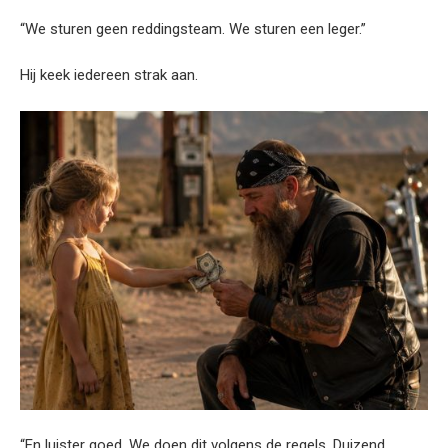
“We sturen geen reddingsteam. We sturen een leger.”
Hij keek iedereen strak aan.
“En luister goed. We doen dit volgens de regels. Duizend