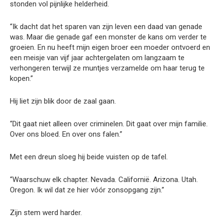
stonden vol pijnlijke helderheid.
“Ik dacht dat het sparen van zijn leven een daad van genade
was. Maar die genade gaf een monster de kans om verder te
groeien. En nu heeft mijn eigen broer een moeder ontvoerd en
een meisje van vijf jaar achtergelaten om langzaam te
verhongeren terwijl ze muntjes verzamelde om haar terug te
kopen.”
Hij liet zijn blik door de zaal gaan.
“Dit gaat niet alleen over criminelen. Dit gaat over mijn familie.
Over ons bloed. En over ons falen.”
Met een dreun sloeg hij beide vuisten op de tafel.
“Waarschuw elk chapter. Nevada. Californië. Arizona. Utah.
Oregon. Ik wil dat ze hier vóór zonsopgang zijn.”
Zijn stem werd harder.