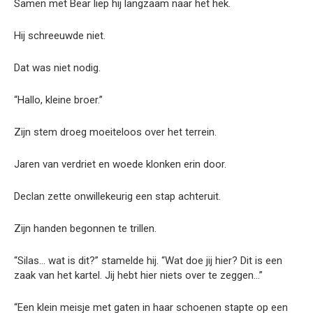
Samen met Bear liep hij langzaam naar het hek.
Hij schreeuwde niet.
Dat was niet nodig.
“Hallo, kleine broer.”
Zijn stem droeg moeiteloos over het terrein.
Jaren van verdriet en woede klonken erin door.
Declan zette onwillekeurig een stap achteruit.
Zijn handen begonnen te trillen.
“Silas… wat is dit?” stamelde hij. “Wat doe jij hier? Dit is een
zaak van het kartel. Jij hebt hier niets over te zeggen…”
“Een klein meisje met gaten in haar schoenen stapte op een