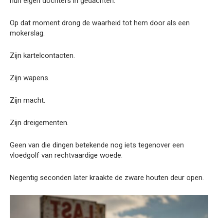
hun eigen dochters in gedachten.
Op dat moment drong de waarheid tot hem door als een
mokerslag.
Zijn kartelcontacten.
Zijn wapens.
Zijn macht.
Zijn dreigementen.
Geen van die dingen betekende nog iets tegenover een
vloedgolf van rechtvaardige woede.
Negentig seconden later kraakte de zware houten deur open.