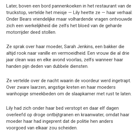
Later, boven een bord pannenkoeken in het restaurant van de
truckstop, vertelde het meisje — Lily heette ze — haar verhaal.
Onder Bears vriendelijke maar volhardende vragen ontvouwde
zich een werkelijkheid die zelfs het bloed van de geharde
motorrijder deed stollen.
Ze sprak over haar moeder, Sarah Jenkins, een bakker die
altijd rook naar vanille en vermoeidheid. Een vrouw die al drie
jaar clean was en elke avond voorlas, zelfs wanneer haar
handen pijn deden van dubbele diensten.
Ze vertelde over de nacht waarin de voordeur werd ingetrapt.
Over zware laarzen, angstige kreten en haar moeders
wanhopige smeekbeden om de slaapkamer met rust te laten.
Lily had zich onder haar bed verstopt en daar elf dagen
overleefd op droge ontbijtgranen en kraanwater, omdat haar
moeder haar had ingeprent dat de politie hen anders
voorgoed van elkaar zou scheiden.