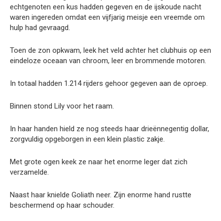
echtgenoten een kus hadden gegeven en de ijskoude nacht
waren ingereden omdat een vijfjarig meisje een vreemde om
hulp had gevraagd.
Toen de zon opkwam, leek het veld achter het clubhuis op een
eindeloze oceaan van chroom, leer en brommende motoren.
In totaal hadden 1.214 rijders gehoor gegeven aan de oproep.
Binnen stond Lily voor het raam.
In haar handen hield ze nog steeds haar drieënnegentig dollar,
zorgvuldig opgeborgen in een klein plastic zakje.
Met grote ogen keek ze naar het enorme leger dat zich
verzamelde.
Naast haar knielde Goliath neer. Zijn enorme hand rustte
beschermend op haar schouder.