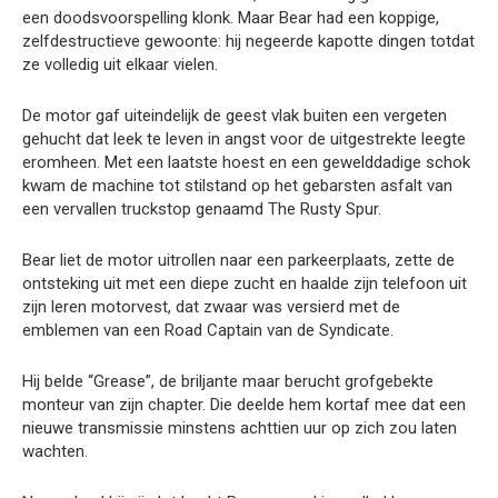
een doodsvoorspelling klonk. Maar Bear had een koppige,
zelfdestructieve gewoonte: hij negeerde kapotte dingen totdat
ze volledig uit elkaar vielen.
De motor gaf uiteindelijk de geest vlak buiten een vergeten
gehucht dat leek te leven in angst voor de uitgestrekte leegte
eromheen. Met een laatste hoest en een gewelddadige schok
kwam de machine tot stilstand op het gebarsten asfalt van
een vervallen truckstop genaamd The Rusty Spur.
Bear liet de motor uitrollen naar een parkeerplaats, zette de
ontsteking uit met een diepe zucht en haalde zijn telefoon uit
zijn leren motorvest, dat zwaar was versierd met de
emblemen van een Road Captain van de Syndicate.
Hij belde “Grease”, de briljante maar berucht grofgebekte
monteur van zijn chapter. Die deelde hem kortaf mee dat een
nieuwe transmissie minstens achttien uur op zich zou laten
wachten.