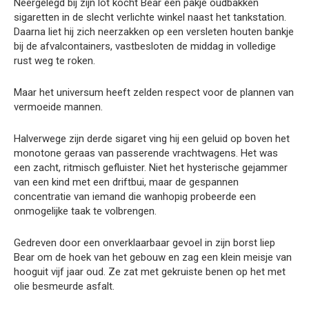
Neergelegd bij zijn lot kocht Bear een pakje oudbakken
sigaretten in de slecht verlichte winkel naast het tankstation.
Daarna liet hij zich neerzakken op een versleten houten bankje
bij de afvalcontainers, vastbesloten de middag in volledige
rust weg te roken.
Maar het universum heeft zelden respect voor de plannen van
vermoeide mannen.
Halverwege zijn derde sigaret ving hij een geluid op boven het
monotone geraas van passerende vrachtwagens. Het was
een zacht, ritmisch gefluister. Niet het hysterische gejammer
van een kind met een driftbui, maar de gespannen
concentratie van iemand die wanhopig probeerde een
onmogelijke taak te volbrengen.
Gedreven door een onverklaarbaar gevoel in zijn borst liep
Bear om de hoek van het gebouw en zag een klein meisje van
hooguit vijf jaar oud. Ze zat met gekruiste benen op het met
olie besmeurde asfalt.