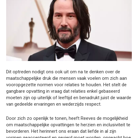
Dit optreden nodigt ons ook uit om na te denken over de
maatschappelijke druk die mensen vaak voelen om zich aan
vooropgezette normen voor relaties te houden. Het stelt de
gangbare opvatting in vraag dat relaties enkel gebaseerd
moeten zijn op uiterlijk of leeftijd en benadrukt juist de waarde
van gedeelde ervaringen en wederzijds respect.
Door zich zo openlijk te tonen, heeft Reeves de mogelijkheid
om maatschappelijke opvattingen te herzien en inclusiviteit te
bevorderen. Het herinnert ons eraan dat liefde in al zijn
vormen geaccepteerd en gevierd moet worden, ongeacht hoe