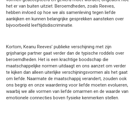
het er van buiten uitziet. Beroemdheden, zoals Reeves,
hebben invloed op hoe we als samenleving tegen liefde
aankijken en kunnen belangrijke gesprekken aansteken over
bijvoorbeeld leeftijdsdiscriminatie.
Kortom, Keanu Reeves’ publieke verschijning met zijn
grijsharige partner gaat verder dan de typische roddels over
beroemdheden. Het is een krachtige boodschap die
maatschappelijke normen uitdaagt en ons aanzet om verder
te kijken dan alleen uiterlijke verschijningsvormen als het gaat
om liefde. Naarmate de maatschappij verandert, zouden ook
ons begrip en onze waardering voor liefde moeten evolueren,
waarbij we alle vormen van liefde omarmen en de waarde van
emotionele connecties boven fysieke kenmerken stellen.