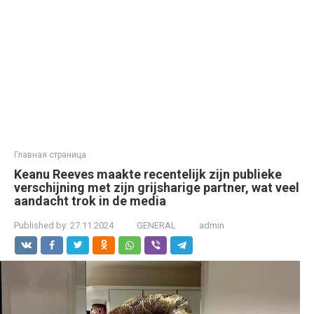
Главная страница
Keanu Reeves maakte recentelijk zijn publieke
verschijning met zijn grijsharige partner, wat veel
aandacht trok in de media
Published by:
27.11.2024
GENERAL
admin