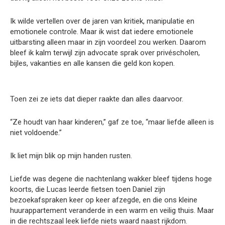
Ik wilde vertellen over de jaren van kritiek, manipulatie en
emotionele controle. Maar ik wist dat iedere emotionele
uitbarsting alleen maar in zijn voordeel zou werken. Daarom
bleef ik kalm terwijl zijn advocate sprak over privéscholen,
bijles, vakanties en alle kansen die geld kon kopen.
Toen zei ze iets dat dieper raakte dan alles daarvoor.
“Ze houdt van haar kinderen,” gaf ze toe, “maar liefde alleen is
niet voldoende.”
Ik liet mijn blik op mijn handen rusten.
Liefde was degene die nachtenlang wakker bleef tijdens hoge
koorts, die Lucas leerde fietsen toen Daniel zijn
bezoekafspraken keer op keer afzegde, en die ons kleine
huurappartement veranderde in een warm en veilig thuis. Maar
in die rechtszaal leek liefde niets waard naast rijkdom.