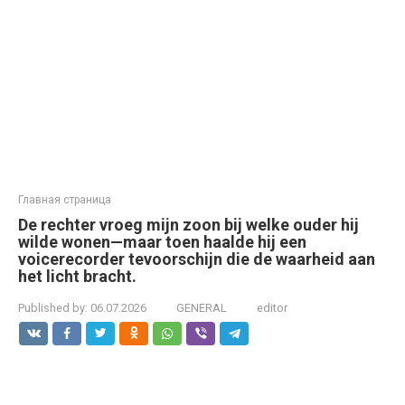
Главная страница
De rechter vroeg mijn zoon bij welke ouder hij
wilde wonen—maar toen haalde hij een
voicerecorder tevoorschijn die de waarheid aan
het licht bracht.
Published by:
06.07.2026
GENERAL
editor