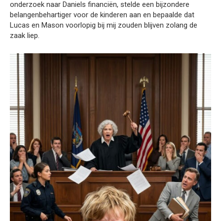
onderzoek naar Daniels financiën, stelde een bijzondere
belangenbehartiger voor de kinderen aan en bepaalde dat
Lucas en Mason voorlopig bij mij zouden blijven zolang de
zaak liep.