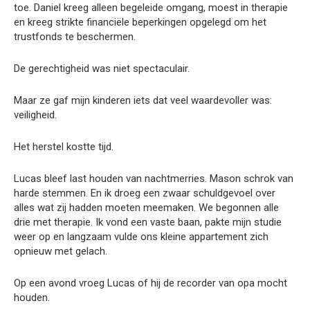
toe. Daniel kreeg alleen begeleide omgang, moest in therapie
en kreeg strikte financiële beperkingen opgelegd om het
trustfonds te beschermen.
De gerechtigheid was niet spectaculair.
Maar ze gaf mijn kinderen iets dat veel waardevoller was:
veiligheid.
Het herstel kostte tijd.
Lucas bleef last houden van nachtmerries. Mason schrok van
harde stemmen. En ik droeg een zwaar schuldgevoel over
alles wat zij hadden moeten meemaken. We begonnen alle
drie met therapie. Ik vond een vaste baan, pakte mijn studie
weer op en langzaam vulde ons kleine appartement zich
opnieuw met gelach.
Op een avond vroeg Lucas of hij de recorder van opa mocht
houden.