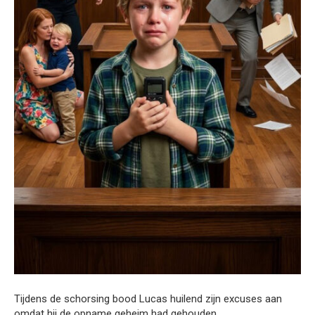
Tijdens de schorsing bood Lucas huilend zijn excuses aan
omdat hij de opname geheim had gehouden.