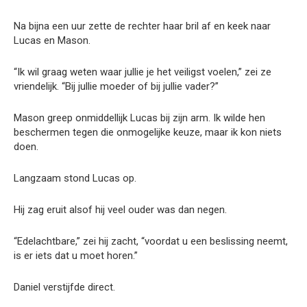
Na bijna een uur zette de rechter haar bril af en keek naar
Lucas en Mason.
“Ik wil graag weten waar jullie je het veiligst voelen,” zei ze
vriendelijk. “Bij jullie moeder of bij jullie vader?”
Mason greep onmiddellijk Lucas bij zijn arm. Ik wilde hen
beschermen tegen die onmogelijke keuze, maar ik kon niets
doen.
Langzaam stond Lucas op.
Hij zag eruit alsof hij veel ouder was dan negen.
“Edelachtbare,” zei hij zacht, “voordat u een beslissing neemt,
is er iets dat u moet horen.”
Daniel verstijfde direct.