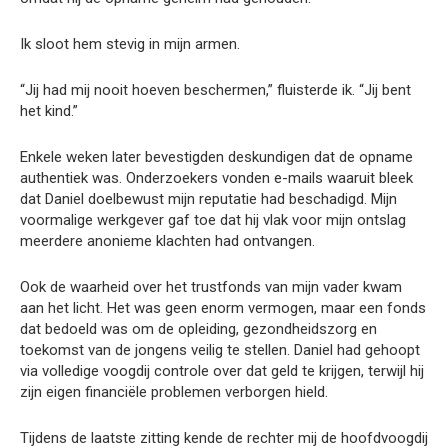
Ik sloot hem stevig in mijn armen.
“Jij had mij nooit hoeven beschermen,” fluisterde ik. “Jij bent
het kind.”
Enkele weken later bevestigden deskundigen dat de opname
authentiek was. Onderzoekers vonden e-mails waaruit bleek
dat Daniel doelbewust mijn reputatie had beschadigd. Mijn
voormalige werkgever gaf toe dat hij vlak voor mijn ontslag
meerdere anonieme klachten had ontvangen.
Ook de waarheid over het trustfonds van mijn vader kwam
aan het licht. Het was geen enorm vermogen, maar een fonds
dat bedoeld was om de opleiding, gezondheidszorg en
toekomst van de jongens veilig te stellen. Daniel had gehoopt
via volledige voogdij controle over dat geld te krijgen, terwijl hij
zijn eigen financiële problemen verborgen hield.
Tijdens de laatste zitting kende de rechter mij de hoofdvoogdij