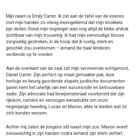
Mijn naam is Emily Carter. Ik zat aan de tafel van de eiseres
met mijn handen zo stevig ineengeklemd dat mijn knokkels
pijn deden. Rond mijn ringvinger was nog altijd de bleke afdruk
zichtbaar van mijn trouwring. Ik had mijn eenvoudige blouse
zorgvuldig gestreken, in de hoop dat ik rustig, sterk en
geschikt zou overkomen – iemand die haar kinderen
verdiende op te voeden.
Aan de overkant van de zaal zat mijn vervreemde echtgenoot,
Daniel Carter. Zijn perfect op maat gemaakte pak, dure
horloge en keurig geordende stapels juridische documenten
gaven hem het uiterlijk van een succesvolle en betrouwbare
vader. Zijn advocate had bewijsmateriaal voorbereid dat zijn
rijkdom, carrière en vermogen benadrukte om onze
negenjarige tweeling, Lucas en Mason, alles te bieden wat ze
zich konden wensen.
Achter mij zaten de jongens stil naast mijn zus. Mason wreef
zenuwachtig in zijn handen zodra iemand zijn stem verhief,