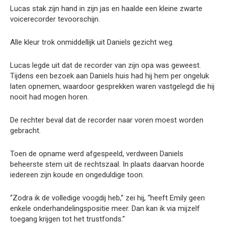
Lucas stak zijn hand in zijn jas en haalde een kleine zwarte
voicerecorder tevoorschijn.
Alle kleur trok onmiddellijk uit Daniels gezicht weg.
Lucas legde uit dat de recorder van zijn opa was geweest.
Tijdens een bezoek aan Daniels huis had hij hem per ongeluk
laten opnemen, waardoor gesprekken waren vastgelegd die hij
nooit had mogen horen.
De rechter beval dat de recorder naar voren moest worden
gebracht.
Toen de opname werd afgespeeld, verdween Daniels
beheerste stem uit de rechtszaal. In plaats daarvan hoorde
iedereen zijn koude en ongeduldige toon.
“Zodra ik de volledige voogdij heb,” zei hij, “heeft Emily geen
enkele onderhandelingspositie meer. Dan kan ik via mijzelf
toegang krijgen tot het trustfonds.”