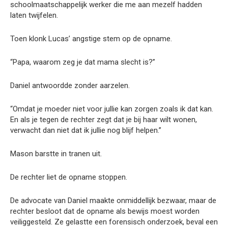
schoolmaatschappelijk werker die me aan mezelf hadden
laten twijfelen.
Toen klonk Lucas’ angstige stem op de opname.
“Papa, waarom zeg je dat mama slecht is?”
Daniel antwoordde zonder aarzelen.
“Omdat je moeder niet voor jullie kan zorgen zoals ik dat kan.
En als je tegen de rechter zegt dat je bij haar wilt wonen,
verwacht dan niet dat ik jullie nog blijf helpen.”
Mason barstte in tranen uit.
De rechter liet de opname stoppen.
De advocate van Daniel maakte onmiddellijk bezwaar, maar de
rechter besloot dat de opname als bewijs moest worden
veiliggesteld. Ze gelastte een forensisch onderzoek, beval een